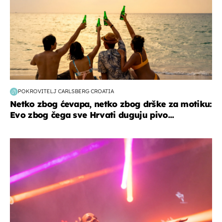
POKROVITELJ CARLSBERG CROATIA
Netko zbog ćevapa, netko zbog drške za motiku:
Evo zbog čega sve Hrvati duguju pivo...
kultura & zabava