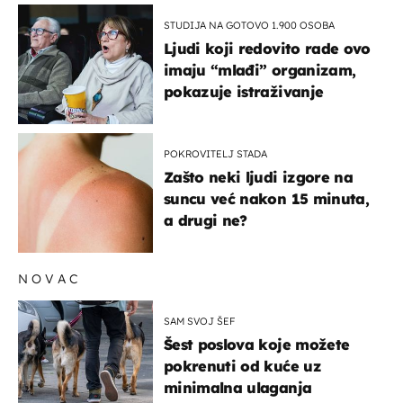
STUDIJA NA GOTOVO 1.900 OSOBA
Ljudi koji redovito rade ovo
imaju “mlađi” organizam,
pokazuje istraživanje
POKROVITELJ STADA
Zašto neki ljudi izgore na
suncu već nakon 15 minuta,
a drugi ne?
NOVAC
SAM SVOJ ŠEF
Šest poslova koje možete
pokrenuti od kuće uz
minimalna ulaganja