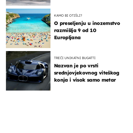
KAMO BI OTIŠLI?
O preseljenju u inozemstvo
razmišlja 9 od 10
Europljana
TREĆI UNIKATNI BUGATTI
Nazvan je po vrsti
srednjovjekovnog viteškog
konja i visok samo metar