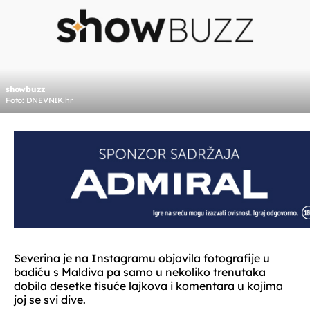
showbuzz
Foto: DNEVNIK.hr
Severina je na Instagramu objavila fotografije u
badiću s Maldiva pa samo u nekoliko trenutaka
dobila desetke tisuće lajkova i komentara u kojima
joj se svi dive.