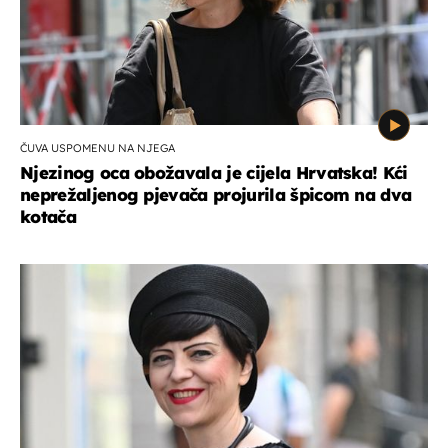
ČUVA USPOMENU NA NJEGA
Njezinog oca obožavala je cijela Hrvatska! Kći
neprežaljenog pjevača projurila špicom na dva
kotača