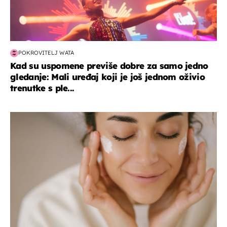
POKROVITELJ WATA
Kad su uspomene previše dobre za samo jedno
gledanje: Mali uređaj koji je još jednom oživio
trenutke s ple...
moda & ljepota