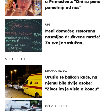
u Primoštenu: "Oni su puno
pametniji od nas"
UPS!
Meni domaćeg restorana
nasmijao društvene mreže!
Za sve je zaslužan
urnebesan naziv jela
VIJESTI
DRAMA U RIJECI
Urušio se balkon kuće, na
njemu bile dvije osobe:
"Život im je visio o koncu"
OČEVID U TIJEKU