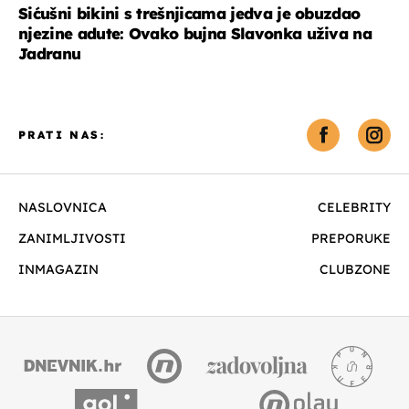
Sićušni bikini s trešnjicama jedva je obuzdao
njezine adute: Ovako bujna Slavonka uživa na
Jadranu
PRATI NAS:
NASLOVNICA
CELEBRITY
ZANIMLJIVOSTI
PREPORUKE
INMAGAZIN
CLUBZONE