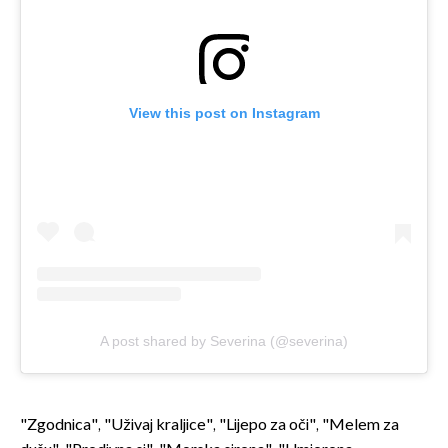
View this post on Instagram
A post shared by Severina (@severina)
"Zgodnica", "Uživaj kraljice", "Lijepo za oči", "Melem za