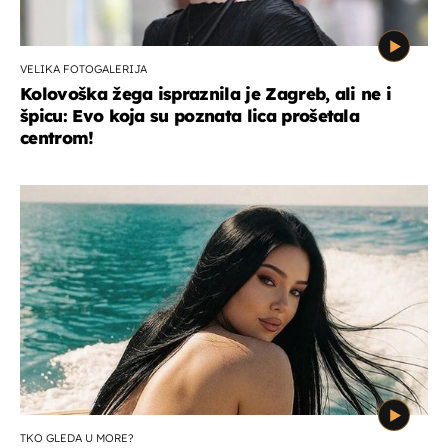
VELIKA FOTOGALERIJA
Kolovoška žega ispraznila je Zagreb, ali ne i
špicu: Evo koja su poznata lica prošetala
centrom!
TKO GLEDA U MORE?