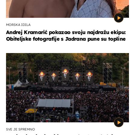
MORSKA IDILA
Andrej Kramarić pokazao svoju najdražu ekipu:
Obiteljske fotografije s Jadrana pune su topline
SVE JE SPREMNO