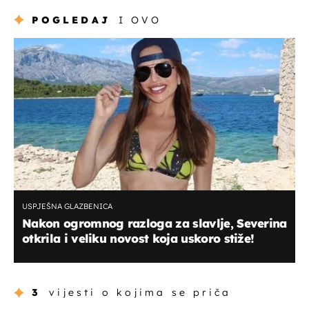
POGLEDAJ
I OVO
USPJEŠNA GLAZBENICA
Nakon ogromnog razloga za slavlje, Severina
otkrila i veliku novost koja uskoro stiže!
3
vijesti o kojima se priča