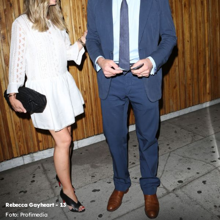
Rebecca Gayheart - 13
Foto: Profimedia