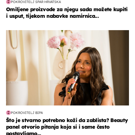
POKROVITELJ SPAR HRVATSKA
Omiljene proizvode za njegu sada možete kupiti
i usput, tijekom nabavke namirnica...
moda & ljepota
POKROVITELJ BIPA
Što je stvarno potrebno koži da zablista? Beauty
panel otvorio pitanja koja si i same često
postavljamo...