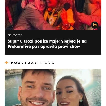
CELEBRITY
Šuput u ulozi pčelice Maje! Sletjela je na
Prokurative pa napravila pravi show
POGLEDAJ
I OVO