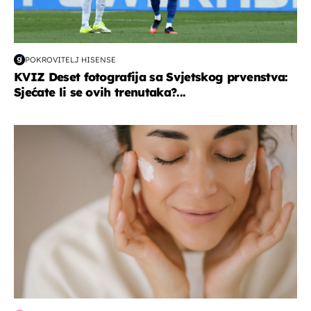
POKROVITELJ HISENSE
KVIZ Deset fotografija sa Svjetskog prvenstva:
Sjećate li se ovih trenutaka?...
moda & ljepota