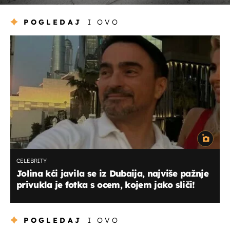
POGLEDAJ
I OVO
CELEBRITY
Jolina kći javila se iz Dubaija, najviše pažnje
privukla je fotka s ocem, kojem jako sliči!
POGLEDAJ
I OVO