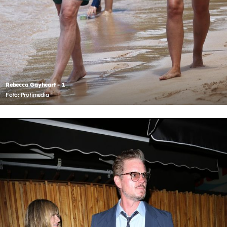
Rebecca Gayheart - 1
Foto: Profimedia