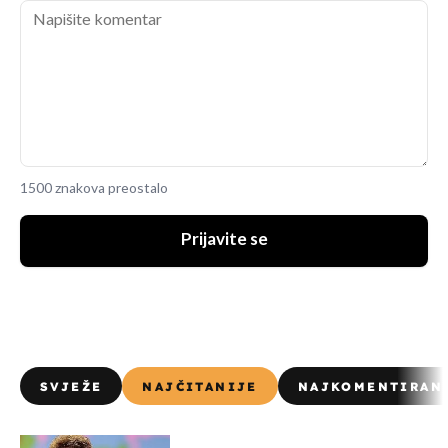
1500 znakova preostalo
Prijavite se
SVJEŽE
NAJČITANIJE
NAJKOMENTIRAN