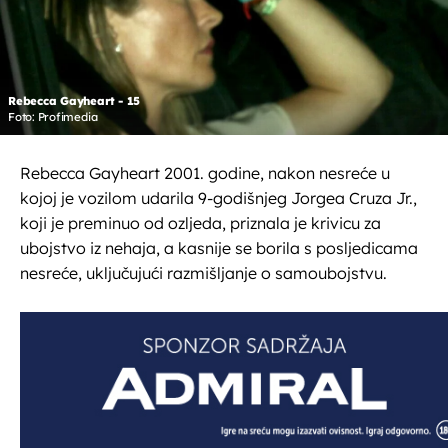
Rebecca Gayheart - 15
Foto: Profimedia
Rebecca Gayheart 2001. godine, nakon nesreće u
kojoj je vozilom udarila 9-godišnjeg Jorgea Cruza Jr.,
koji je preminuo od ozljeda, priznala je krivicu za
ubojstvo iz nehaja, a kasnije se borila s posljedicama
nesreće, uključujući razmišljanje o samoubojstvu.