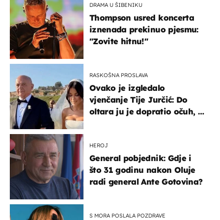
DRAMA U ŠIBENIKU
Thompson usred koncerta
iznenada prekinuo pjesmu:
"Zovite hitnu!"
RASKOŠNA PROSLAVA
Ovako je izgledalo
vjenčanje Tije Jurčić: Do
oltara ju je dopratio očuh, a
slavilo se uz Olivera i Rozgu
HEROJ
General pobjednik: Gdje i
što 31 godinu nakon Oluje
radi general Ante Gotovina?
S MORA POSLALA POZDRAVE