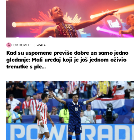
POKROVITELJ WATA
Kad su uspomene previše dobre za samo jedno
gledanje: Mali uređaj koji je još jednom oživio
trenutke s ple...
svjetsko prvenstvo 2026