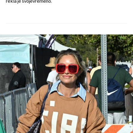
rekla je svojevremeno.