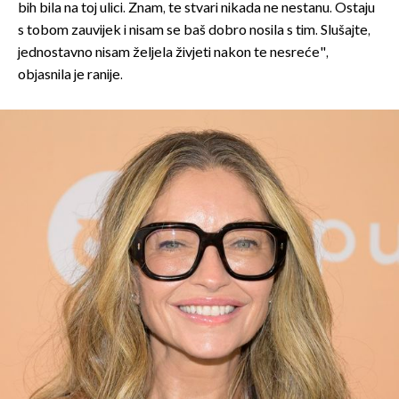
bih bila na toj ulici. Znam, te stvari nikada ne nestanu. Ostaju
s tobom zauvijek i nisam se baš dobro nosila s tim. Slušajte,
jednostavno nisam željela živjeti nakon te nesreće",
objasnila je ranije.