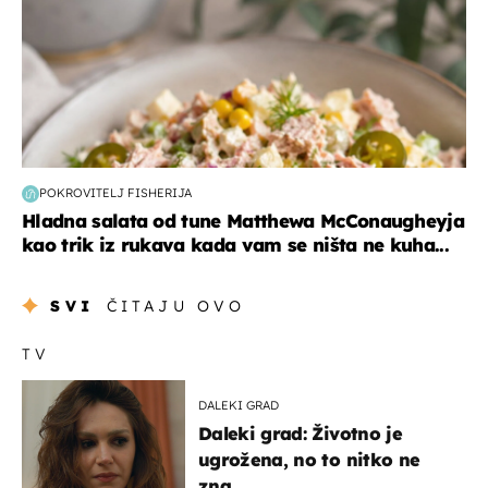
POKROVITELJ FISHERIJA
Hladna salata od tune Matthewa McConaugheyja
kao trik iz rukava kada vam se ništa ne kuha...
SVI
ČITAJU OVO
TV
DALEKI GRAD
Daleki grad: Životno je
ugrožena, no to nitko ne
zna