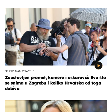
"PUNO NAM ZNAČI..."
Zaustavljen promet, kamere i oskarovci: Evo što
se snima u Zagrebu i koliko Hrvatska od toga
dobiva