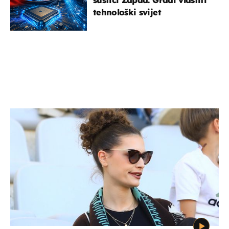
tehnološki svijet