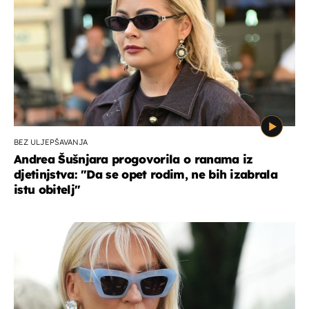
BEZ ULJEPŠAVANJA
Andrea Šušnjara progovorila o ranama iz
djetinjstva: "Da se opet rodim, ne bih izabrala
istu obitelj"