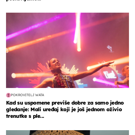
kultura & zabava
POKROVITELJ WATA
Kad su uspomene previše dobre za samo jedno
gledanje: Mali uređaj koji je još jednom oživio
trenutke s ple...
moda & ljepota