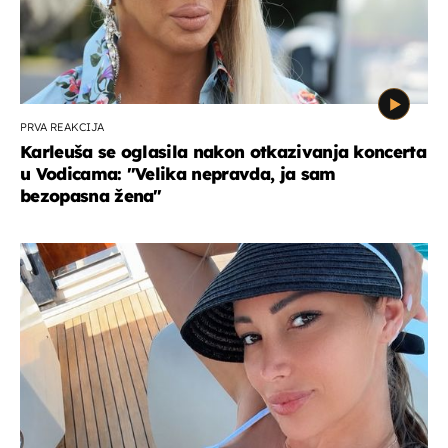
PRVA REAKCIJA
Karleuša se oglasila nakon otkazivanja koncerta
u Vodicama: "Velika nepravda, ja sam
bezopasna žena"