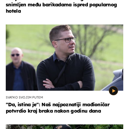
snimljen među barikadama ispred popularnog
hotela
SVATKO SVOJIM PUTEM
"Da, istina je": Naš najpoznatiji mađioničar
potvrdio kraj braka nakon godinu dana