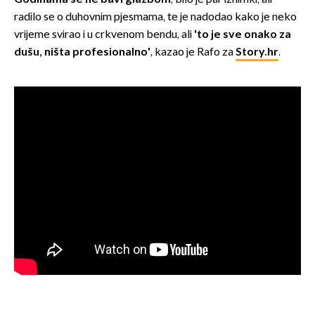
radilo se o duhovnim pjesmama, te je nadodao kako je neko
vrijeme svirao i u crkvenom bendu, ali
'to je sve onako za
dušu, ništa profesionalno'
, kazao je Rafo za
Story.hr
.