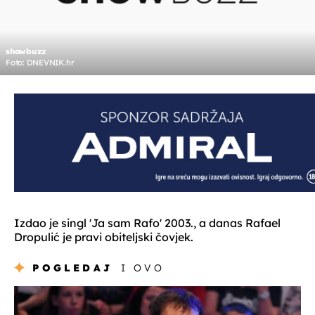
showbuzz
Foto: DNEVNIK.hr
Izdao je singl 'Ja sam Rafo' 2003., a danas Rafael
Dropulić je pravi obiteljski čovjek.
POGLEDAJ
I OVO