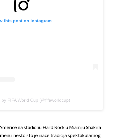
w this post on Instagram
d by FIFA World Cup (@fifaworldcup)
 Americe na stadionu Hard Rock u Miamiju Shakira
menu, nešto što je inače tradicija spektakularnog