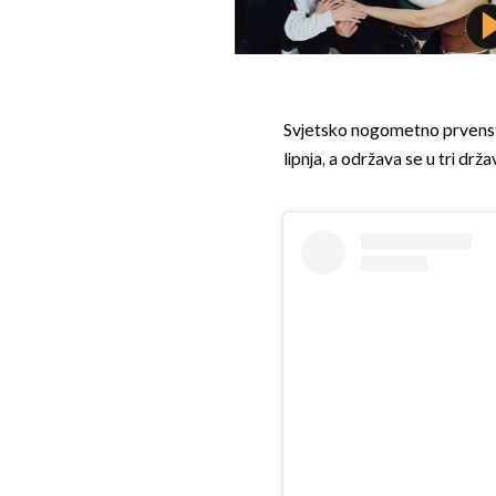
Svjetsko nogometno prvenstvo
lipnja, a održava se u tri dr