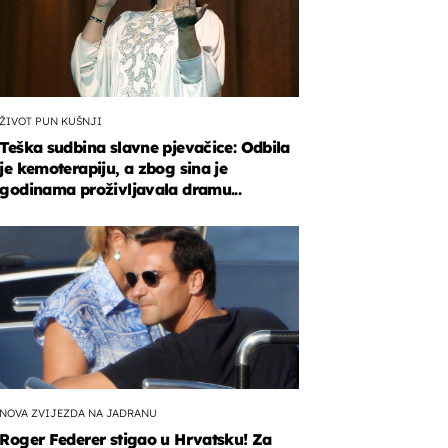
ŽIVOT PUN KUŠNJI
Teška sudbina slavne pjevačice: Odbila
je kemoterapiju, a zbog sina je
godinama proživljavala dramu...
NOVA ZVIJEZDA NA JADRANU
Roger Federer stigao u Hrvatsku! Za