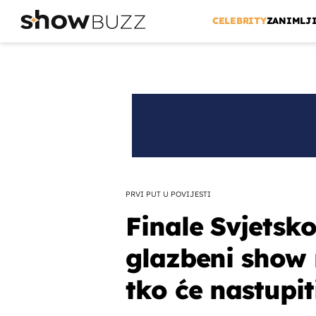
CELEBRITY
ZANIMLJ
PRVI PUT U POVIJESTI
Finale Svjetsk
glazbeni show
tko će nastupit