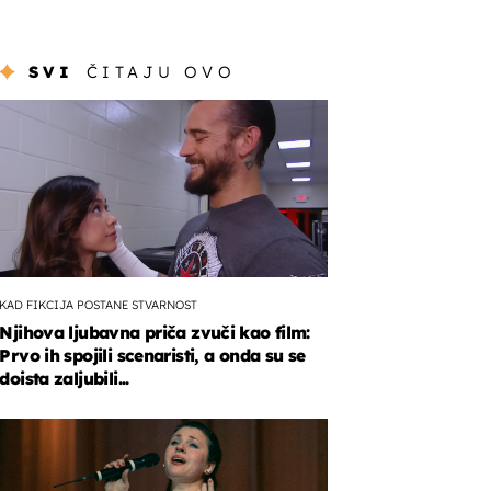
SVI
ČITAJU OVO
KAD FIKCIJA POSTANE STVARNOST
Njihova ljubavna priča zvuči kao film:
Prvo ih spojili scenaristi, a onda su se
doista zaljubili...