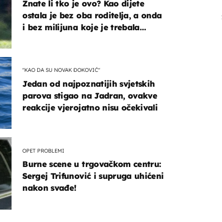
Znate li tko je ovo? Kao dijete
ostala je bez oba roditelja, a onda
i bez milijuna koje je trebala
naslijediti
"KAO DA SU NOVAK ĐOKOVIĆ"
Jedan od najpoznatijih svjetskih
parova stigao na Jadran, ovakve
reakcije vjerojatno nisu očekivali
OPET PROBLEMI
Burne scene u trgovačkom centru:
Sergej Trifunović i supruga uhićeni
nakon svađe!