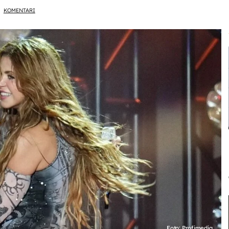
KOMENTARI
Foto: Profimedia