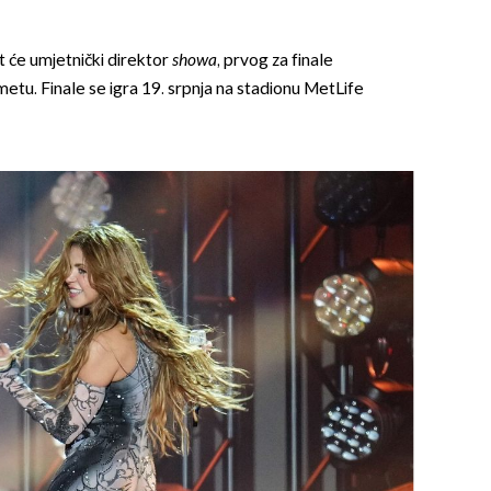
t će umjetnički direktor
showa
, prvog za finale
tu. Finale se igra 19. srpnja na stadionu MetLife