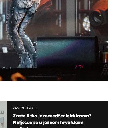
OMOGUĆI OBAVIJESTI
ZANIMLJIVOSTI
Znate li tko je menadžer lelekicama?
Natjecao se u jednom hrvatskom