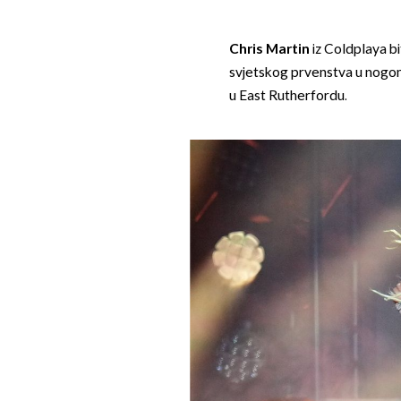
Chris Martin
iz Coldplaya bi
svjetskog prvenstva u nogome
u East Rutherfordu.