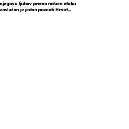
njegovu ljubav prema našem otoku
zaslužan je jedan poznati Hrvat...