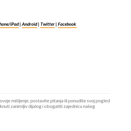
hone/iPad
|
Android
|
Twitter
|
Facebook
 svoje mišljenje, postavite pitanja ili ponudite svoj pogled
ti zanimljiv dijalog i obogatiti zajednicu našeg