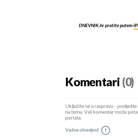
DNEVNIK.hr pratite putem
iP
Komentari
(0)
Uključite se u raspravu – podijelite
na temu. Vaš komentar može potaknu
portala.
Važna obavijest
!