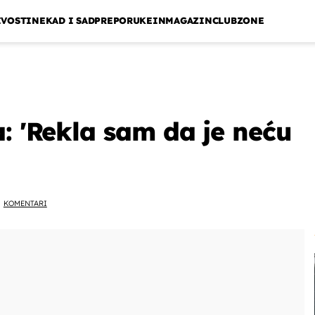
IVOSTI
NEKAD I SAD
PREPORUKE
INMAGAZIN
CLUBZONE
a: 'Rekla sam da je neću
KOMENTARI