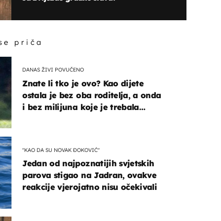
 se priča
DANAS ŽIVI POVUČENO
Znate li tko je ovo? Kao dijete
ostala je bez oba roditelja, a onda
i bez milijuna koje je trebala
naslijediti
"KAO DA SU NOVAK ĐOKOVIĆ"
Jedan od najpoznatijih svjetskih
parova stigao na Jadran, ovakve
reakcije vjerojatno nisu očekivali