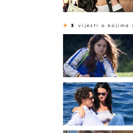
3
vijesti o kojima