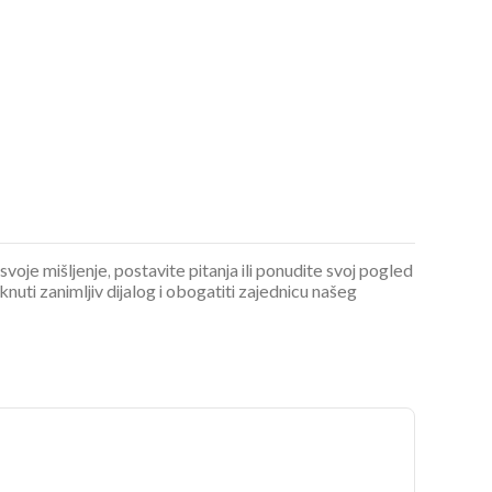
 svoje mišljenje, postavite pitanja ili ponudite svoj pogled
ti zanimljiv dijalog i obogatiti zajednicu našeg