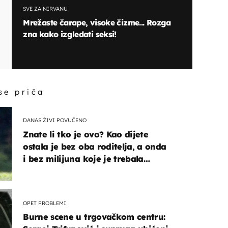
SVE ZA NIRVANU
Mrežaste čarape, visoke čizme... Rozga
zna kako izgledati seksi!
 se priča
DANAS ŽIVI POVUČENO
Znate li tko je ovo? Kao dijete
ostala je bez oba roditelja, a onda
i bez milijuna koje je trebala
naslijediti
OPET PROBLEMI
Burne scene u trgovačkom centru: