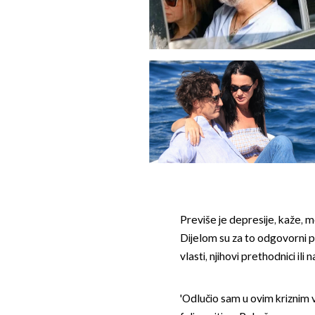
Previše je depresije, kaže, m
Dijelom su za to odgovorni poli
vlasti, njihovi prethodnici ili n
'Odlučio sam u ovim kriznim