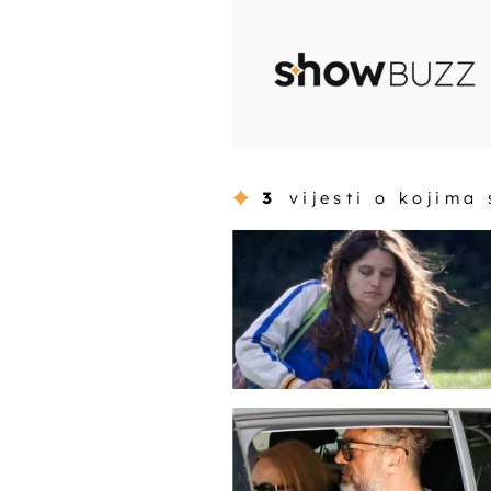
3
vijesti o kojima