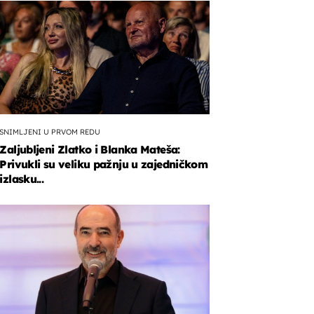
SNIMLJENI U PRVOM REDU
Zaljubljeni Zlatko i Blanka Mateša:
Privukli su veliku pažnju u zajedničkom
izlasku...