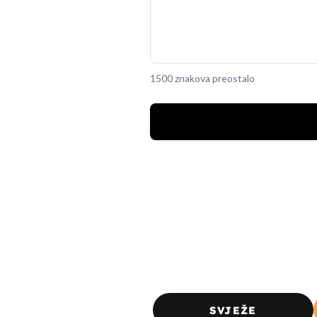
1500 znakova preostalo
SVJEŽE