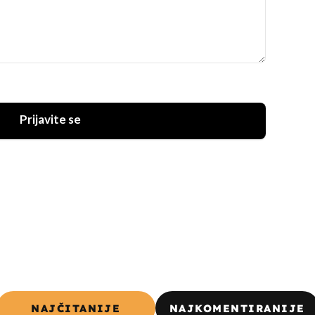
Prijavite se
NAJČITANIJE
NAJKOMENTIRANIJE