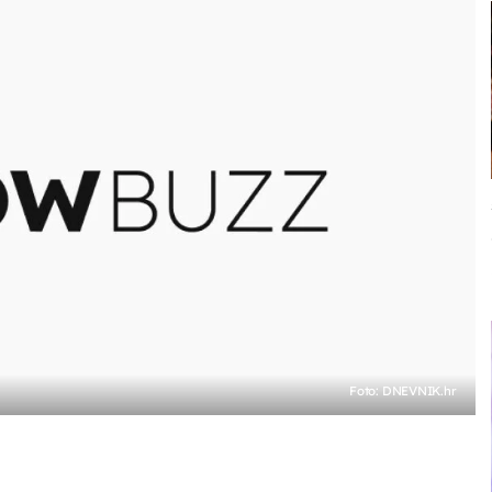
Foto: DNEVNIK.hr