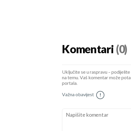
Komentari
(0)
Uključite se u raspravu – podijelite
na temu. Vaš komentar može potaknu
portala.
Važna obavijest
!