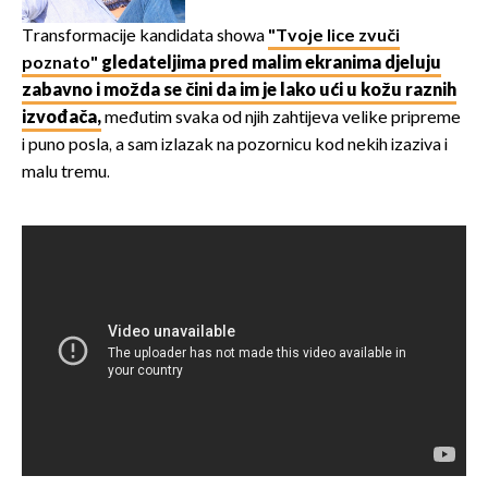
vjerojatno nisu očekivali
Transformacije kandidata showa
"Tvoje lice zvuči
poznato"
gledateljima pred malim ekranima djeluju
zabavno i možda se čini da im je lako ući u kožu raznih
izvođača,
međutim svaka od njih zahtijeva velike pripreme
i puno posla, a sam izlazak na pozornicu kod nekih izaziva i
malu tremu.