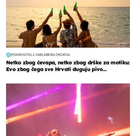
POKROVITELJ CARLSBERG CROATIA
Netko zbog ćevapa, netko zbog drške za motiku:
Evo zbog čega sve Hrvati duguju pivo...
kultura & zabava