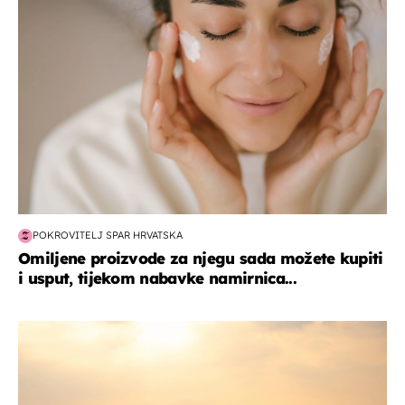
POKROVITELJ SPAR HRVATSKA
Omiljene proizvode za njegu sada možete kupiti
i usput, tijekom nabavke namirnica...
zanimljivosti