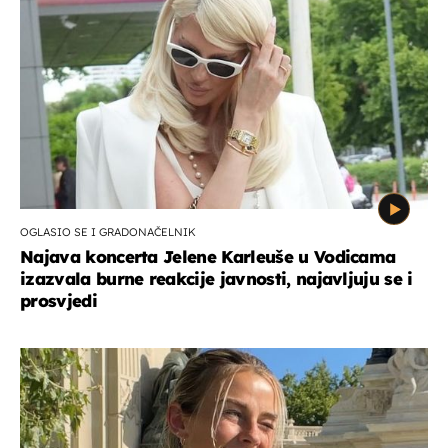
OGLASIO SE I GRADONAČELNIK
Najava koncerta Jelene Karleuše u Vodicama
izazvala burne reakcije javnosti, najavljuju se i
prosvjedi