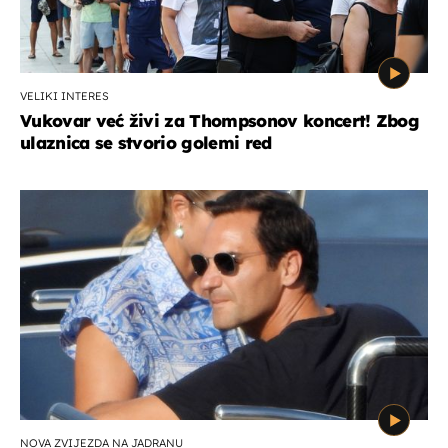
VELIKI INTERES
Vukovar već živi za Thompsonov koncert! Zbog
ulaznica se stvorio golemi red
NOVA ZVIJEZDA NA JADRANU