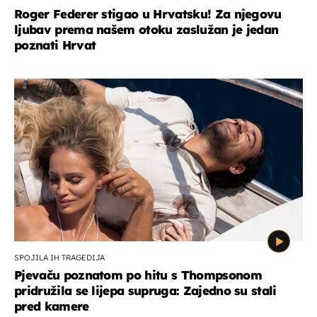
Roger Federer stigao u Hrvatsku! Za njegovu
ljubav prema našem otoku zaslužan je jedan
poznati Hrvat
SPOJILA IH TRAGEDIJA
Pjevaču poznatom po hitu s Thompsonom
pridružila se lijepa supruga: Zajedno su stali
pred kamere