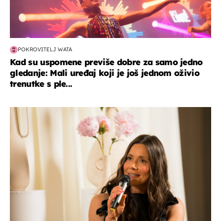
POKROVITELJ WATA
Kad su uspomene previše dobre za samo jedno
gledanje: Mali uređaj koji je još jednom oživio
trenutke s ple...
moda & ljepota