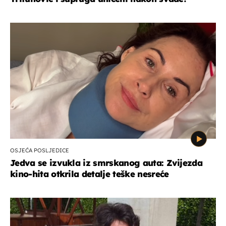
OSJEĆA POSLJEDICE
Jedva se izvukla iz smrskanog auta: Zvijezda
kino-hita otkrila detalje teške nesreće