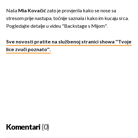
Naša
Mia Kovačić
zato je provjerila kako se nose sa
stresom prije nastupa, točnije saznala i kako im kucaju srca.
Pogledajte detalje u videu "Backstage s Mijom".
Sve novosti pratite na službenoj stranici showa ''Tvoje
lice zvuči poznato''.
Komentari
(0)