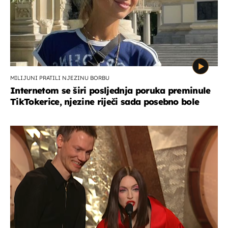
MILIJUNI PRATILI NJEZINU BORBU
Internetom se širi posljednja poruka preminule
TikTokerice, njezine riječi sada posebno bole