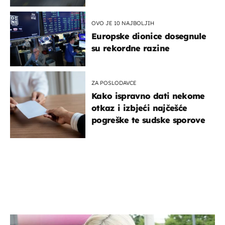
OVO JE 10 NAJBOLJIH
Europske dionice dosegnule
su rekordne razine
ZA POSLODAVCE
Kako ispravno dati nekome
otkaz i izbjeći najčešće
pogreške te sudske sporove