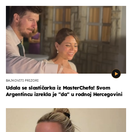
BAJKOVITI PRIZORI
Udala se slastičarka iz MasterChefa! Svom
Argentincu izrekla je "da" u rodnoj Hercegovini