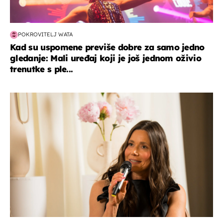
POKROVITELJ WATA
Kad su uspomene previše dobre za samo jedno
gledanje: Mali uređaj koji je još jednom oživio
trenutke s ple...
moda & ljepota