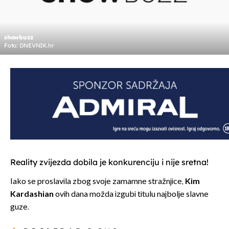
showbuzz
Foto: DNEVNIK.hr
Reality zvijezda dobila je konkurenciju i nije sretna!
Iako se proslavila zbog svoje zamamne stražnjice,
Kim
Kardashian
ovih dana možda izgubi titulu najbolje slavne
guze.