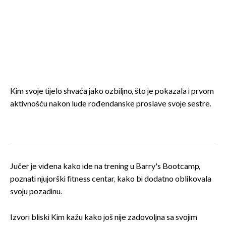
Kim svoje tijelo shvaća jako ozbiljno, što je pokazala i prvom
aktivnošću nakon lude rođendanske proslave svoje sestre.
Jučer je viđena kako ide na trening u Barry's Bootcamp,
poznati njujorški fitness centar, kako bi dodatno oblikovala
svoju pozadinu.
Izvori bliski Kim kažu kako još nije zadovoljna sa svojim