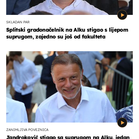
SKLADAN PAR
Splitski gradonačelnik na Alku stigao s lijepom
suprugom, zajedno su još od fakulteta
ZANIMLJIVA POVEZNICA
Jandroković stigao sa suprugom na Alku, jedan