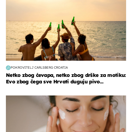
POKROVITELJ CARLSBERG CROATIA
Netko zbog ćevapa, netko zbog drške za motiku:
Evo zbog čega sve Hrvati duguju pivo...
moda & ljepota