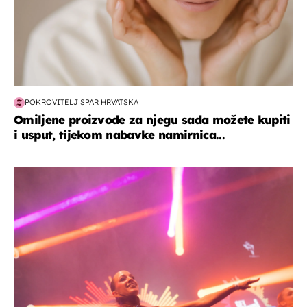
POKROVITELJ SPAR HRVATSKA
Omiljene proizvode za njegu sada možete kupiti
i usput, tijekom nabavke namirnica...
kultura & zabava