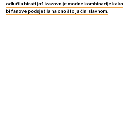
odlučila birati još izazovnije modne kombinacije kako
bi fanove podsjetila na ono što ju čini slavnom.