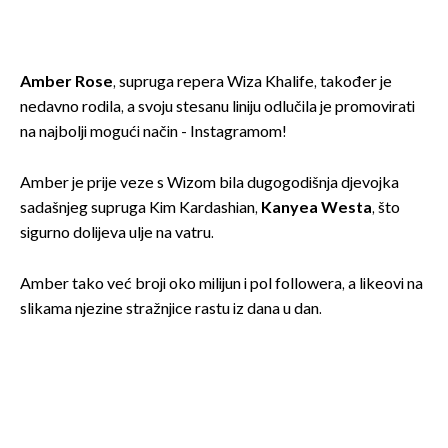
Amber Rose
, supruga repera Wiza Khalife, također je
nedavno rodila, a svoju stesanu liniju odlučila je promovirati
na najbolji mogući način - Instagramom!
Amber je prije veze s Wizom bila dugogodišnja djevojka
sadašnjeg supruga Kim Kardashian,
Kanyea Westa
, što
sigurno dolijeva ulje na vatru.
Amber tako već broji oko milijun i pol followera, a likeovi na
slikama njezine stražnjice rastu iz dana u dan.