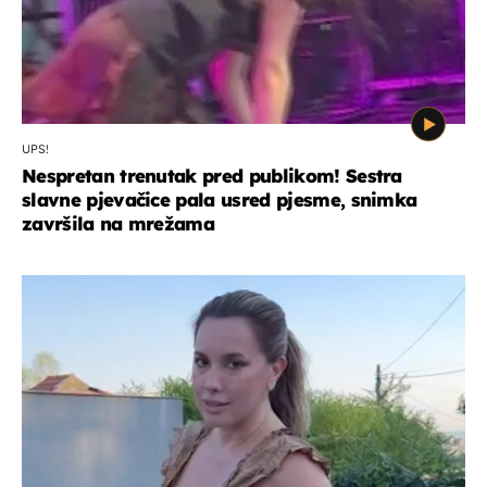
UPS!
Nespretan trenutak pred publikom! Sestra
slavne pjevačice pala usred pjesme, snimka
završila na mrežama