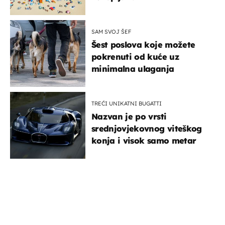
SAM SVOJ ŠEF
Šest poslova koje možete
pokrenuti od kuće uz
minimalna ulaganja
TREĆI UNIKATNI BUGATTI
Nazvan je po vrsti
srednjovjekovnog viteškog
konja i visok samo metar