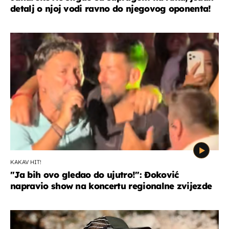
detalj o njoj vodi ravno do njegovog oponenta!
KAKAV HIT!
"Ja bih ovo gledao do ujutro!": Đoković
napravio show na koncertu regionalne zvijezde