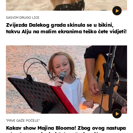
SASVIM DRUGO LICE
Zvijezda Dalekog grada skinula se u bikini,
takvu Alju na malim ekranima teško ćete vidjeti!
"PRVE GAŽE POČELE"
Kakav show Majina Blooma! Zbog ovog nastupa