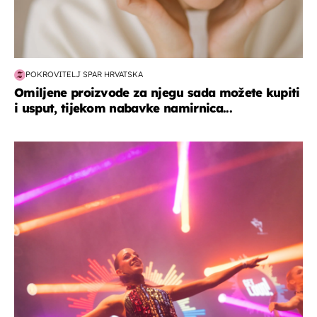
POKROVITELJ SPAR HRVATSKA
Omiljene proizvode za njegu sada možete kupiti
i usput, tijekom nabavke namirnica...
kultura & zabava