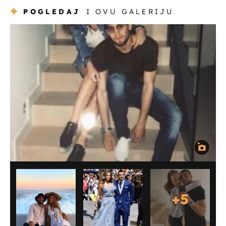
POGLEDAJ
I OVU GALERIJU
+
5