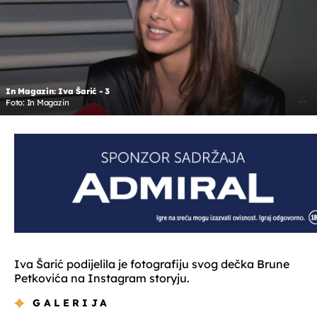
In Magazin: Iva Šarić - 3
Foto: In Magazin
Iva Šarić podijelila je fotografiju svog dečka Brune
Petkovića na Instagram storyju.
GALERIJA