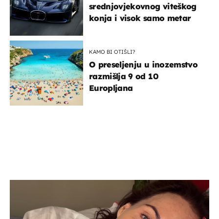
srednjovjekovnog viteškog
konja i visok samo metar
KAMO BI OTIŠLI?
O preseljenju u inozemstvo
razmišlja 9 od 10
Europljana