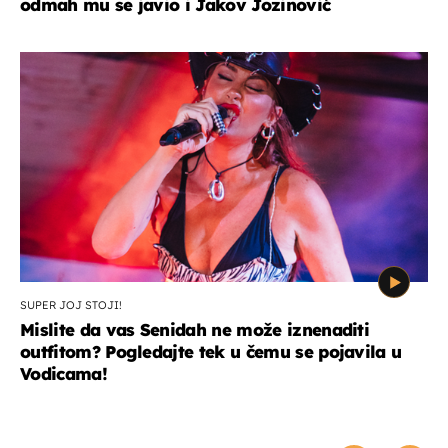
odmah mu se javio i Jakov Jozinović
SUPER JOJ STOJI!
Mislite da vas Senidah ne može iznenaditi
outfitom? Pogledajte tek u čemu se pojavila u
Vodicama!