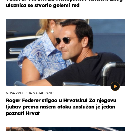
ulaznica se stvorio golemi red
NOVA ZVIJEZDA NA JADRANU
Roger Federer stigao u Hrvatsku! Za njegovu
ljubav prema našem otoku zaslužan je jedan
poznati Hrvat