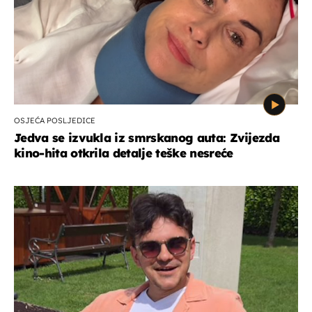
OSJEĆA POSLJEDICE
Jedva se izvukla iz smrskanog auta: Zvijezda
kino-hita otkrila detalje teške nesreće