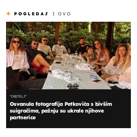
POGLEDAJ
I OVO
''OBITELJ''
Osvanula fotografija Petkovića s bivšim
suigračima, pažnju su ukrale njihove
partnerice