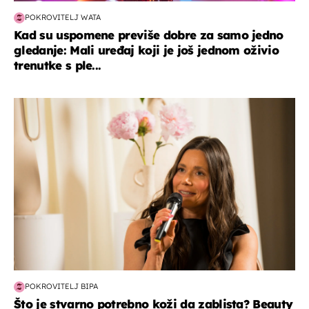
POKROVITELJ WATA
Kad su uspomene previše dobre za samo jedno
gledanje: Mali uređaj koji je još jednom oživio
trenutke s ple...
moda & ljepota
POKROVITELJ BIPA
Što je stvarno potrebno koži da zablista? Beauty