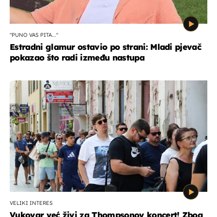
"PUNO VAS PITA..."
Estradni glamur ostavio po strani: Mladi pjevač
pokazao što radi između nastupa
VELIKI INTERES
Vukovar već živi za Thompsonov koncert! Zbog