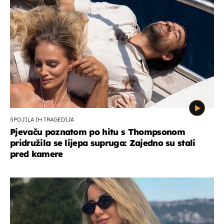
SPOJILA IH TRAGEDIJA
Pjevaču poznatom po hitu s Thompsonom
pridružila se lijepa supruga: Zajedno su stali
pred kamere