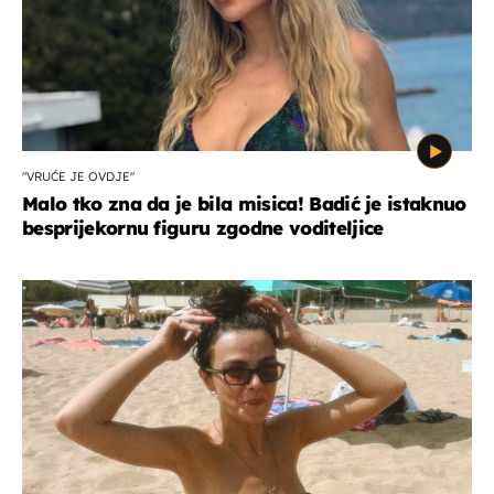
"VRUĆE JE OVDJE"
Malo tko zna da je bila misica! Badić je istaknuo
besprijekornu figuru zgodne voditeljice