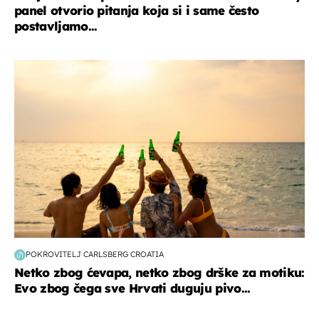
panel otvorio pitanja koja si i same često
postavljamo...
zanimljivosti
POKROVITELJ CARLSBERG CROATIA
Netko zbog ćevapa, netko zbog drške za motiku:
Evo zbog čega sve Hrvati duguju pivo...