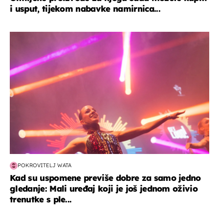
i usput, tijekom nabavke namirnica...
kultura & zabava
POKROVITELJ WATA
Kad su uspomene previše dobre za samo jedno
gledanje: Mali uređaj koji je još jednom oživio
trenutke s ple...