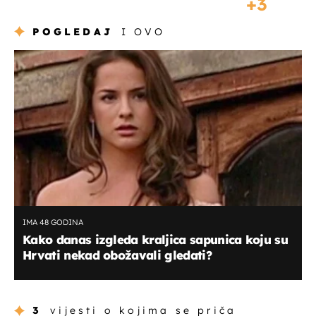
3
POGLEDAJ
I OVO
IMA 48 GODINA
Kako danas izgleda kraljica sapunica koju su
Hrvati nekad obožavali gledati?
3
vijesti o kojima se priča