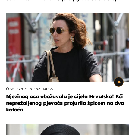
ČUVA USPOMENU NA NJEGA
Njezinog oca obožavala je cijela Hrvatska! Kći
neprežaljenog pjevača projurila špicom na dva
kotača