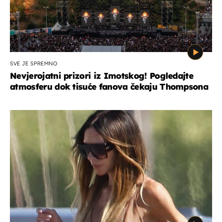
SVE JE SPREMNO
Nevjerojatni prizori iz Imotskog! Pogledajte
atmosferu dok tisuće fanova čekaju Thompsona