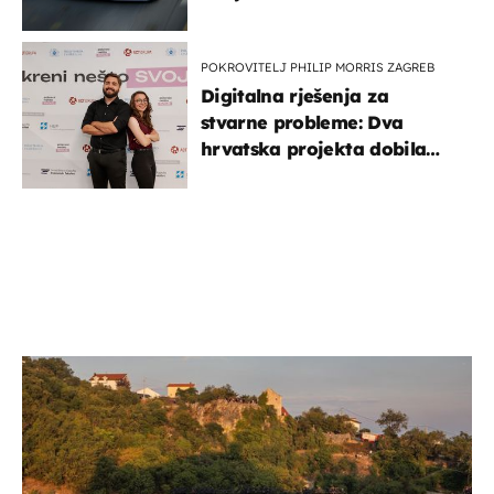
POKROVITELJ PHILIP MORRIS ZAGREB
Digitalna rješenja za
stvarne probleme: Dva
hrvatska projekta dobila
potporu za razvoj