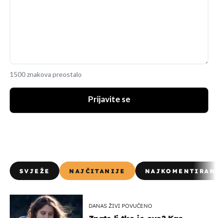
1500 znakova preostalo
Prijavite se
SVJEŽE
NAJČITANIJE
NAJKOMENTIRAN
DANAS ŽIVI POVUČENO