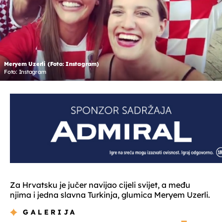
Meryem Uzerli (Foto: Instagram)
Foto: Instagram
Za Hrvatsku je jučer navijao cijeli svijet, a među
njima i jedna slavna Turkinja, glumica Meryem Uzerli.
GALERIJA