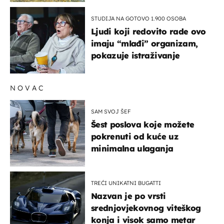
STUDIJA NA GOTOVO 1.900 OSOBA
Ljudi koji redovito rade ovo
imaju “mlađi” organizam,
pokazuje istraživanje
NOVAC
SAM SVOJ ŠEF
Šest poslova koje možete
pokrenuti od kuće uz
minimalna ulaganja
TREĆI UNIKATNI BUGATTI
Nazvan je po vrsti
srednjovjekovnog viteškog
konja i visok samo metar