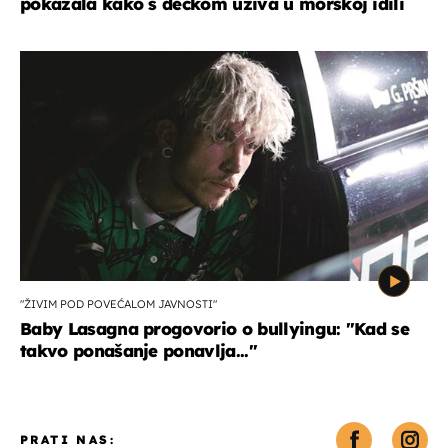
pokazala kako s dečkom uživa u morskoj idili
"ŽIVIM POD POVEĆALOM JAVNOSTI"
Baby Lasagna progovorio o bullyingu: "Kad se
takvo ponašanje ponavlja..."
PRATI NAS: