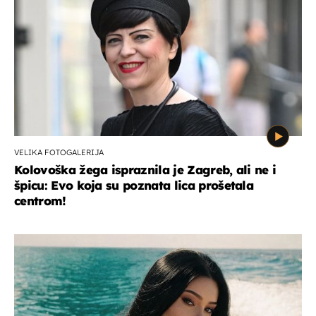
VELIKA FOTOGALERIJA
Kolovoška žega ispraznila je Zagreb, ali ne i
špicu: Evo koja su poznata lica prošetala
centrom!