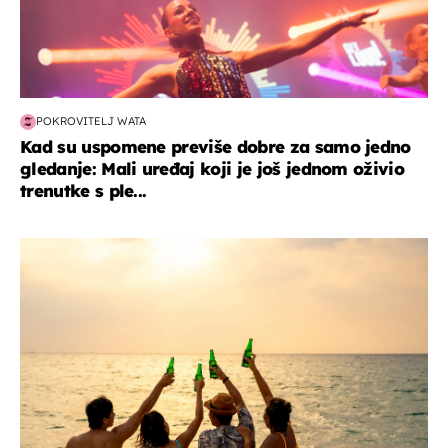
POKROVITELJ WATA
Kad su uspomene previše dobre za samo jedno
gledanje: Mali uređaj koji je još jednom oživio
trenutke s ple...
zanimljivosti