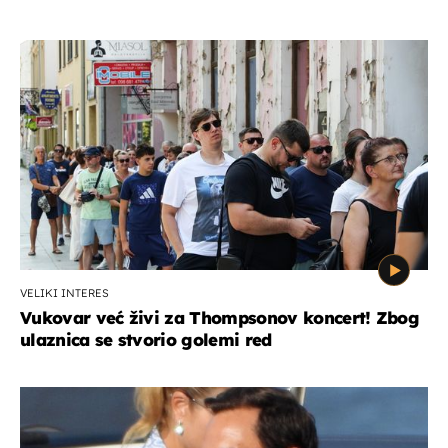
VELIKI INTERES
Vukovar već živi za Thompsonov koncert! Zbog
ulaznica se stvorio golemi red