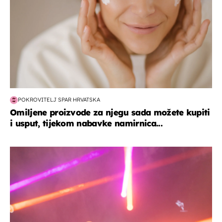
POKROVITELJ SPAR HRVATSKA
Omiljene proizvode za njegu sada možete kupiti
i usput, tijekom nabavke namirnica...
kultura & zabava