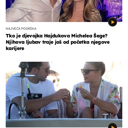
NAJVEĆA PODRŠKA
Tko je djevojka Hajdukova Michelea Šege?
Njihova ljubav traje još od početka njegove
karijere