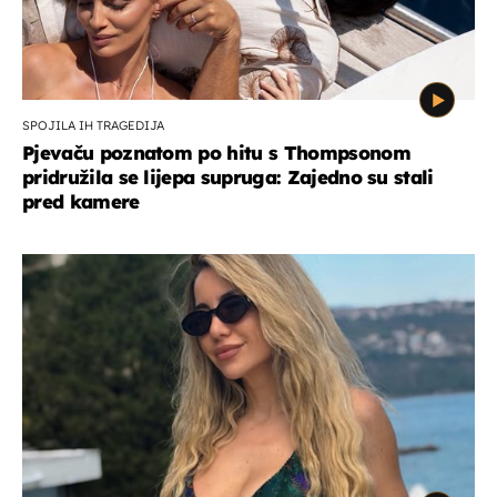
SPOJILA IH TRAGEDIJA
Pjevaču poznatom po hitu s Thompsonom
pridružila se lijepa supruga: Zajedno su stali
pred kamere