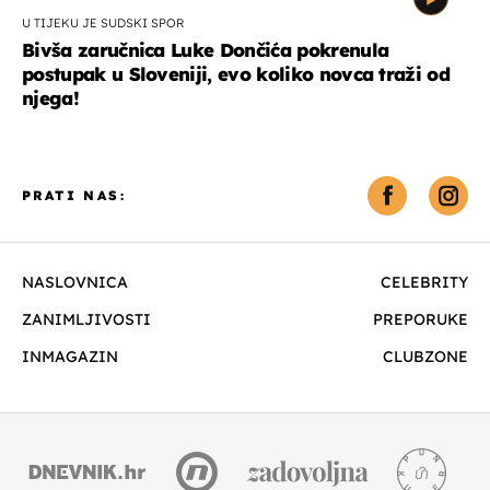
U TIJEKU JE SUDSKI SPOR
Bivša zaručnica Luke Dončića pokrenula
postupak u Sloveniji, evo koliko novca traži od
njega!
PRATI NAS:
NASLOVNICA
CELEBRITY
ZANIMLJIVOSTI
PREPORUKE
INMAGAZIN
CLUBZONE