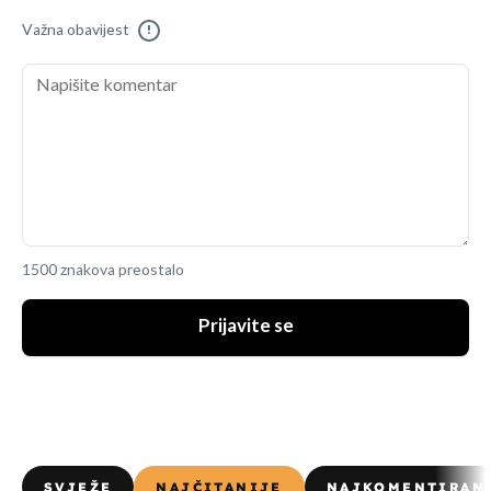
Važna obavijest
!
1500 znakova preostalo
Prijavite se
SVJEŽE
NAJČITANIJE
NAJKOMENTIRAN