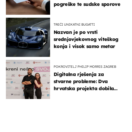
pogreške te sudske sporove
TREĆI UNIKATNI BUGATTI
Nazvan je po vrsti
srednjovjekovnog viteškog
konja i visok samo metar
POKROVITELJ PHILIP MORRIS ZAGREB
Digitalna rješenja za
stvarne probleme: Dva
hrvatska projekta dobila
potporu za razvoj