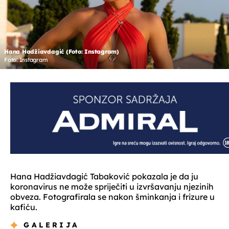
Hana Hadžiavdagić (Foto: Instagram)
Foto: Instagram
Hana Hadžiavdagić Tabaković pokazala je da ju
koronavirus ne može spriječiti u izvršavanju njezinih
obveza. Fotografirala se nakon šminkanja i frizure u
kafiću.
GALERIJA