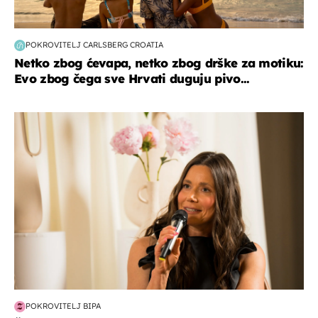
POKROVITELJ CARLSBERG CROATIA
Netko zbog ćevapa, netko zbog drške za motiku:
Evo zbog čega sve Hrvati duguju pivo...
moda & ljepota
POKROVITELJ BIPA