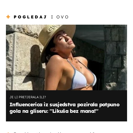
POGLEDAJ
I OVO
JE LI PRETJERALA ILI?
Influencerica iz susjedstva pozirala potpuno
gola na gliseru: ''Likuša bez mana!''