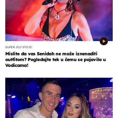
SUPER JOJ STOJI!
Mislite da vas Senidah ne može iznenaditi
outfitom? Pogledajte tek u čemu se pojavila u
Vodicama!