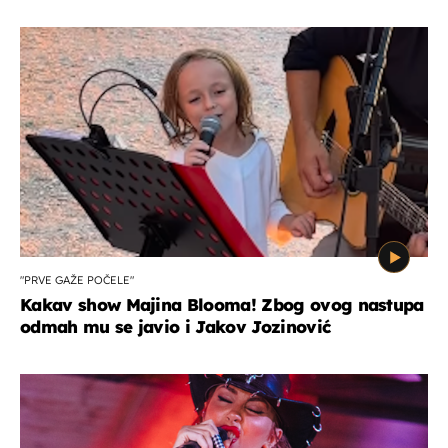
"PRVE GAŽE POČELE"
Kakav show Majina Blooma! Zbog ovog nastupa
odmah mu se javio i Jakov Jozinović