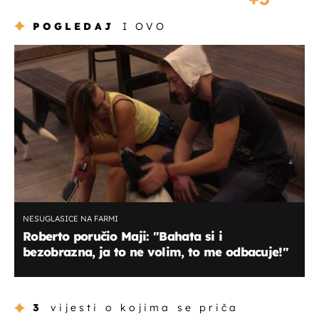
POGLEDAJ
I OVO
NESUGLASICE NA FARMI
Roberto poručio Maji: "Bahata si i
bezobrazna, ja to ne volim, to me odbacuje!"
3
vijesti o kojima se priča