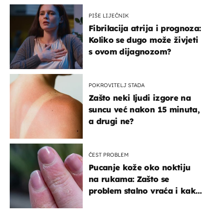
PIŠE LIJEČNIK
Fibrilacija atrija i prognoza:
Koliko se dugo može živjeti
s ovom dijagnozom?
POKROVITELJ STADA
Zašto neki ljudi izgore na
suncu već nakon 15 minuta,
a drugi ne?
ČEST PROBLEM
Pucanje kože oko noktiju
na rukama: Zašto se
problem stalno vraća i kako
ga zaustaviti?