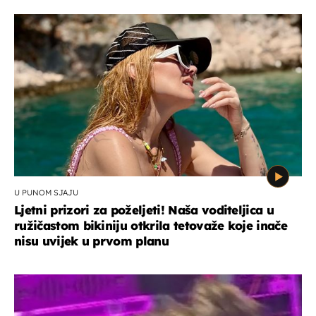
U PUNOM SJAJU
Ljetni prizori za poželjeti! Naša voditeljica u
ružičastom bikiniju otkrila tetovaže koje inače
nisu uvijek u prvom planu