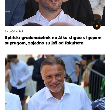
SKLADAN PAR
Splitski gradonačelnik na Alku stigao s lijepom
suprugom, zajedno su još od fakulteta