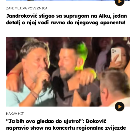
ZANIMLJIVA POVEZNICA
Jandroković stigao sa suprugom na Alku, jedan
detalj o njoj vodi ravno do njegovog oponenta!
KAKAV HIT!
"Ja bih ovo gledao do ujutro!": Đoković
napravio show na koncertu regionalne zvijezde