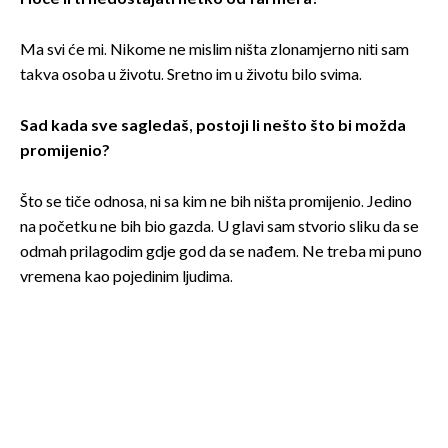
Ma svi će mi. Nikome ne mislim ništa zlonamjerno niti sam
takva osoba u životu. Sretno im u životu bilo svima.
Sad kada sve sagledaš, postoji li nešto što bi možda
promijenio?
Što se tiče odnosa, ni sa kim ne bih ništa promijenio. Jedino
na početku ne bih bio gazda. U glavi sam stvorio sliku da se
odmah prilagodim gdje god da se nađem. Ne treba mi puno
vremena kao pojedinim ljudima.