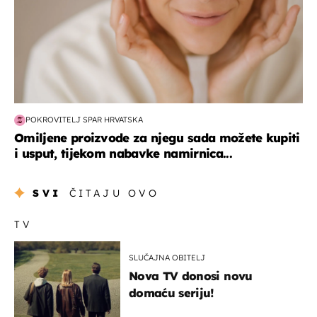
POKROVITELJ SPAR HRVATSKA
Omiljene proizvode za njegu sada možete kupiti
i usput, tijekom nabavke namirnica...
SVI
ČITAJU OVO
TV
SLUČAJNA OBITELJ
Nova TV donosi novu
domaću seriju!