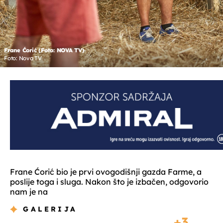
Frane Ćorić (Foto: NOVA TV)
Foto: Nova TV
Frane Ćorić bio je prvi ovogodišnji gazda Farme, a
poslije toga i sluga. Nakon što je izbačen, odgovorio
nam je na
GALERIJA
3