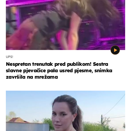
UPS!
Nespretan trenutak pred publikom! Sestra
slavne pjevačice pala usred pjesme, snimka
završila na mrežama