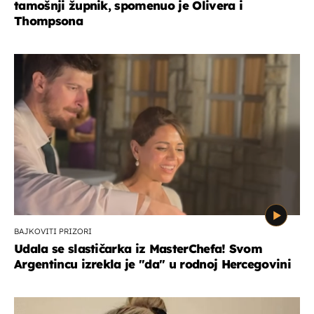
tamošnji župnik, spomenuo je Olivera i
Thompsona
BAJKOVITI PRIZORI
Udala se slastičarka iz MasterChefa! Svom
Argentincu izrekla je "da" u rodnoj Hercegovini