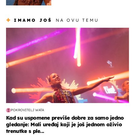
uništiti''
IMAMO JOŠ
NA OVU TEMU
kultura & zabava
POKROVITELJ WATA
Kad su uspomene previše dobre za samo jedno
gledanje: Mali uređaj koji je još jednom oživio
trenutke s ple...