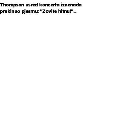
Thompson usred koncerta iznenada
prekinuo pjesmu: "Zovite hitnu!"...