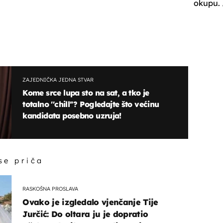
okupu.
ZAJEDNIČKA JEDNA STVAR
Kome srce lupa sto na sat, a tko je
totalno ''chill''? Pogledajte što većinu
kandidata posebno uzruja!
 se priča
RASKOŠNA PROSLAVA
Ovako je izgledalo vjenčanje Tije
Jurčić: Do oltara ju je dopratio