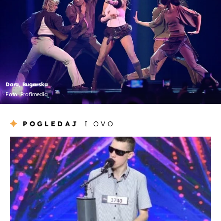
Dara, Bugarska
Foto: Profimedia
POGLEDAJ
I OVO