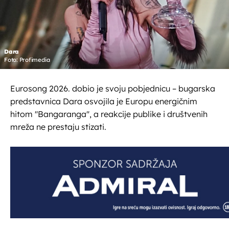
Dara
Foto: Profimedia
Eurosong 2026. dobio je svoju pobjednicu – bugarska
predstavnica Dara osvojila je Europu energičnim
hitom ''Bangaranga'', a reakcije publike i društvenih
mreža ne prestaju stizati.