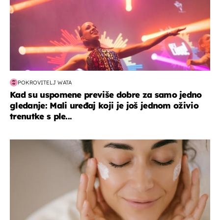
POKROVITELJ WATA
Kad su uspomene previše dobre za samo jedno
gledanje: Mali uređaj koji je još jednom oživio
trenutke s ple...
moda & ljepota