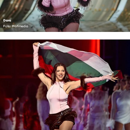
Dara
Foto: Profimedia