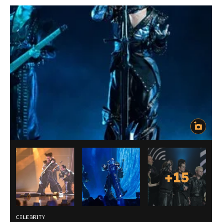
+
15
CELEBRITY