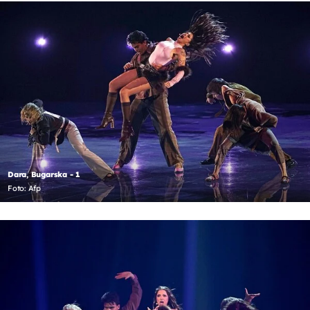
Dara, Bugarska - 1
Foto: Afp