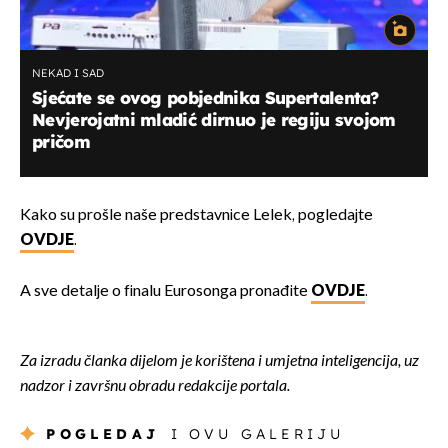
NEKAD I SAD
Sjećate se ovog pobjednika Supertalenta?
Nevjerojatni mladić dirnuo je regiju svojom
pričom
Kako su prošle naše predstavnice Lelek, pogledajte
OVDJE
.
A sve detalje o finalu Eurosonga pronađite
OVDJE
.
Za izradu članka dijelom je korištena i umjetna inteligencija, uz
nadzor i završnu obradu redakcije portala.
POGLEDAJ
I OVU GALERIJU