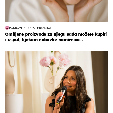
POKROVITELJ SPAR HRVATSKA
Omiljene proizvode za njegu sada možete kupiti
i usput, tijekom nabavke namirnica...
moda & ljepota