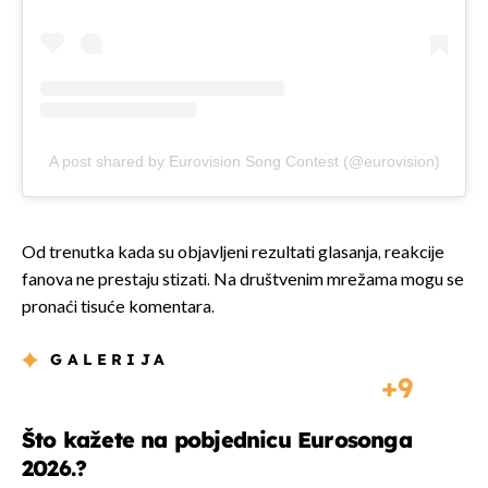
A post shared by Eurovision Song Contest (@eurovision)
Od trenutka kada su objavljeni rezultati glasanja, reakcije
fanova ne prestaju stizati. Na društvenim mrežama mogu se
pronaći tisuće komentara.
GALERIJA
9
Što kažete na pobjednicu Eurosonga
2026.?