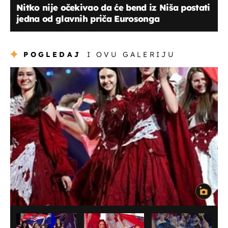
Nitko nije očekivao da će bend iz Niša postati
jedna od glavnih priča Eurosonga
POGLEDAJ
I OVU GALERIJU