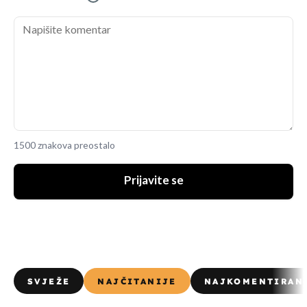
1500 znakova preostalo
Prijavite se
SVJEŽE
NAJČITANIJE
NAJKOMENTIRAN