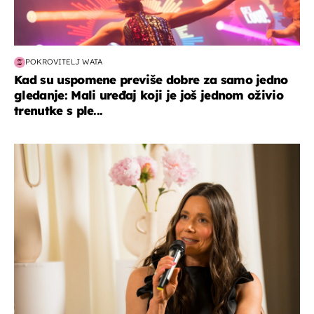
POKROVITELJ WATA
Kad su uspomene previše dobre za samo jedno
gledanje: Mali uređaj koji je još jednom oživio
trenutke s ple...
moda & ljepota