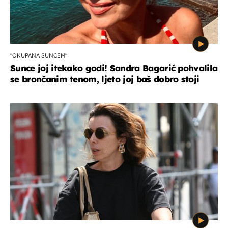
"OKUPANA SUNCEM"
Sunce joj itekako godi! Sandra Bagarić pohvalila
se brončanim tenom, ljeto joj baš dobro stoji