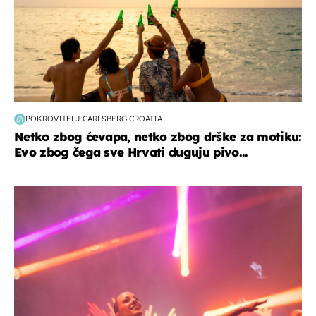
POKROVITELJ CARLSBERG CROATIA
Netko zbog ćevapa, netko zbog drške za motiku:
Evo zbog čega sve Hrvati duguju pivo...
kultura & zabava