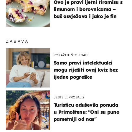
Ovo je pravi ljetni tiramisu s
limunom i borovnicama –
baš osvježava i jako je fin
ZABAVA
POKAŽITE ŠTO ZNATE!
Samo pravi intelektualci
mogu riješiti ovaj kviz bez
ijedne pogreške
JESTE LI PROBALI?
Turisticu oduševila ponuda
u Primoštenu: "Oni su puno
pametniji od nas"