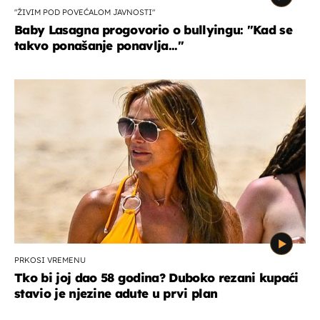
"ŽIVIM POD POVEĆALOM JAVNOSTI"
Baby Lasagna progovorio o bullyingu: "Kad se
takvo ponašanje ponavlja..."
PRKOSI VREMENU
Tko bi joj dao 58 godina? Duboko rezani kupaći
stavio je njezine adute u prvi plan