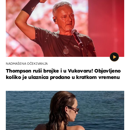
NADMAŠENA OČEKIVANJA
Thompson ruši brojke i u Vukovaru! Objavljeno
koliko je ulaznica prodano u kratkom vremenu