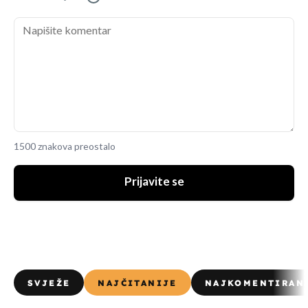
1500 znakova preostalo
Prijavite se
SVJEŽE
NAJČITANIJE
NAJKOMENTIRAN