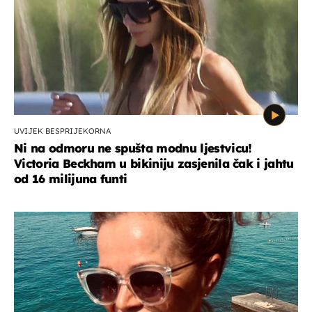
UVIJEK BESPRIJEKORNA
Ni na odmoru ne spušta modnu ljestvicu!
Victoria Beckham u bikiniju zasjenila čak i jahtu
od 16 milijuna funti