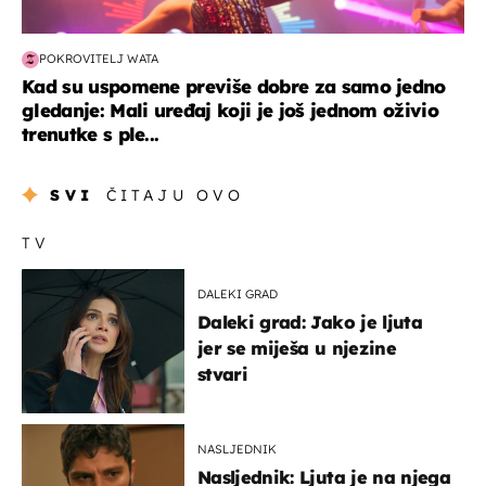
POKROVITELJ WATA
Kad su uspomene previše dobre za samo jedno
gledanje: Mali uređaj koji je još jednom oživio
trenutke s ple...
SVI
ČITAJU OVO
TV
DALEKI GRAD
Daleki grad: Jako je ljuta
jer se miješa u njezine
stvari
NASLJEDNIK
Nasljednik: Ljuta je na njega