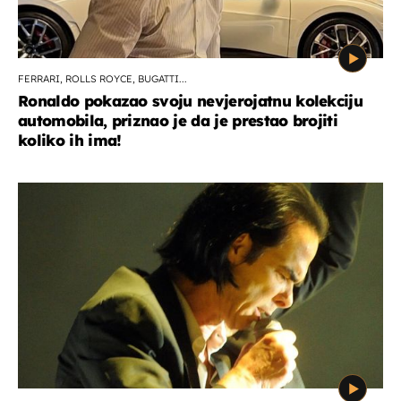
FERRARI, ROLLS ROYCE, BUGATTI...
Ronaldo pokazao svoju nevjerojatnu kolekciju
automobila, priznao je da je prestao brojiti
koliko ih ima!