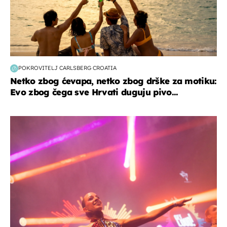
POKROVITELJ CARLSBERG CROATIA
Netko zbog ćevapa, netko zbog drške za motiku:
Evo zbog čega sve Hrvati duguju pivo...
kultura & zabava