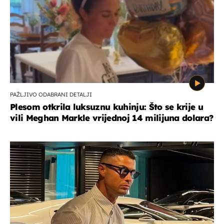
PAŽLJIVO ODABRANI DETALJI
Plesom otkrila luksuznu kuhinju: Što se krije u
vili Meghan Markle vrijednoj 14 milijuna dolara?