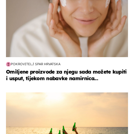
POKROVITELJ SPAR HRVATSKA
Omiljene proizvode za njegu sada možete kupiti
i usput, tijekom nabavke namirnica...
zanimljivosti