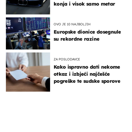
konja i visok samo metar
OVO JE 10 NAJBOLJIH
Europske dionice dosegnule
su rekordne razine
ZA POSLODAVCE
Kako ispravno dati nekome
otkaz i izbjeći najčešće
pogreške te sudske sporove