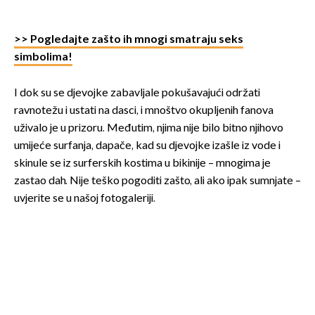
>> Pogledajte zašto ih mnogi smatraju seks
simbolima!
I dok su se djevojke zabavljale pokušavajući održati
ravnotežu i ustati na dasci, i mnoštvo okupljenih fanova
uživalo je u prizoru. Međutim, njima nije bilo bitno njihovo
umijeće surfanja, dapače, kad su djevojke izašle iz vode i
skinule se iz surferskih kostima u bikinije – mnogima je
zastao dah. Nije teško pogoditi zašto, ali ako ipak sumnjate –
uvjerite se u našoj fotogaleriji.