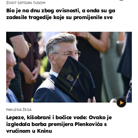
ŽIVOT ISPISAN TUGOM
Bio je na dnu zbog ovisnosti, a onda su ga
zadesile tragedije koje su promijenile sve
PAKLENA ŽEGA
Lepeze, kišobrani i bočice vode: Ovako je
izgledala borba premijera Plenkovića s
vrućinom u Kninu