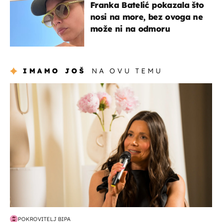
Franka Batelić pokazala što
nosi na more, bez ovoga ne
može ni na odmoru
IMAMO JOŠ
NA OVU TEMU
moda & ljepota
POKROVITELJ BIPA