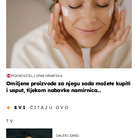
POKROVITELJ SPAR HRVATSKA
Omiljene proizvode za njegu sada možete kupiti
i usput, tijekom nabavke namirnica...
SVI
ČITAJU OVO
TV
DALEKI GRAD