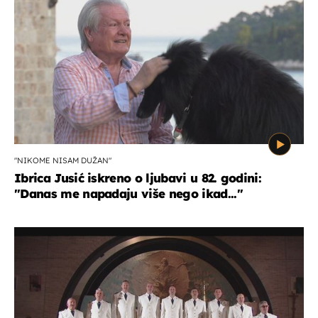
"NIKOME NISAM DUŽAN"
Ibrica Jusić iskreno o ljubavi u 82. godini:
"Danas me napadaju više nego ikad..."