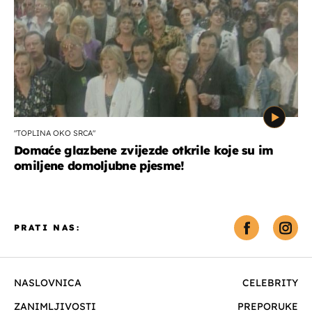
"TOPLINA OKO SRCA"
Domaće glazbene zvijezde otkrile koje su im
omiljene domoljubne pjesme!
PRATI NAS:
NASLOVNICA
CELEBRITY
ZANIMLJIVOSTI
PREPORUKE