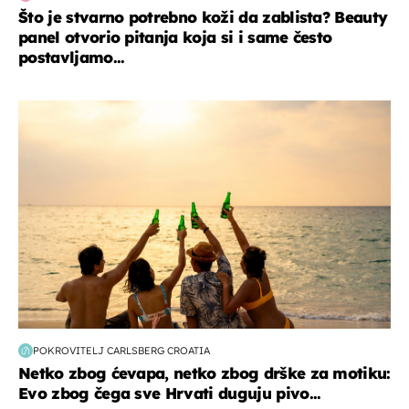
Što je stvarno potrebno koži da zablista? Beauty
panel otvorio pitanja koja si i same često
postavljamo...
zanimljivosti
POKROVITELJ CARLSBERG CROATIA
Netko zbog ćevapa, netko zbog drške za motiku:
Evo zbog čega sve Hrvati duguju pivo...