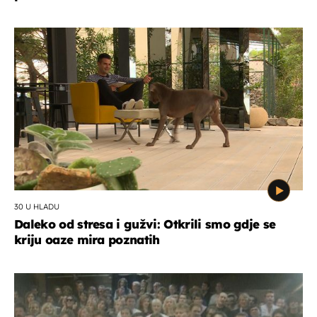
30 U HLADU
Daleko od stresa i gužvi: Otkrili smo gdje se
kriju oaze mira poznatih