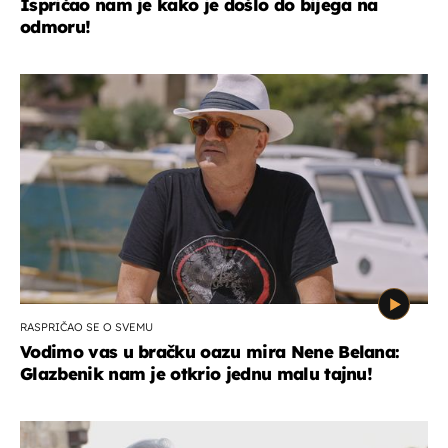
Ispričao nam je kako je došlo do bijega na
odmoru!
RASPRIČAO SE O SVEMU
Vodimo vas u bračku oazu mira Nene Belana:
Glazbenik nam je otkrio jednu malu tajnu!