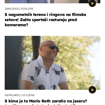
ZAMIJENILI POSLOVE
S nogometnih terena i ringova na filmske
setove! Zašto sportaši rasturaju pred
kamerama?
NEPRIJATELJ IZ SJENE
S kime je to Mario Roth zaratio na jezeru?