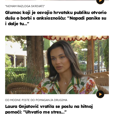
"NEMAM RAZLOGA SKRIVATI"
Glumac koji je osvojio hrvatsku publiku otvorio
dušu o borbi s anksioznošću: "Napadi panike su
i dalje tu..."
OD MODNE PISTE DO POMAGANJA DRUGIMA
Laura Gnjatović vratila se poslu na hitnoj
pomoći: "Uhvatio me stres..."