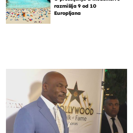
razmišlja 9 od 10
Europljana