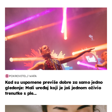
kultura & zabava
POKROVITELJ WATA
Kad su uspomene previše dobre za samo jedno
gledanje: Mali uređaj koji je još jednom oživio
trenutke s ple...
moda & ljepota