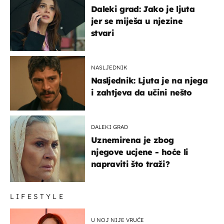
Daleki grad: Jako je ljuta
jer se miješa u njezine
stvari
NASLJEDNIK
Nasljednik: Ljuta je na njega
i zahtjeva da učini nešto
DALEKI GRAD
Uznemirena je zbog
njegove ucjene - hoće li
napraviti što traži?
LIFESTYLE
U NOJ NIJE VRUĆE