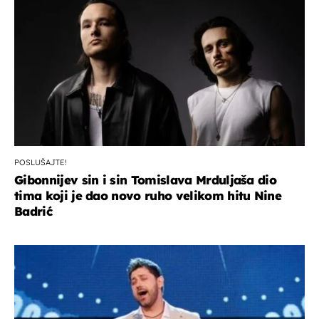
POSLUŠAJTE!
Gibonnijev sin i sin Tomislava Mrduljaša dio
tima koji je dao novo ruho velikom hitu Nine
Badrić