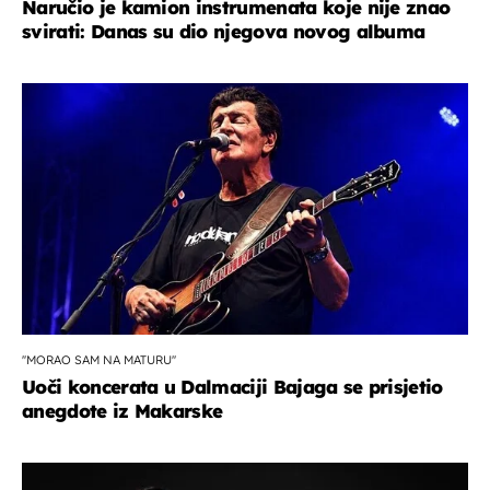
Naručio je kamion instrumenata koje nije znao
svirati: Danas su dio njegova novog albuma
''MORAO SAM NA MATURU''
Uoči koncerata u Dalmaciji Bajaga se prisjetio
anegdote iz Makarske