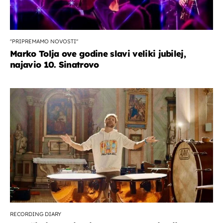
''PRIPREMAMO NOVOSTI''
Marko Tolja ove godine slavi veliki jubilej,
najavio 10. Sinatrovo
RECORDING DIARY