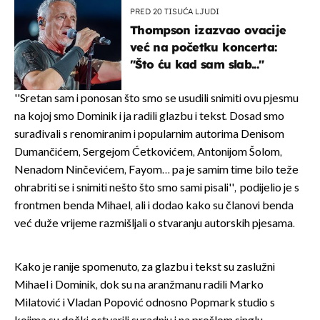
PRED 20 TISUĆA LJUDI
Thompson izazvao ovacije
već na početku koncerta:
"Što ću kad sam slab..."
''Sretan sam i ponosan što smo se usudili snimiti ovu pjesmu
na kojoj smo Dominik i ja radili glazbu i tekst. Dosad smo
surađivali s renomiranim i popularnim autorima Denisom
Dumančićem, Sergejom Ćetkovićem, Antonijom Šolom,
Nenadom Ninčevićem, Fayom… pa je samim time bilo teže
ohrabriti se i snimiti nešto što smo sami pisali'', podijelio je s
frontmen benda Mihael, ali i dodao kako su članovi benda
već duže vrijeme razmišljali o stvaranju autorskih pjesama.
Kako je ranije spomenuto, za glazbu i tekst su zaslužni
Mihael i Dominik, dok su na aranžmanu radili Marko
Milatović i Vladan Popović odnosno Popmark studio s