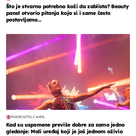
Što je stvarno potrebno koži da zablista? Beauty
panel otvorio pitanja koja si i same često
postavljamo...
kultura & zabava
POKROVITELJ WATA
Kad su uspomene previše dobre za samo jedno
gledanje: Mali uređaj koji je još jednom oživio