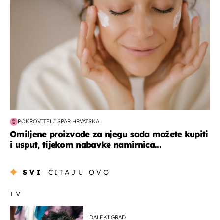
POKROVITELJ SPAR HRVATSKA
Omiljene proizvode za njegu sada možete kupiti
i usput, tijekom nabavke namirnica...
SVI
ČITAJU OVO
TV
DALEKI GRAD