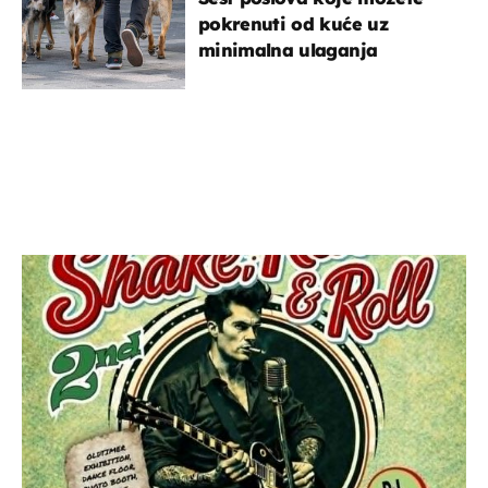
pokrenuti od kuće uz
minimalna ulaganja