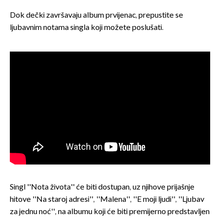
Dok dečki završavaju album prvijenac, prepustite se
ljubavnim notama singla koji možete poslušati.
Singl ''Nota života'' će biti dostupan, uz njihove prijašnje
hitove ''Na staroj adresi'', ''Malena'', ''E moji ljudi'', ''Ljubav
za jednu noć'', na albumu koji će biti premijerno predstavljen