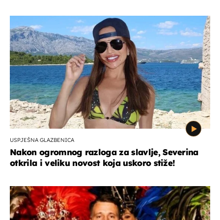
USPJEŠNA GLAZBENICA
Nakon ogromnog razloga za slavlje, Severina
otkrila i veliku novost koja uskoro stiže!