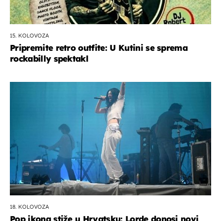
15. KOLOVOZA
Pripremite retro outfite: U Kutini se sprema
rockabilly spektakl
18. KOLOVOZA
Pop ikona stiže u Hrvatsku: Lorde donosi novi