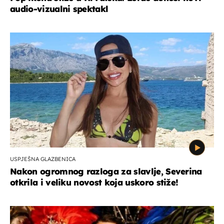
audio-vizualni spektakl
USPJEŠNA GLAZBENICA
Nakon ogromnog razloga za slavlje, Severina
otkrila i veliku novost koja uskoro stiže!