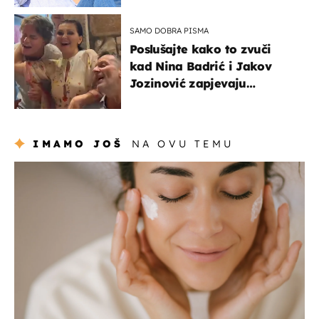
SAMO DOBRA PISMA
Poslušajte kako to zvuči
kad Nina Badrić i Jakov
Jozinović zapjevaju
Oliverov hit!
IMAMO JOŠ
NA OVU TEMU
moda & ljepota