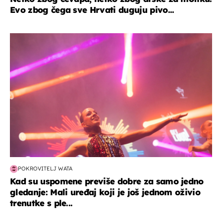
Evo zbog čega sve Hrvati duguju pivo...
kultura & zabava
POKROVITELJ WATA
Kad su uspomene previše dobre za samo jedno
gledanje: Mali uređaj koji je još jednom oživio
trenutke s ple...