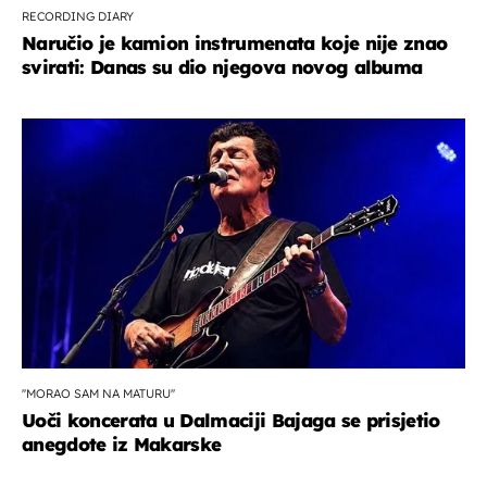
RECORDING DIARY
Naručio je kamion instrumenata koje nije znao
svirati: Danas su dio njegova novog albuma
''MORAO SAM NA MATURU''
Uoči koncerata u Dalmaciji Bajaga se prisjetio
anegdote iz Makarske