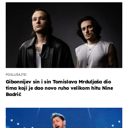
POSLUŠAJTE!
Gibonnijev sin i sin Tomislava Mrduljaša dio
tima koji je dao novo ruho velikom hitu Nine
Badrić