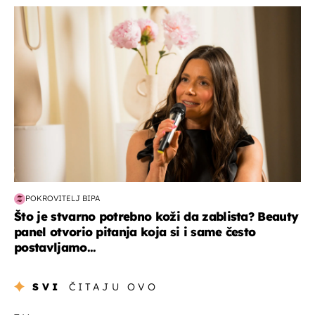
moda & ljepota
POKROVITELJ BIPA
Što je stvarno potrebno koži da zablista? Beauty
panel otvorio pitanja koja si i same često
postavljamo...
SVI
ČITAJU OVO