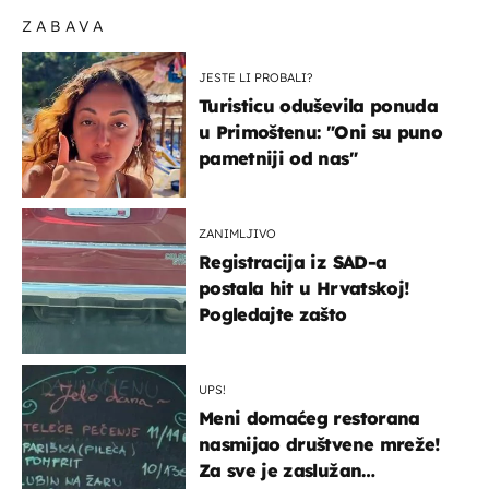
ZABAVA
JESTE LI PROBALI?
Turisticu oduševila ponuda
u Primoštenu: "Oni su puno
pametniji od nas"
ZANIMLJIVO
Registracija iz SAD-a
postala hit u Hrvatskoj!
Pogledajte zašto
UPS!
Meni domaćeg restorana
nasmijao društvene mreže!
Za sve je zaslužan