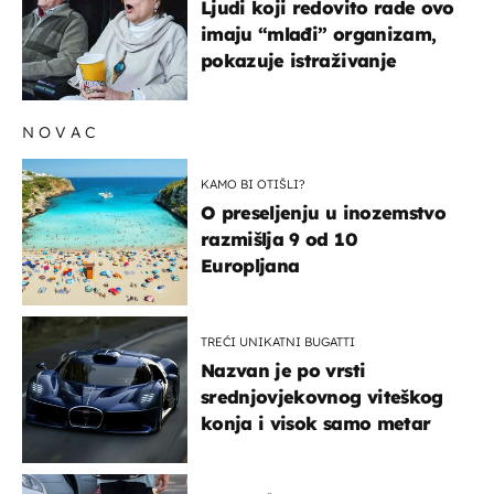
Ljudi koji redovito rade ovo
imaju “mlađi” organizam,
pokazuje istraživanje
NOVAC
KAMO BI OTIŠLI?
O preseljenju u inozemstvo
razmišlja 9 od 10
Europljana
TREĆI UNIKATNI BUGATTI
Nazvan je po vrsti
srednjovjekovnog viteškog
konja i visok samo metar