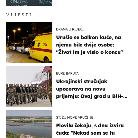
urnebesan naziv jela
VIJESTI
DRAMA U RIJECI
Urušio se balkon kuće, na
njemu bile dvije osobe:
"Život im je visio o koncu"
BURE BARUTA
Ukrajinski stručnjak
upozorava na novu
prijetnju: Ovaj grad u BiH-u
bi mogao biti žarište
STIŽU NOVE VRUĆINE
Plovila čekaju, s dna izviru
čuda: "Nekad sam se tu