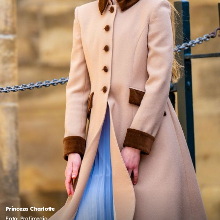
Princeza Charlotte
Foto: Profimedia