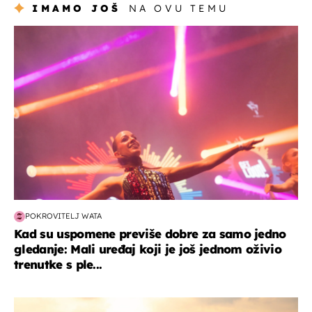
IMAMO JOŠ
NA OVU TEMU
kultura & zabava
POKROVITELJ WATA
Kad su uspomene previše dobre za samo jedno
gledanje: Mali uređaj koji je još jednom oživio
trenutke s ple...
zanimljivosti