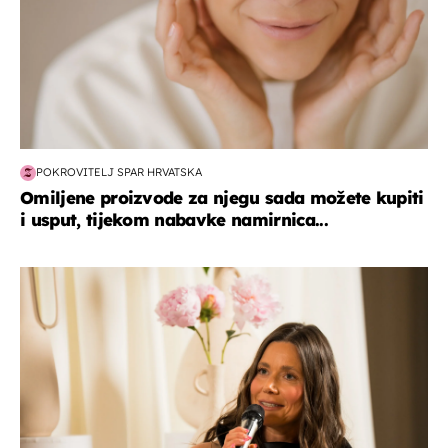
POKROVITELJ SPAR HRVATSKA
Omiljene proizvode za njegu sada možete kupiti
i usput, tijekom nabavke namirnica...
moda & ljepota