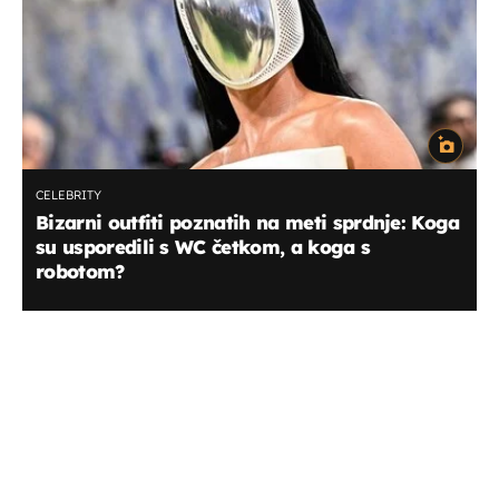
CELEBRITY
Bizarni outfiti poznatih na meti sprdnje: Koga
su usporedili s WC četkom, a koga s
robotom?