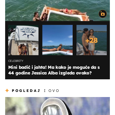
+
28
CELEBRITY
Mini badić i jahta! Ma kako je moguće da s
44 godine Jessica Alba izgleda ovako?
POGLEDAJ
I OVO