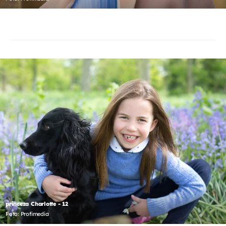
princeza Charlotte - 12
Foto: Profimedia