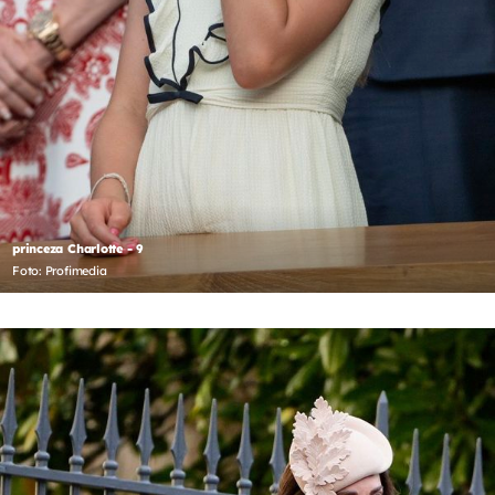
princeza Charlotte - 9
Foto: Profimedia