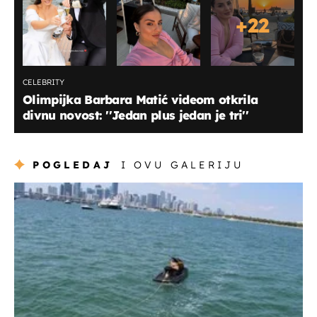
+
22
CELEBRITY
Olimpijka Barbara Matić videom otkrila
divnu novost: ''Jedan plus jedan je tri''
POGLEDAJ
I OVU GALERIJU