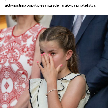
aktivnostima poput plesa i izrade narukvica prijateljstva.