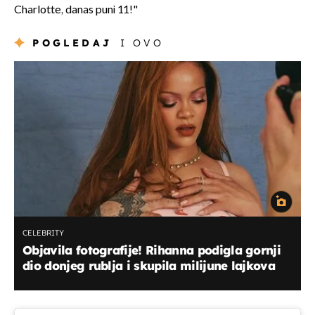
Charlotte, danas puni 11!"
POGLEDAJ
I OVO
CELEBRITY
Objavila fotografije! Rihanna podigla gornji
dio donjeg rublja i skupila milijune lajkova