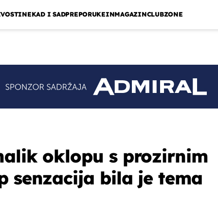
IVOSTI
NEKAD I SAD
PREPORUKE
INMAGAZIN
CLUBZONE
nalik oklopu s prozirnim
p senzacija bila je tema