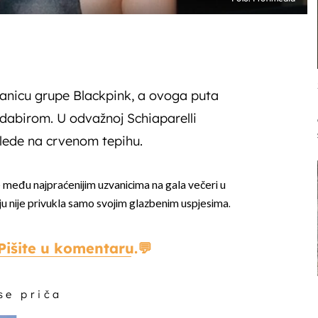
članicu grupe Blackpink, a ovoga puta
dabirom. U odvažnoj Schiaparelli
oglede na crvenom tepihu.
je među najpraćenijim uzvanicima na gala večeri u
u nije privukla samo svojim glazbenim uspjesima.
Pišite u komentaru.
 se priča