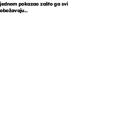
jednom pokazao zašto ga svi
obožavaju...