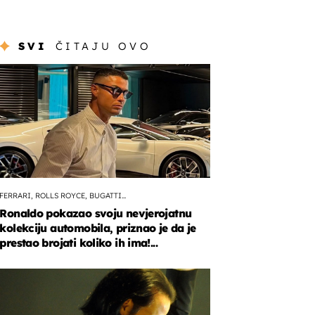
SVI
ČITAJU OVO
FERRARI, ROLLS ROYCE, BUGATTI...
Ronaldo pokazao svoju nevjerojatnu
kolekciju automobila, priznao je da je
prestao brojati koliko ih ima!...