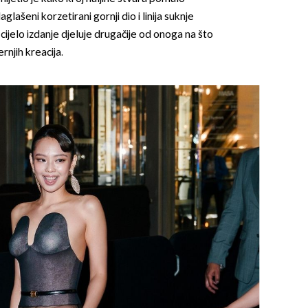
lašeni korzetirani gornji dio i linija suknje
a cijelo izdanje djeluje drugačije od onoga na što
rnjih kreacija.