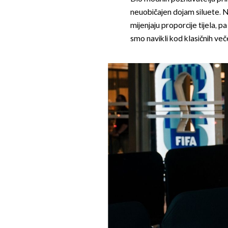
neuobičajen dojam siluete. Nag
mijenjaju proporcije tijela, p
smo navikli kod klasičnih veče