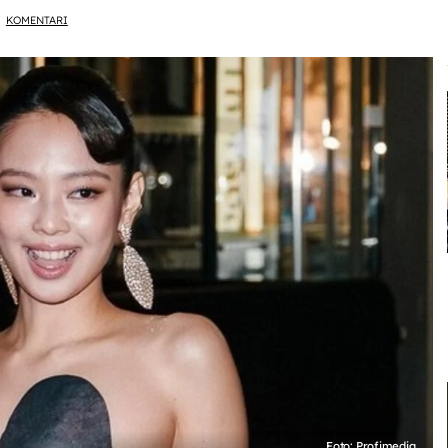
KOMENTARI
Foto: Profimedia