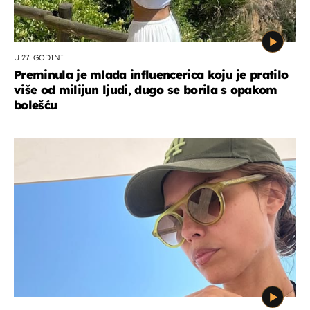
U 27. GODINI
Preminula je mlada influencerica koju je pratilo
više od milijun ljudi, dugo se borila s opakom
bolešću