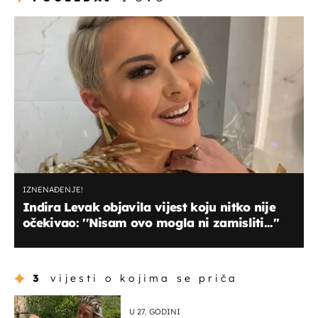
IZNENAĐENJE!
Indira Levak objavila vijest koju nitko nije
očekivao: ''Nisam ovo mogla ni zamisliti...''
3
vijesti o kojima se priča
U 27. GODINI