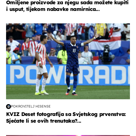
Omiljene proizvode za njegu sada možete kupiti
i usput, tijekom nabavke namirnica...
svjetsko prvenstvo 2026
POKROVITELJ HISENSE
KVIZ Deset fotografija sa Svjetskog prvenstva:
Sjećate li se ovih trenutaka?...