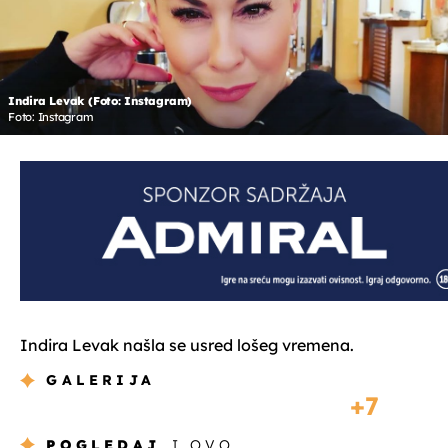
Indira Levak (Foto: Instagram)
Foto: Instagram
Indira Levak našla se usred lošeg vremena.
GALERIJA
7
POGLEDAJ
I OVO