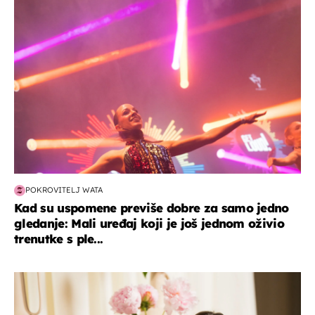
kultura & zabava
POKROVITELJ WATA
Kad su uspomene previše dobre za samo jedno
gledanje: Mali uređaj koji je još jednom oživio
trenutke s ple...
moda & ljepota