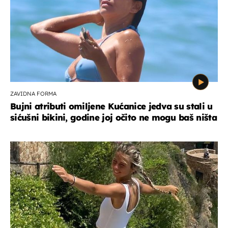
ZAVIDNA FORMA
Bujni atributi omiljene Kućanice jedva su stali u
sićušni bikini, godine joj očito ne mogu baš ništa