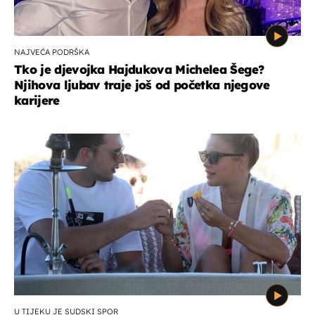
NAJVEĆA PODRŠKA
Tko je djevojka Hajdukova Michelea Šege?
Njihova ljubav traje još od početka njegove
karijere
U TIJEKU JE SUDSKI SPOR