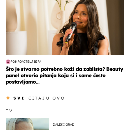
POKROVITELJ BIPA
Što je stvarno potrebno koži da zablista? Beauty
panel otvorio pitanja koja si i same često
postavljamo...
SVI
ČITAJU OVO
TV
DALEKI GRAD