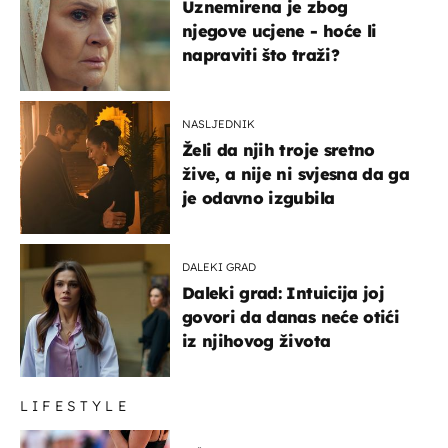
Uznemirena je zbog
njegove ucjene - hoće li
napraviti što traži?
NASLJEDNIK
Želi da njih troje sretno
žive, a nije ni svjesna da ga
je odavno izgubila
DALEKI GRAD
Daleki grad: Intuicija joj
govori da danas neće otići
iz njihovog života
LIFESTYLE