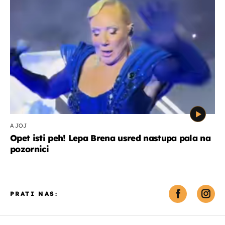
A JOJ
Opet isti peh! Lepa Brena usred nastupa pala na
pozornici
PRATI NAS: