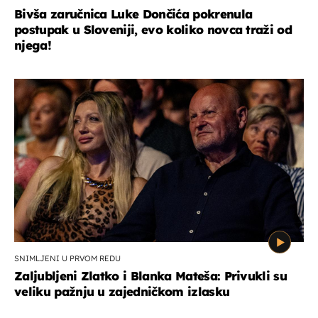
Bivša zaručnica Luke Dončića pokrenula
postupak u Sloveniji, evo koliko novca traži od
njega!
SNIMLJENI U PRVOM REDU
Zaljubljeni Zlatko i Blanka Mateša: Privukli su
veliku pažnju u zajedničkom izlasku