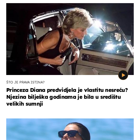
ŠTO JE PRAVA ISTINA?
Princeza Diana predvidjela je vlastitu nesreću?
Njezina bilješka godinama je bila u središtu
velikih sumnji