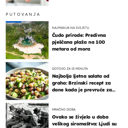
PUTOVANJA
NAJMANJA NA SVIJETU
Čudo prirode: Predivna
pješčana plaža na 100
metara od mora
GOTOVO ZA 15 MINUTA
Najbolja ljetna salata od
graha: Brzinski recept za
dane kada je prevruće za
kuhanje
MRAČNO DOBA
Ovako se živjelo u doba
velikog siromaštva: Ljudi su