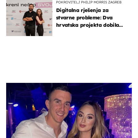
POKROVITELJ PHILIP MORRIS ZAGREB
Digitalna rješenja za
stvarne probleme: Dva
hrvatska projekta dobila
potporu za razvoj