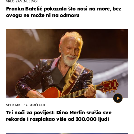
VRLO ZANIMLJIVO!
Franka Batelić pokazala što nosi na more, bez
ovoga ne može ni na odmoru
SPEKTAKL ZA PAMĆENJE
Tri noći za povijest: Dino Merlin srušio sve
rekorde i rasplakao više od 200.000 ljudi