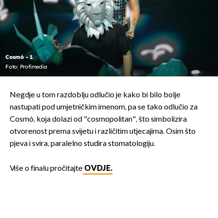
Cosmó - 1
Foto: Profimedia
Negdje u tom razdoblju odlučio je kako bi bilo bolje
nastupati pod umjetničkim imenom, pa se tako odlučio za
Cosmó, koja dolazi od "cosmopolitan", što simbolizira
otvorenost prema svijetu i različitim utjecajima. Osim što
pjeva i svira, paralelno studira stomatologiju.
Više o finalu pročitajte
OVDJE.