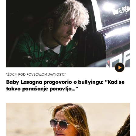
"ŽIVIM POD POVEĆALOM JAVNOSTI"
Baby Lasagna progovorio o bullyingu: "Kad se
takvo ponašanje ponavlja..."