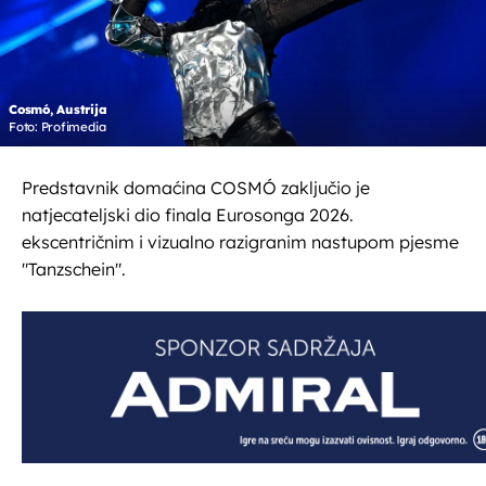
Cosmó, Austrija
Foto: Profimedia
Predstavnik domaćina COSMÓ zaključio je
natjecateljski dio finala Eurosonga 2026.
ekscentričnim i vizualno razigranim nastupom pjesme
"Tanzschein".