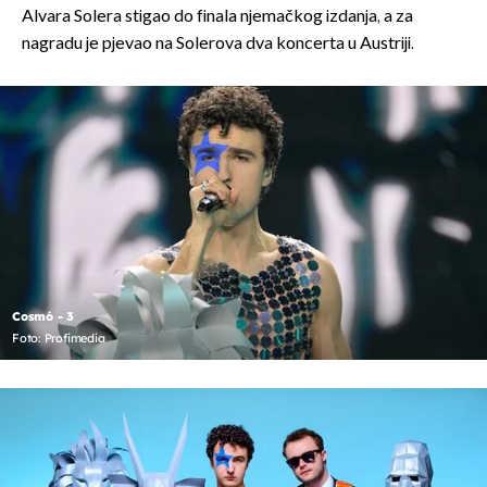
Alvara Solera stigao do finala njemačkog izdanja, a za
nagradu je pjevao na Solerova dva koncerta u Austriji.
Cosmó - 3
Foto: Profimedia