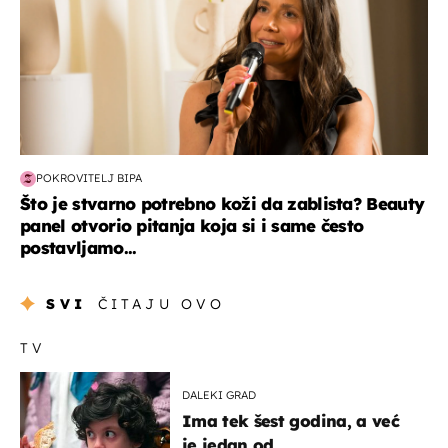
POKROVITELJ BIPA
Što je stvarno potrebno koži da zablista? Beauty
panel otvorio pitanja koja si i same često
postavljamo...
SVI
ČITAJU OVO
TV
DALEKI GRAD
Ima tek šest godina, a već
je jedan od