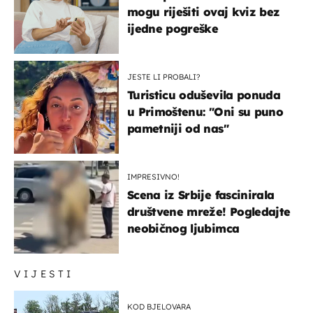
mogu riješiti ovaj kviz bez
ijedne pogreške
JESTE LI PROBALI?
Turisticu oduševila ponuda
u Primoštenu: "Oni su puno
pametniji od nas"
IMPRESIVNO!
Scena iz Srbije fascinirala
društvene mreže! Pogledajte
neobičnog ljubimca
VIJESTI
KOD BJELOVARA