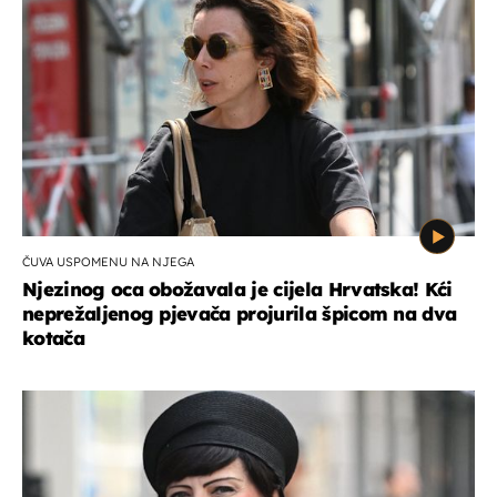
ČUVA USPOMENU NA NJEGA
Njezinog oca obožavala je cijela Hrvatska! Kći
neprežaljenog pjevača projurila špicom na dva
kotača