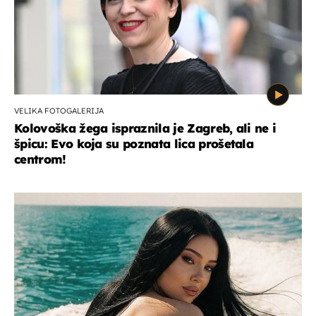
VELIKA FOTOGALERIJA
Kolovoška žega ispraznila je Zagreb, ali ne i
špicu: Evo koja su poznata lica prošetala
centrom!