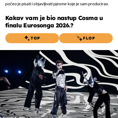
počeo je pisati i objavljivati pjesme koje je sam producirao.
Kakav vam je bio nastup Cosma u
finalu Eurosonga 2026.?
TOP
FLOP