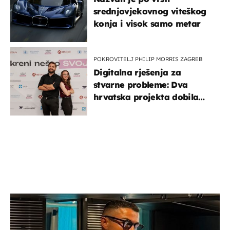
srednjovjekovnog viteškog
konja i visok samo metar
POKROVITELJ PHILIP MORRIS ZAGREB
Digitalna rješenja za
stvarne probleme: Dva
hrvatska projekta dobila
potporu za razvoj