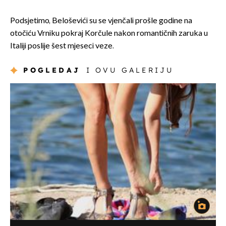
Podsjetimo, Beloševići su se vjenčali prošle godine na
otočiću Vrniku pokraj Korčule nakon romantičnih zaruka u
Italiji poslije šest mjeseci veze.
POGLEDAJ
I OVU GALERIJU