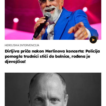
HEROJSKA INTERVENCIJA
Dirljiva priča nakon Merlinova koncerta: Policija
pomogla trudnici stići do bolnice, rođena je
djevojčica!