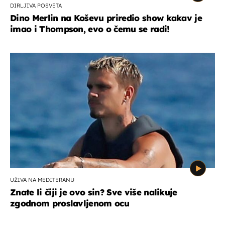
DIRLJIVA POSVETA
Dino Merlin na Koševu priredio show kakav je
imao i Thompson, evo o čemu se radi!
UŽIVA NA MEDITERANU
Znate li čiji je ovo sin? Sve više nalikuje
zgodnom proslavljenom ocu