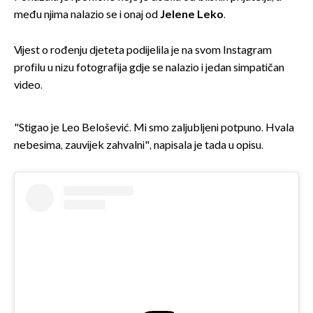
među njima nalazio se i onaj od
Jelene Leko
.
Vijest o rođenju djeteta podijelila je na svom Instagram
profilu u nizu fotografija gdje se nalazio i jedan simpatičan
video.
"Stigao je Leo Belošević. Mi smo zaljubljeni potpuno. Hvala
nebesima, zauvijek zahvalni", napisala je tada u opisu.