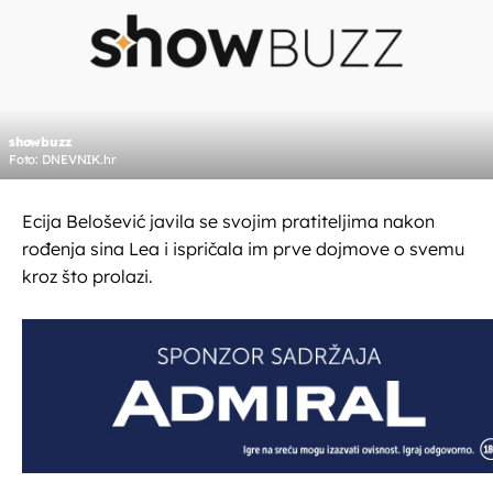
showbuzz
Foto: DNEVNIK.hr
Ecija Belošević javila se svojim pratiteljima nakon
rođenja sina Lea i ispričala im prve dojmove o svemu
kroz što prolazi.