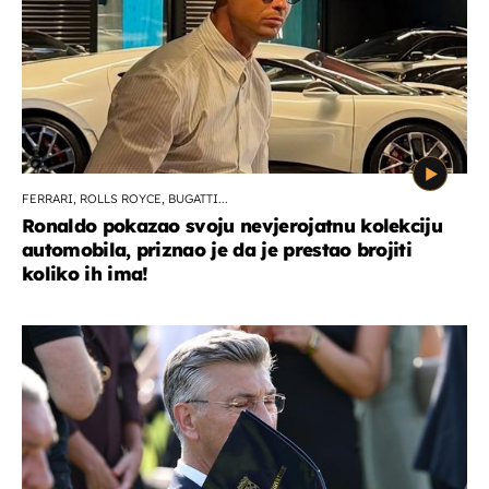
FERRARI, ROLLS ROYCE, BUGATTI...
Ronaldo pokazao svoju nevjerojatnu kolekciju
automobila, priznao je da je prestao brojiti
koliko ih ima!