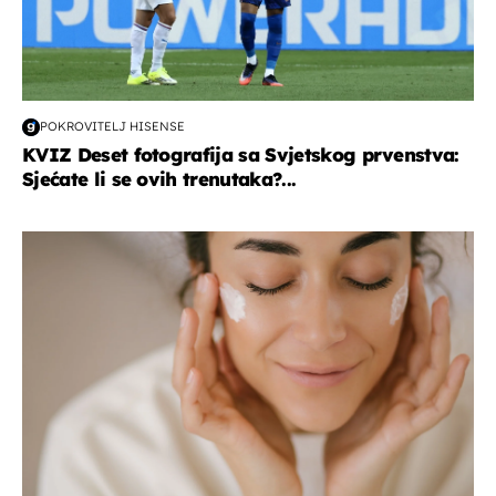
POKROVITELJ HISENSE
KVIZ Deset fotografija sa Svjetskog prvenstva:
Sjećate li se ovih trenutaka?...
moda & ljepota