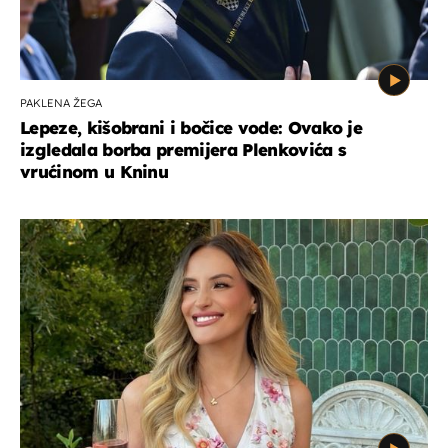
PAKLENA ŽEGA
Lepeze, kišobrani i bočice vode: Ovako je
izgledala borba premijera Plenkovića s
vrućinom u Kninu