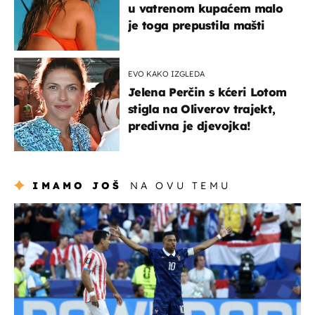
u vatrenom kupaćem malo
je toga prepustila mašti
EVO KAKO IZGLEDA
Jelena Perčin s kćeri Lotom
stigla na Oliverov trajekt,
predivna je djevojka!
IMAMO JOŠ
NA OVU TEMU
svjetsko prvenstvo 2026