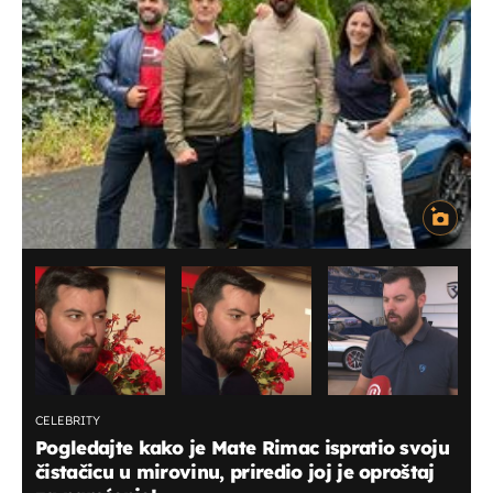
CELEBRITY
Pogledajte kako je Mate Rimac ispratio svoju
čistačicu u mirovinu, priredio joj je oproštaj