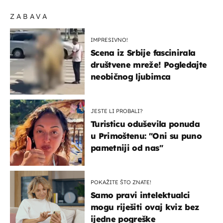
ZABAVA
IMPRESIVNO!
Scena iz Srbije fascinirala
društvene mreže! Pogledajte
neobičnog ljubimca
JESTE LI PROBALI?
Turisticu oduševila ponuda
u Primoštenu: "Oni su puno
pametniji od nas"
POKAŽITE ŠTO ZNATE!
Samo pravi intelektualci
mogu riješiti ovaj kviz bez
ijedne pogreške