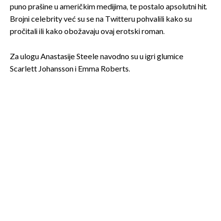
puno prašine u američkim medijima, te postalo apsolutni hit.
Brojni celebrity već su se na Twitteru pohvalili kako su
pročitali ili kako obožavaju ovaj erotski roman.
Za ulogu Anastasije Steele navodno su u igri glumice
Scarlett Johansson i Emma Roberts.