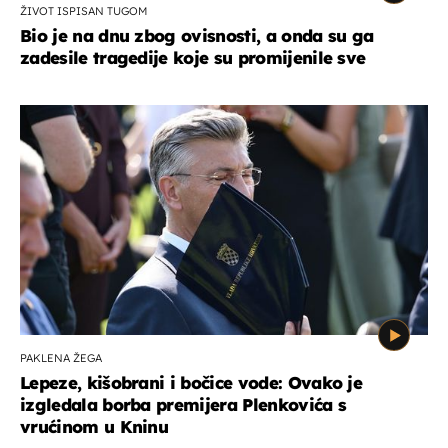
ŽIVOT ISPISAN TUGOM
Bio je na dnu zbog ovisnosti, a onda su ga
zadesile tragedije koje su promijenile sve
PAKLENA ŽEGA
Lepeze, kišobrani i bočice vode: Ovako je
izgledala borba premijera Plenkovića s
vrućinom u Kninu