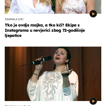
ZAVARALA SVE!
Tko je ovdje majka, a tko kći? Ekipa s
Instagrama u nevjerici zbog 72-godišnje
ljepotice