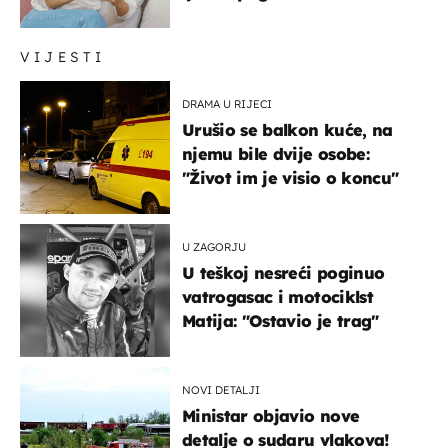
VIJESTI
DRAMA U RIJECI
Urušio se balkon kuće, na
njemu bile dvije osobe:
"Život im je visio o koncu"
U ZAGORJU
U teškoj nesreći poginuo
vatrogasac i motociklst
Matija: "Ostavio je trag"
NOVI DETALJI
Ministar objavio nove
detalje o sudaru vlakova!