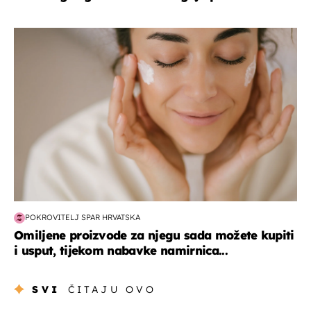
moda & ljepota
POKROVITELJ SPAR HRVATSKA
Omiljene proizvode za njegu sada možete kupiti
i usput, tijekom nabavke namirnica...
SVI
ČITAJU OVO