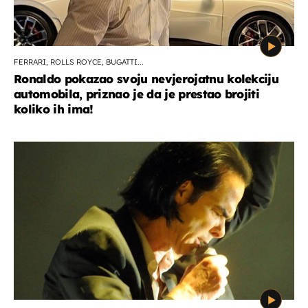
FERRARI, ROLLS ROYCE, BUGATTI...
Ronaldo pokazao svoju nevjerojatnu kolekciju
automobila, priznao je da je prestao brojiti
koliko ih ima!