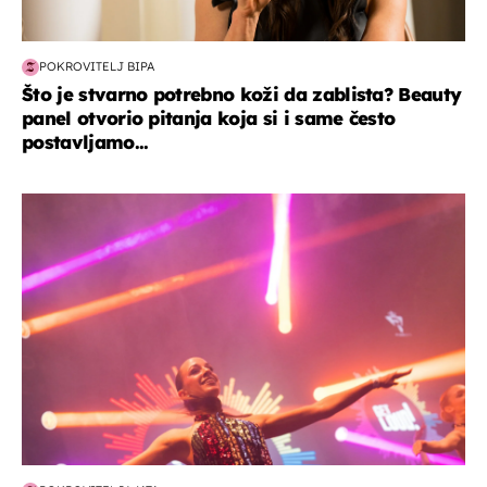
POKROVITELJ BIPA
Što je stvarno potrebno koži da zablista? Beauty
panel otvorio pitanja koja si i same često
postavljamo...
kultura & zabava