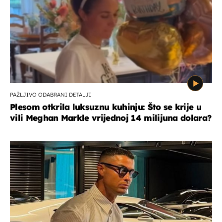
PAŽLJIVO ODABRANI DETALJI
Plesom otkrila luksuznu kuhinju: Što se krije u
vili Meghan Markle vrijednoj 14 milijuna dolara?