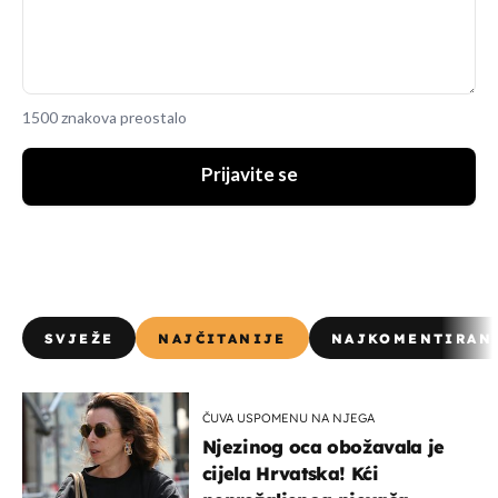
1500 znakova preostalo
Prijavite se
SVJEŽE
NAJČITANIJE
NAJKOMENTIRAN
ČUVA USPOMENU NA NJEGA
Njezinog oca obožavala je
cijela Hrvatska! Kći