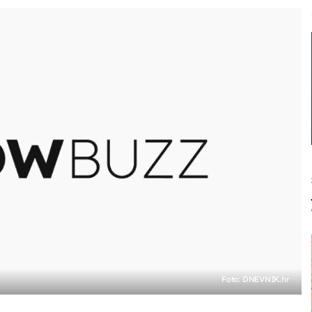
Foto: DNEVNIK.hr