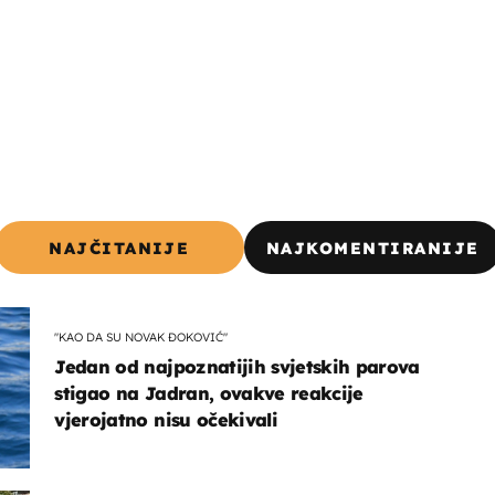
NAJČITANIJE
NAJKOMENTIRANIJE
"KAO DA SU NOVAK ĐOKOVIĆ"
Jedan od najpoznatijih svjetskih parova
stigao na Jadran, ovakve reakcije
vjerojatno nisu očekivali