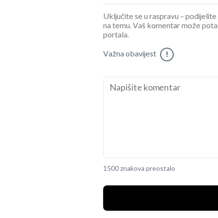
Uključite se u raspravu – podijelite
na temu. Vaš komentar može potaknu
portala.
Važna obavijest
!
1500 znakova preostalo