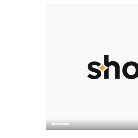
showbuzz