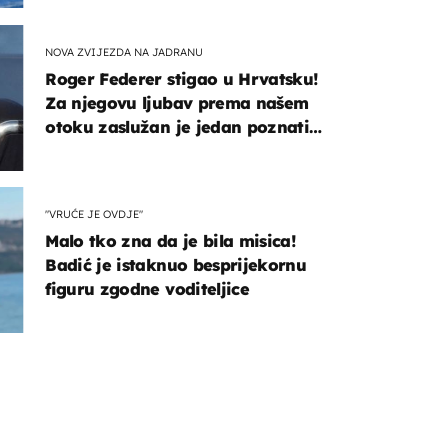
NOVA ZVIJEZDA NA JADRANU
Roger Federer stigao u Hrvatsku!
Za njegovu ljubav prema našem
otoku zaslužan je jedan poznati
Hrvat
"VRUĆE JE OVDJE"
Malo tko zna da je bila misica!
Badić je istaknuo besprijekornu
figuru zgodne voditeljice