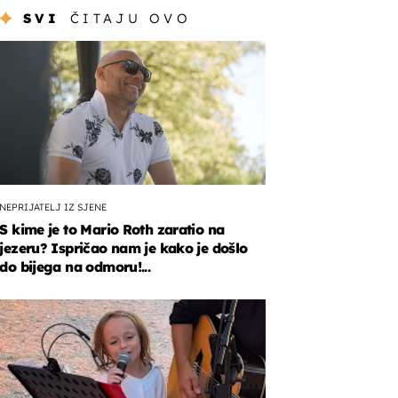
SVI
ČITAJU OVO
NEPRIJATELJ IZ SJENE
S kime je to Mario Roth zaratio na
jezeru? Ispričao nam je kako je došlo
do bijega na odmoru!...