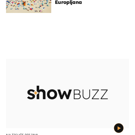
Europljana
NA TISUĆE PRIJAVA