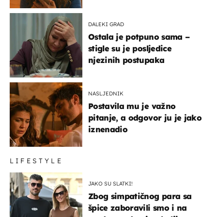
DALEKI GRAD
Ostala je potpuno sama –
stigle su je posljedice
njezinih postupaka
NASLJEDNIK
Postavila mu je važno
pitanje, a odgovor ju je jako
iznenadio
LIFESTYLE
JAKO SU SLATKI!
Zbog simpatičnog para sa
špice zaboravili smo i na