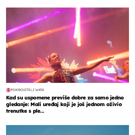
kultura & zabava
POKROVITELJ WATA
Kad su uspomene previše dobre za samo jedno
gledanje: Mali uređaj koji je još jednom oživio
trenutke s ple...
zdravlje & prehrana