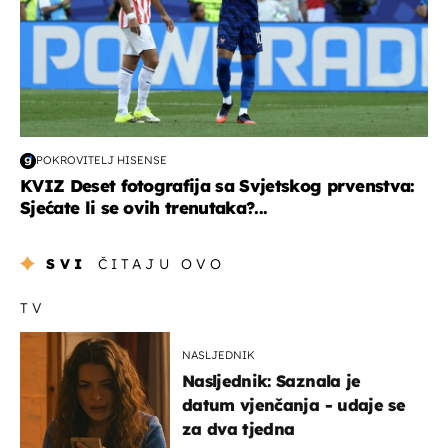
POKROVITELJ HISENSE
KVIZ Deset fotografija sa Svjetskog prvenstva:
Sjećate li se ovih trenutaka?...
SVI
ČITAJU OVO
TV
NASLJEDNIK
Nasljednik: Saznala je
datum vjenčanja - udaje se
za dva tjedna