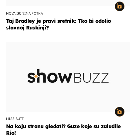
NOVA IRININA FOTKA
Taj Bradley je pravi sretnik: Tko bi odolio
slavnoj Ruskinji?
MISS BUTT
Na koju stranu gledati? Guze koje su zaludile
Rio!