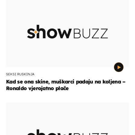
SEKSI RUSKINJA
Kad se ona skine, muškarci padaju na koljena –
Ronaldo vjerojatno plače