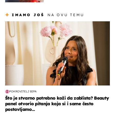
IMAMO JOŠ
NA OVU TEMU
moda & ljepota
POKROVITELJ BIPA
Što je stvarno potrebno koži da zablista? Beauty
panel otvorio pitanja koja si i same često
postavljamo...