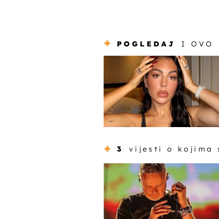
POGLEDAJ
I OVO
3
vijesti o kojima