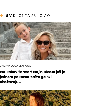
SVI
ČITAJU OVO
DNEVNA DOZA SLATKOĆE
Ma kakav šarmer! Majin Bloom još je
jednom pokazao zašto ga svi
obožavaju...