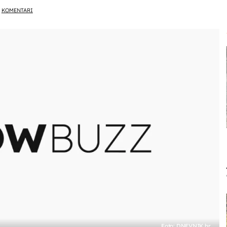
KOMENTARI
Foto: DNEVNIK.hr