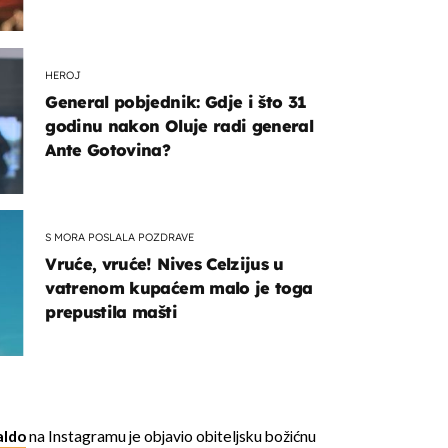
HEROJ
General pobjednik: Gdje i što 31
godinu nakon Oluje radi general
Ante Gotovina?
S MORA POSLALA POZDRAVE
Vruće, vruće! Nives Celzijus u
vatrenom kupaćem malo je toga
prepustila mašti
aldo
na Instagramu je objavio obiteljsku božićnu