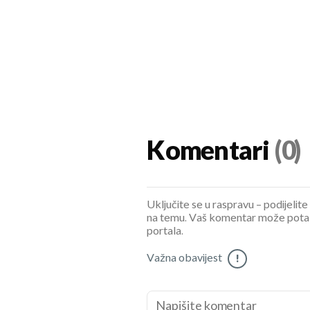
Komentari
(0)
Uključite se u raspravu – podijelite
na temu. Vaš komentar može potaknu
portala.
Važna obavijest
!