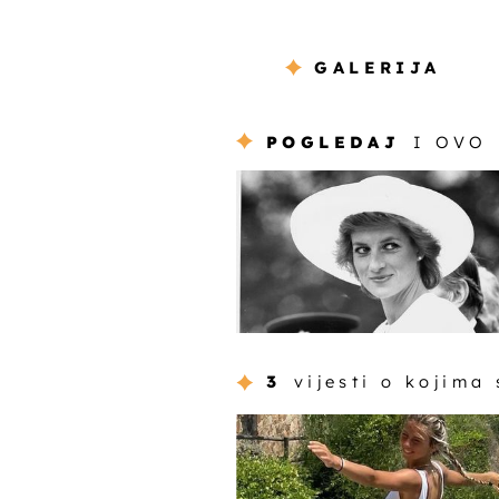
GALERIJA
POGLEDAJ
I OVO
3
vijesti o kojima