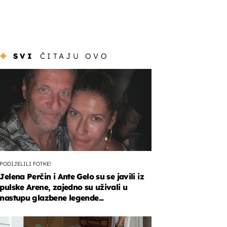
SVI
ČITAJU OVO
PODIJELILI FOTKE!
Jelena Perčin i Ante Gelo su se javili iz
pulske Arene, zajedno su uživali u
nastupu glazbene legende...