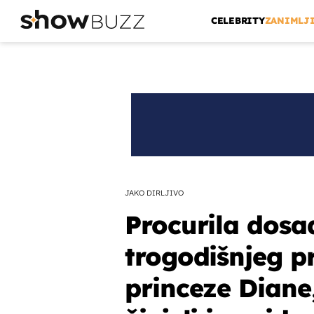
CELEBRITY
ZANIMLJ
JAKO DIRLJIVO
Procurila dosa
trogodišnjeg p
princeze Diane