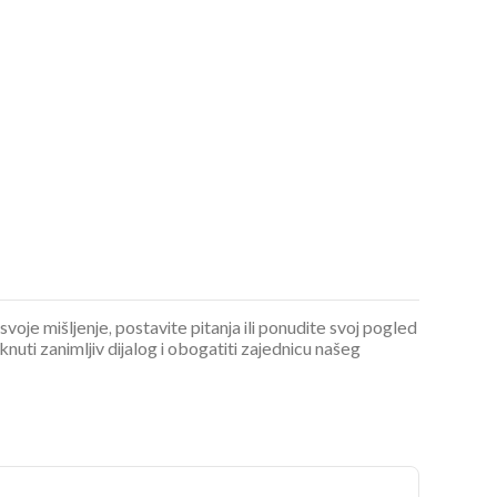
 svoje mišljenje, postavite pitanja ili ponudite svoj pogled
ti zanimljiv dijalog i obogatiti zajednicu našeg