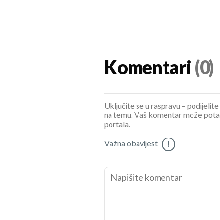
Komentari
(0)
Uključite se u raspravu – podijelite
na temu. Vaš komentar može potaknu
portala.
Važna obavijest
!