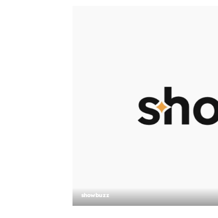
showbuzz