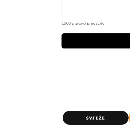
1500 znakova preostalo
SVJEŽE