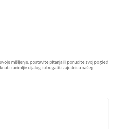
 svoje mišljenje, postavite pitanja ili ponudite svoj pogled
ti zanimljiv dijalog i obogatiti zajednicu našeg