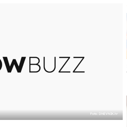
Foto: DNEVNIK.hr