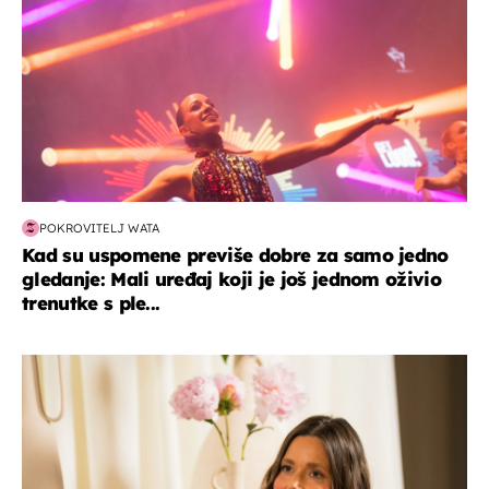
POKROVITELJ WATA
Kad su uspomene previše dobre za samo jedno
gledanje: Mali uređaj koji je još jednom oživio
trenutke s ple...
moda & ljepota