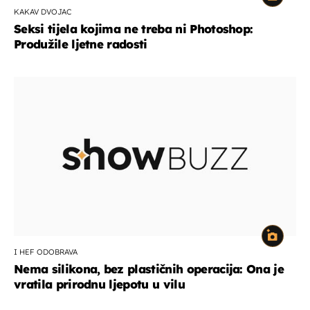
KAKAV DVOJAC
Seksi tijela kojima ne treba ni Photoshop:
Produžile ljetne radosti
I HEF ODOBRAVA
Nema silikona, bez plastičnih operacija: Ona je
vratila prirodnu ljepotu u vilu