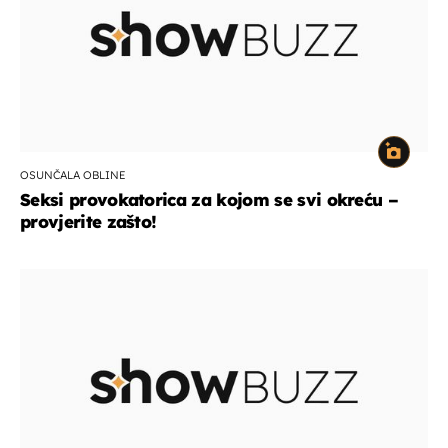
OSUNČALA OBLINE
Seksi provokatorica za kojom se svi okreću –
provjerite zašto!