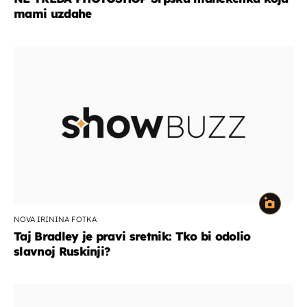
mami uzdahe
NOVA IRININA FOTKA
Taj Bradley je pravi sretnik: Tko bi odolio
slavnoj Ruskinji?