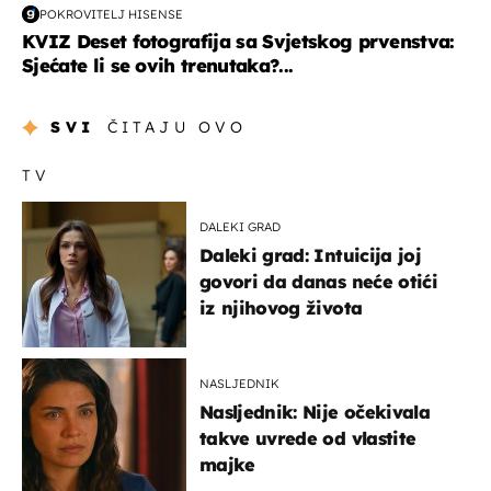
POKROVITELJ HISENSE
KVIZ Deset fotografija sa Svjetskog prvenstva:
Sjećate li se ovih trenutaka?...
SVI
ČITAJU OVO
TV
DALEKI GRAD
Daleki grad: Intuicija joj
govori da danas neće otići
iz njihovog života
NASLJEDNIK
Nasljednik: Nije očekivala
takve uvrede od vlastite
majke