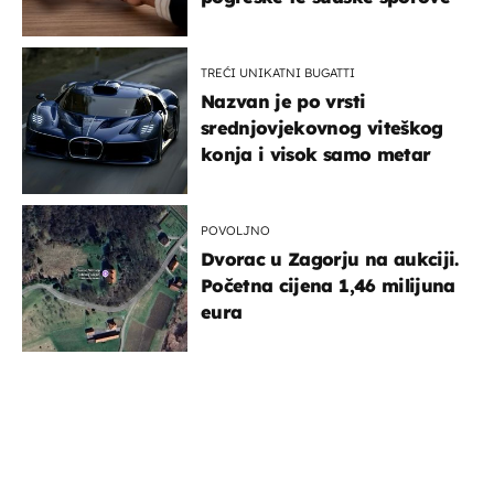
TREĆI UNIKATNI BUGATTI
Nazvan je po vrsti
srednjovjekovnog viteškog
konja i visok samo metar
POVOLJNO
Dvorac u Zagorju na aukciji.
Početna cijena 1,46 milijuna
eura