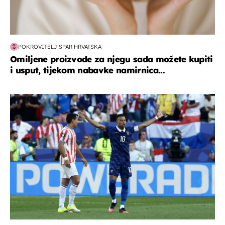
POKROVITELJ SPAR HRVATSKA
Omiljene proizvode za njegu sada možete kupiti
i usput, tijekom nabavke namirnica...
svjetsko prvenstvo 2026