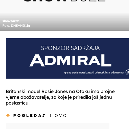
showbuzz
Foto: DNEVNIK.hr
Britanski model Rosie Jones na Otoku ima brojne
vjerne obožavatelje, za koje je priredila još jednu
poslasticu.
POGLEDAJ
I OVO