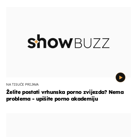
NA TISUĆE PRIJAVA
Želite postati vrhunska porno zvijezda? Nema
problema - upišite porno akademiju