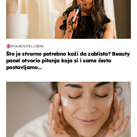
POKROVITELJ BIPA
Što je stvarno potrebno koži da zablista? Beauty
panel otvorio pitanja koja si i same često
postavljamo...
moda & ljepota