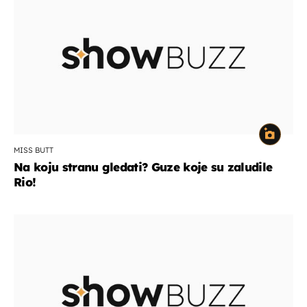
MISS BUTT
Na koju stranu gledati? Guze koje su zaludile
Rio!