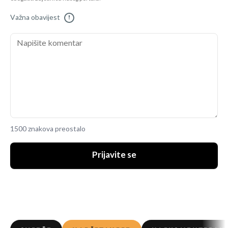
Važna obavijest
!
1500 znakova preostalo
Prijavite se