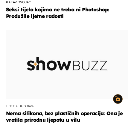
KAKAV DVOJAC
Seksi tijela kojima ne treba ni Photoshop:
Produžile ljetne radosti
I HEF ODOBRAVA
Nema silikona, bez plastičnih operacija: Ona je
vratila prirodnu ljepotu u vilu