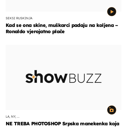
SEKSI RUSKINJA
Kad se ona skine, muškarci padaju na koljena –
Ronaldo vjerojatno plače
LA, NY, ...
NE TREBA PHOTOSHOP Srpska manekenka koja