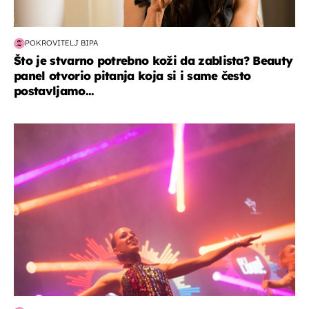
POKROVITELJ BIPA
Što je stvarno potrebno koži da zablista? Beauty
panel otvorio pitanja koja si i same često
postavljamo...
kultura & zabava