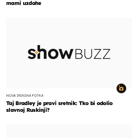
mami uzdahe
NOVA IRININA FOTKA
Taj Bradley je pravi sretnik: Tko bi odolio
slavnoj Ruskinji?