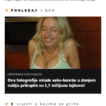
POGLEDAJ
I OVO
OBOŽAVANA KOD PUBLIKE
Ove fotografije mlade seks-bombe u donjem
rublju prikupile su 1,7 milijuna lajkova!
3
vijesti o kojima se priča