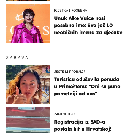
RIJETKA I POSEBNA
Unuk Alke Vuice nosi
posebno ime: Evo još 10
neobičnih imena za dječake
ZABAVA
JESTE LI PROBALI?
Turisticu oduševila ponuda
u Primoštenu: "Oni su puno
pametniji od nas"
ZANIMLJIVO
Registracija iz SAD-a
postala hit u Hrvatskoj!