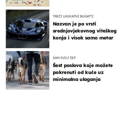
TREĆI UNIKATNI BUGATTI
Nazvan je po vrsti
srednjovjekovnog viteškog
konja i visok samo metar
SAM SVOJ ŠEF
Šest poslova koje možete
pokrenuti od kuće uz
minimalna ulaganja