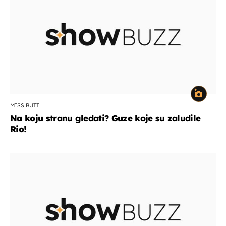
MISS BUTT
Na koju stranu gledati? Guze koje su zaludile
Rio!