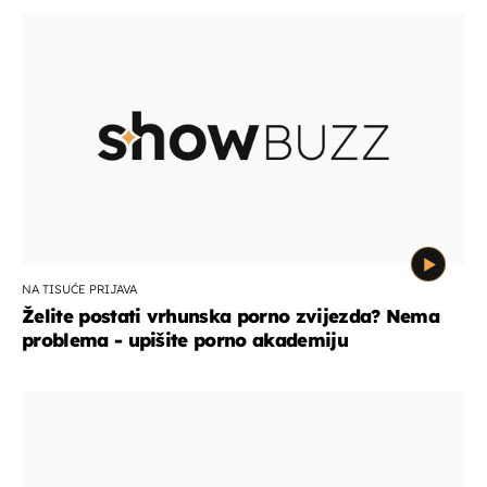
NA TISUĆE PRIJAVA
Želite postati vrhunska porno zvijezda? Nema
problema - upišite porno akademiju