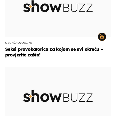
OSUNČALA OBLINE
Seksi provokatorica za kojom se svi okreću –
provjerite zašto!