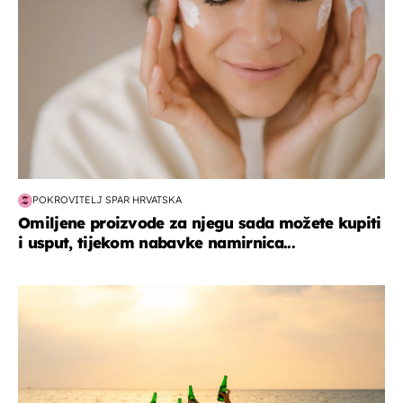
POKROVITELJ SPAR HRVATSKA
Omiljene proizvode za njegu sada možete kupiti
i usput, tijekom nabavke namirnica...
zanimljivosti