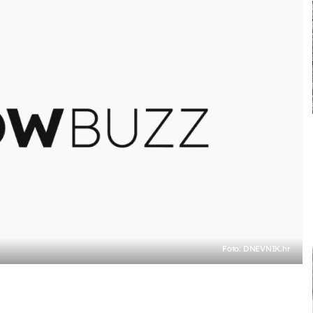
Foto: DNEVNIK.hr