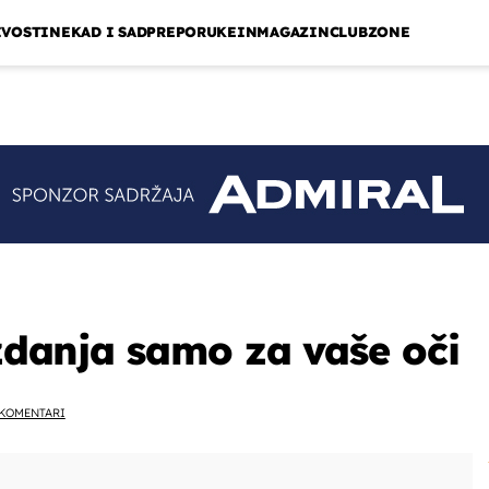
IVOSTI
NEKAD I SAD
PREPORUKE
INMAGAZIN
CLUBZONE
izdanja samo za vaše oči
KOMENTARI