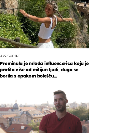
U 27. GODINI
Preminula je mlada influencerica koju je
pratilo više od milijun ljudi, dugo se
borila s opakom bolešću...