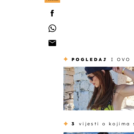
POGLEDAJ
I OVO
3
vijesti o kojima