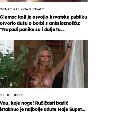
"NEMAM RAZLOGA SKRIVATI"
Glumac koji je osvojio hrvatsku publiku
otvorio dušu o borbi s anksioznošću:
"Napadi panike su i dalje tu....
"UUUUUUFFFF"
Vau, koje noge! Ružičasti badić
istaknuo je najbolje adute Maje Šuput...