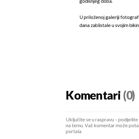
godišnjeg doba.
U priloženoj galeriji fotogra
dana zablistale u svojim bikin
Komentari
(0)
Uključite se u raspravu – podijelite
na temu. Vaš komentar može potaknu
portala.