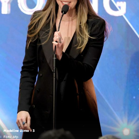
Madeline Zima - 3
Foto: Afp