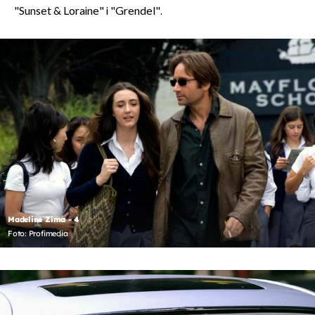
"Sunset & Loraine" i "Grendel".
Madeline Zima - 4
Foto: Profimedia