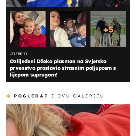
+
5
CELEBRITY
Ozlijeđeni Džeko plasman na Svjetsko
prvenstvo proslavio strasnim poljupcem s
lijepom suprugom!
POGLEDAJ
I OVU GALERIJU