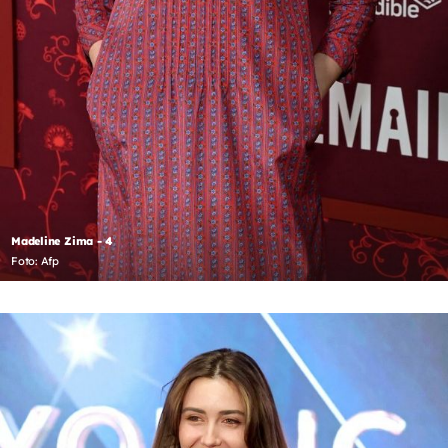
Madeline Zima - 4
Foto: Afp