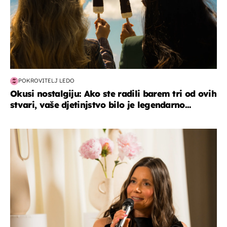
POKROVITELJ LEDO
Okusi nostalgiju: Ako ste radili barem tri od ovih
stvari, vaše djetinjstvo bilo je legendarno...
moda & ljepota