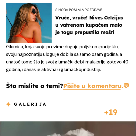
S MORA POSLALA POZDRAVE
Vruće, vruće! Nives Celzijus
u vatrenom kupaćem malo
je toga prepustila mašti
Glumica, koja svoje prezime duguje poljskom porijeklu,
svoju najpoznatiju ulogu je dobila sa samo osam godina, a
unatoč tome što je svoj glumački debi imala prije gotovo 40
godina, i danas je aktivna u glumačkoj industriji.
Što mislite o temi?
Pišite u komentaru.
GALERIJA
19