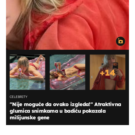
+
14
CELEBRITY
"Nije moguće da ovako izgleda!" Atraktivna
glumica snimkama u badiću pokazala
milijunske gene