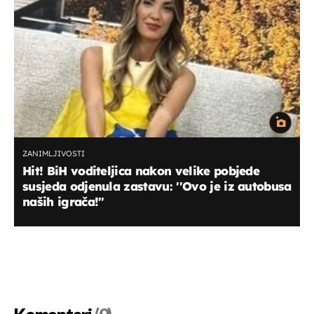
ZANIMLJIVOSTI
Hit! BiH voditeljica nakon velike pobjede
susjeda odjenula zastavu: ''Ovo je iz autobusa
naših igrača!''