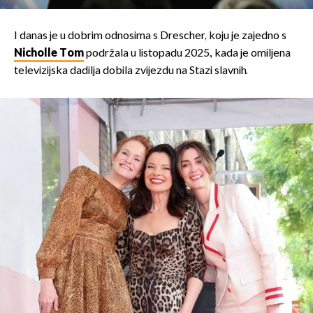
I danas je u dobrim odnosima s Drescher, koju je zajedno s
Nicholle Tom
podržala u listopadu 2025., kada je omiljena
televizijska dadilja dobila zvijezdu na Stazi slavnih.