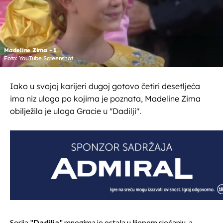
Madeline Zima - 1
Foto: YouTube Screenshot
Iako u svojoj karijeri dugoj gotovo četiri desetljeća
ima niz uloga po kojima je poznata, Madeline Zima
obilježila je uloga Gracie u "Dadilji".