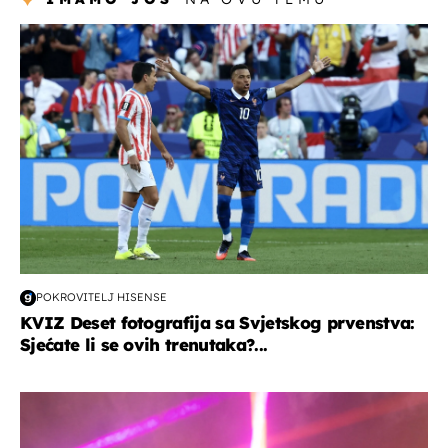
svjetsko prvenstvo 2026
POKROVITELJ HISENSE
KVIZ Deset fotografija sa Svjetskog prvenstva:
Sjećate li se ovih trenutaka?...
kultura & zabava