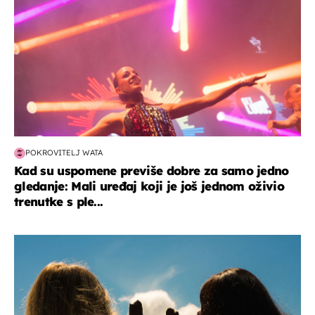
POKROVITELJ WATA
Kad su uspomene previše dobre za samo jedno
gledanje: Mali uređaj koji je još jednom oživio
trenutke s ple...
zdravlje & prehrana