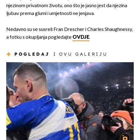
njezinom privatnom životu, ono što je jasno jest da njezina
ljubav prema glumi i umjetnosti ne jenjava.
Nedavno su se susreli Fran Drescher i Charles Shaughnessy,
a fotku s okupljanja pogledajte
OVDJE
.
POGLEDAJ
I OVU GALERIJU