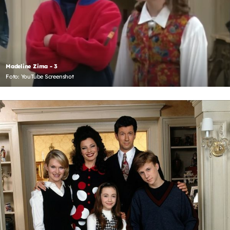
Madeline Zima - 3
Foto: YouTube Screenshot