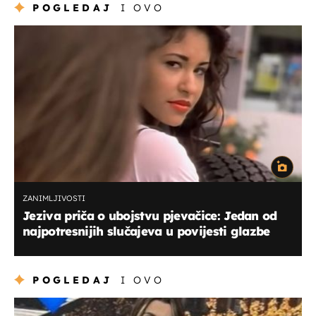
POGLEDAJ
I OVO
ZANIMLJIVOSTI
Jeziva priča o ubojstvu pjevačice: Jedan od
najpotresnijih slučajeva u povijesti glazbe
POGLEDAJ
I OVO