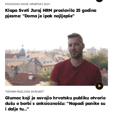
PONOSNO NOSE HRVATSKI DUH
Klapa Sveti Juraj HRM proslavila 25 godina
pjesme: "Doma je ipak najljepše"
"NEMAM RAZLOGA SKRIVATI"
Glumac koji je osvojio hrvatsku publiku otvorio
dušu o borbi s anksioznošću: "Napadi panike su
i dalje tu..."