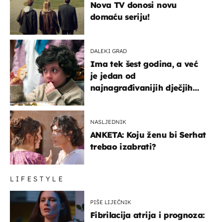
Nova TV donosi novu
domaću seriju!
DALEKI GRAD
Ima tek šest godina, a već
je jedan od
najnagrađivanijih dječjih
glumaca
NASLJEDNIK
ANKETA: Koju ženu bi Serhat
trebao izabrati?
LIFESTYLE
PIŠE LIJEČNIK
Fibrilacija atrija i prognoza: