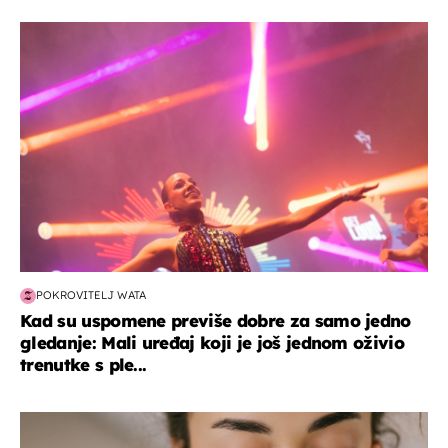
kultura & zabava
POKROVITELJ WATA
Kad su uspomene previše dobre za samo jedno
gledanje: Mali uređaj koji je još jednom oživio
trenutke s ple...
moda & ljepota