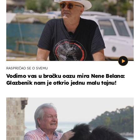
RASPRIČAO SE O SVEMU
Vodimo vas u bračku oazu mira Nene Belana:
Glazbenik nam je otkrio jednu malu tajnu!