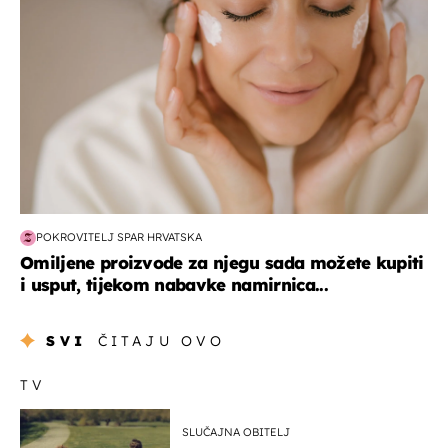
POKROVITELJ SPAR HRVATSKA
Omiljene proizvode za njegu sada možete kupiti
i usput, tijekom nabavke namirnica...
SVI
ČITAJU OVO
TV
SLUČAJNA OBITELJ