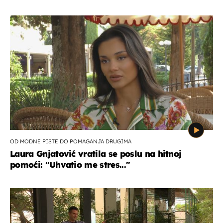
OD MODNE PISTE DO POMAGANJA DRUGIMA
Laura Gnjatović vratila se poslu na hitnoj
pomoći: "Uhvatio me stres..."