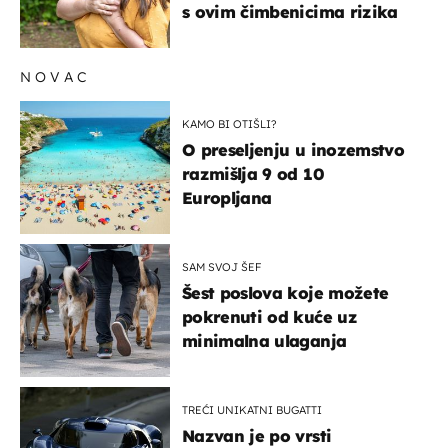
s ovim čimbenicima rizika
NOVAC
KAMO BI OTIŠLI?
O preseljenju u inozemstvo
razmišlja 9 od 10
Europljana
SAM SVOJ ŠEF
Šest poslova koje možete
pokrenuti od kuće uz
minimalna ulaganja
TREĆI UNIKATNI BUGATTI
Nazvan je po vrsti