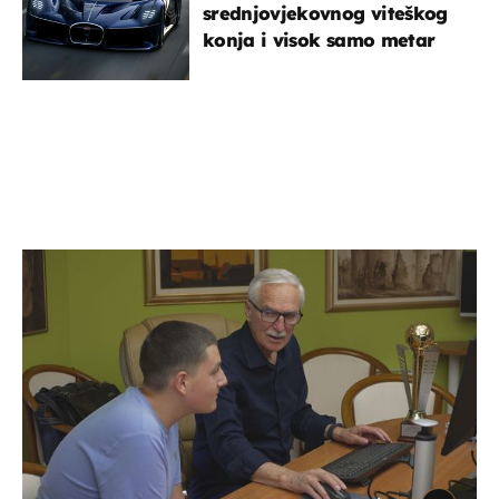
srednjovjekovnog viteškog
konja i visok samo metar