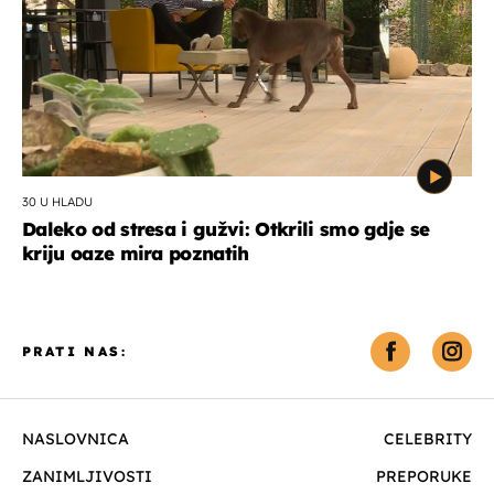
30 U HLADU
Daleko od stresa i gužvi: Otkrili smo gdje se
kriju oaze mira poznatih
PRATI NAS:
NASLOVNICA
CELEBRITY
ZANIMLJIVOSTI
PREPORUKE