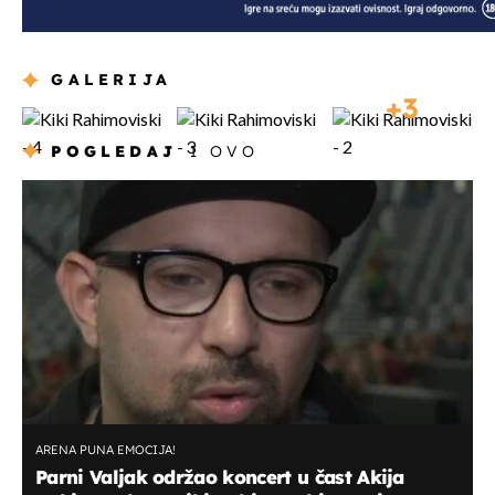
GALERIJA
3
POGLEDAJ
I OVO
ARENA PUNA EMOCIJA!
Parni Valjak održao koncert u čast Akija