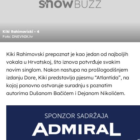
Kiki Rahimoviski - 4
Foto: DNEVNIK.hr
Kiki Rahimovski prepoznat je kao jedan od najboljih
vokala u Hrvatskoj, što iznova potvrđuje svakim
novim singlom. Nakon nastupa na prošlogodišnjem
izdanju Dore, Kiki predstavlja pjesmu “Atlantida”, na
kojoj ponovno ostvaruje suradnju s poznatim
autorima Dušanom Bačićem i Dejanom Nikolićem.