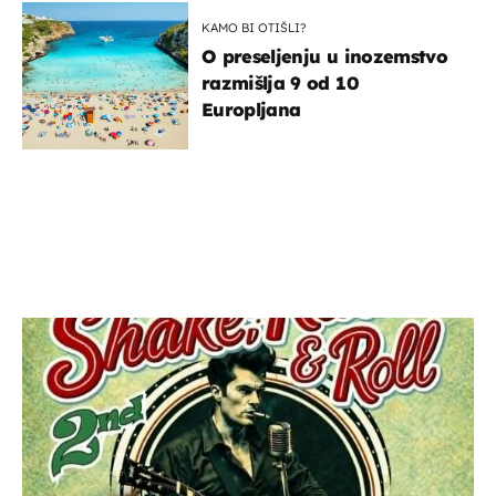
KAMO BI OTIŠLI?
O preseljenju u inozemstvo
razmišlja 9 od 10
Europljana