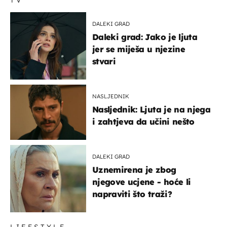
TV
DALEKI GRAD
Daleki grad: Jako je ljuta
jer se miješa u njezine
stvari
NASLJEDNIK
Nasljednik: Ljuta je na njega
i zahtjeva da učini nešto
DALEKI GRAD
Uznemirena je zbog
njegove ucjene - hoće li
napraviti što traži?