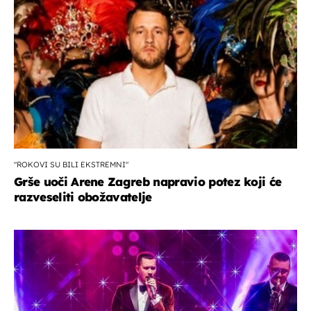
"ROKOVI SU BILI EKSTREMNI"
Grše uoči Arene Zagreb napravio potez koji će
razveseliti obožavatelje