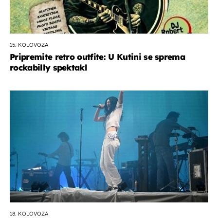
15. KOLOVOZA
Pripremite retro outfite: U Kutini se sprema
rockabilly spektakl
18. KOLOVOZA