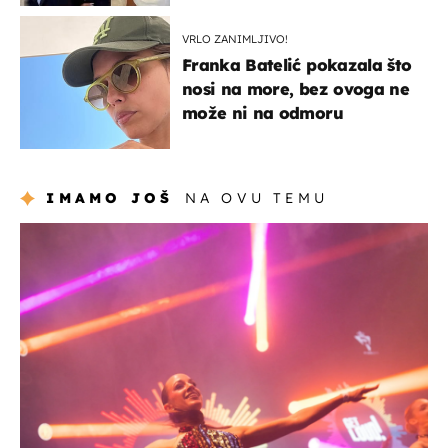
VRLO ZANIMLJIVO!
Franka Batelić pokazala što
nosi na more, bez ovoga ne
može ni na odmoru
IMAMO JOŠ
NA OVU TEMU
kultura & zabava