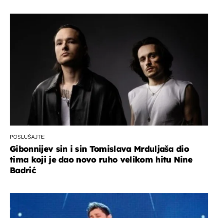
POSLUŠAJTE!
Gibonnijev sin i sin Tomislava Mrduljaša dio
tima koji je dao novo ruho velikom hitu Nine
Badrić