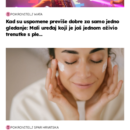
POKROVITELJ WATA
Kad su uspomene previše dobre za samo jedno
gledanje: Mali uređaj koji je još jednom oživio
trenutke s ple...
moda & ljepota
POKROVITELJ SPAR HRVATSKA