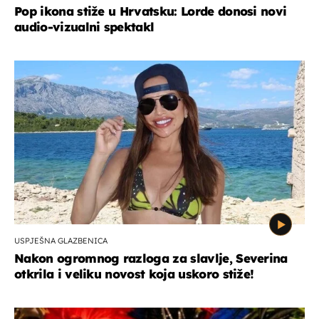
Pop ikona stiže u Hrvatsku: Lorde donosi novi
audio-vizualni spektakl
USPJEŠNA GLAZBENICA
Nakon ogromnog razloga za slavlje, Severina
otkrila i veliku novost koja uskoro stiže!