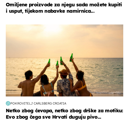
Omiljene proizvode za njegu sada možete kupiti
i usput, tijekom nabavke namirnica...
zanimljivosti
POKROVITELJ CARLSBERG CROATIA
Netko zbog ćevapa, netko zbog drške za motiku:
Evo zbog čega sve Hrvati duguju pivo...