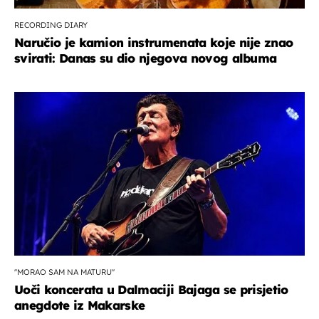
RECORDING DIARY
Naručio je kamion instrumenata koje nije znao
svirati: Danas su dio njegova novog albuma
''MORAO SAM NA MATURU''
Uoči koncerata u Dalmaciji Bajaga se prisjetio
anegdote iz Makarske