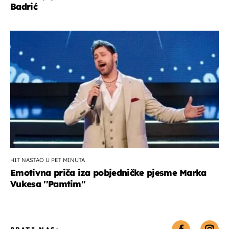
Badrić
HIT NASTAO U PET MINUTA
Emotivna priča iza pobjedničke pjesme Marka
Vukesa ''Pamtim''