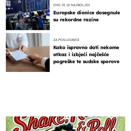
OVO JE 10 NAJBOLJIH
Europske dionice dosegnule
su rekordne razine
ZA POSLODAVCE
Kako ispravno dati nekome
otkaz i izbjeći najčešće
pogreške te sudske sporove