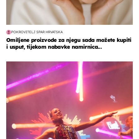
POKROVITELJ SPAR HRVATSKA
Omiljene proizvode za njegu sada možete kupiti
i usput, tijekom nabavke namirnica...
kultura & zabava