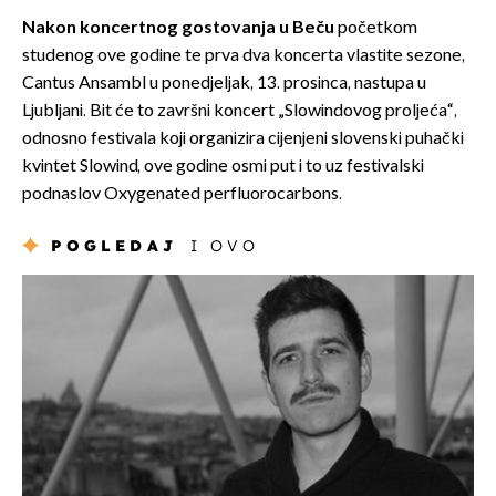
Nakon koncertnog gostovanja u Beču
početkom
studenog ove godine te prva dva koncerta vlastite sezone,
Cantus Ansambl u ponedjeljak, 13. prosinca, nastupa u
Ljubljani. Bit će to završni koncert „Slowindovog proljeća“,
odnosno festivala koji organizira cijenjeni slovenski puhački
kvintet Slowind, ove godine osmi put i to uz festivalski
podnaslov Oxygenated perfluorocarbons.
POGLEDAJ
I OVO