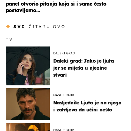
panel otvorio pitanja koja si i same često
postavljamo...
SVI
ČITAJU OVO
TV
DALEKI GRAD
Daleki grad: Jako je ljuta
jer se miješa u njezine
stvari
NASLJEDNIK
Nasljednik: Ljuta je na njega
i zahtjeva da učini nešto
NASLJEDNIK