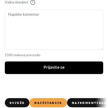
Važna obavijest
!
1500 znakova preostalo
Prijavite se
SVJEŽE
NAJČITANIJE
NAJKOMENTIRAN