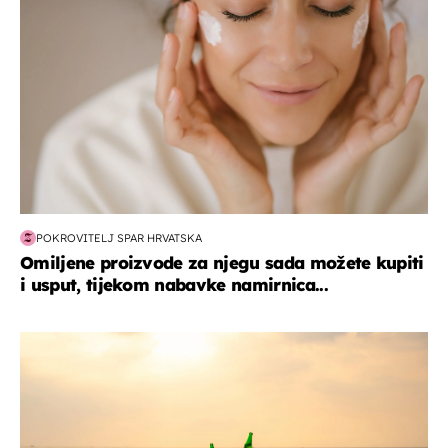
POKROVITELJ SPAR HRVATSKA
Omiljene proizvode za njegu sada možete kupiti
i usput, tijekom nabavke namirnica...
zanimljivosti