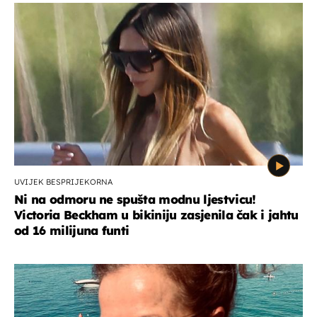
UVIJEK BESPRIJEKORNA
Ni na odmoru ne spušta modnu ljestvicu!
Victoria Beckham u bikiniju zasjenila čak i jahtu
od 16 milijuna funti