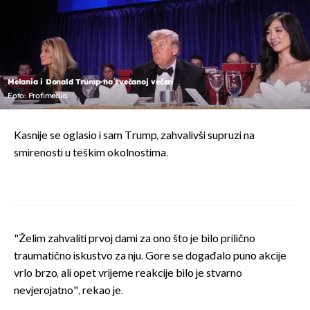
Melania i Donald Trump na svečanoj večeri
Foto: Profimedia
Kasnije se oglasio i sam Trump, zahvalivši supruzi na
smirenosti u teškim okolnostima.
"Želim zahvaliti prvoj dami za ono što je bilo prilično
traumatično iskustvo za nju. Gore se događalo puno akcije
vrlo brzo, ali opet vrijeme reakcije bilo je stvarno
nevjerojatno", rekao je.