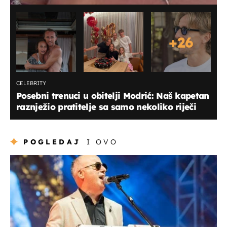
+
26
CELEBRITY
Posebni trenuci u obitelji Modrić: Naš kapetan
raznježio pratitelje sa samo nekoliko riječi
POGLEDAJ
I OVO