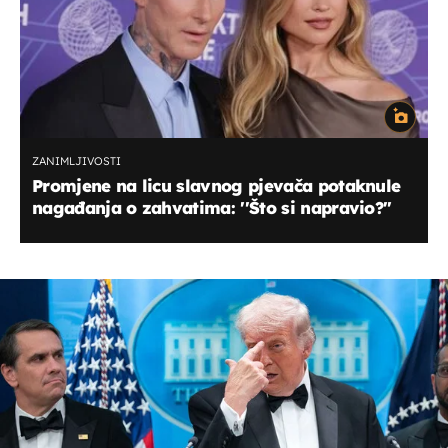
ZANIMLJIVOSTI
Promjene na licu slavnog pjevača potaknule
nagađanja o zahvatima: ''Što si napravio?''