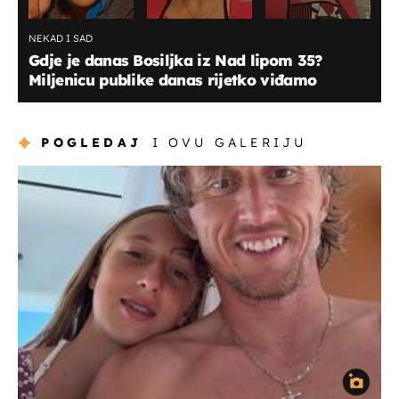
NEKAD I SAD
Gdje je danas Bosiljka iz Nad lipom 35?
Miljenicu publike danas rijetko viđamo
POGLEDAJ
I OVU GALERIJU