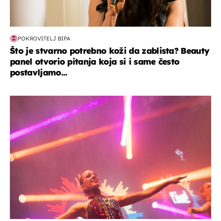
POKROVITELJ BIPA
Što je stvarno potrebno koži da zablista? Beauty
panel otvorio pitanja koja si i same često
postavljamo...
kultura & zabava