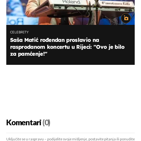
CELEBRITY
Saša Matić rođendan proslavio na
rasprodanom koncertu u Rijeci: "Ovo je bilo
za pamćenje!"
Komentari
(0)
Uključite se u raspravu – podijelite svoje mišljenje, postavite pitanja ili ponudite