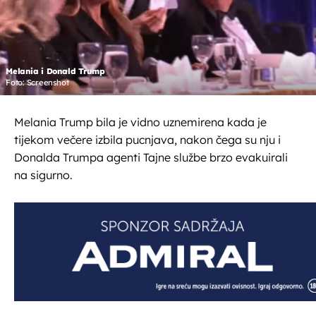
Melania i Donald Trump
Foto: Screenshot
Melania Trump bila je vidno uznemirena kada je
tijekom večere izbila pucnjava, nakon čega su nju i
Donalda Trumpa agenti Tajne službe brzo evakuirali
na sigurno.