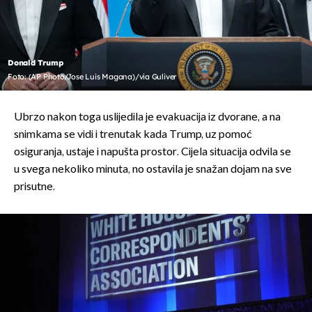
Donald Trump
Foto: (AP Photo/Jose Luis Magana)/via Guliver
Ubrzo nakon toga uslijedila je evakuacija iz dvorane, a na
snimkama se vidi i trenutak kada Trump, uz pomoć
osiguranja, ustaje i napušta prostor. Cijela situacija odvila se
u svega nekoliko minuta, no ostavila je snažan dojam na sve
prisutne.