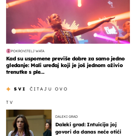
POKROVITELJ WATA
Kad su uspomene previše dobre za samo jedno
gledanje: Mali uređaj koji je još jednom oživio
trenutke s ple...
SVI
ČITAJU OVO
TV
DALEKI GRAD
Daleki grad: Intuicija joj
govori da danas neće otići