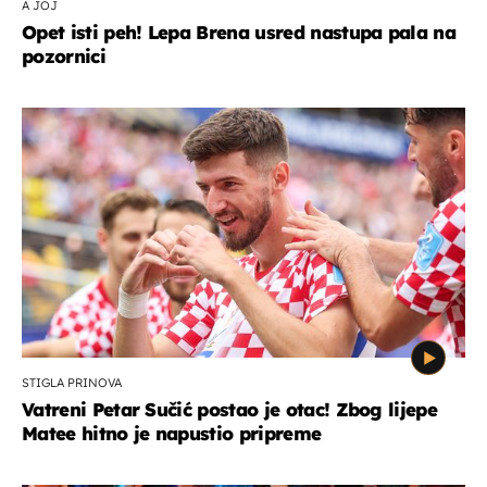
A JOJ
Opet isti peh! Lepa Brena usred nastupa pala na
pozornici
STIGLA PRINOVA
Vatreni Petar Sučić postao je otac! Zbog lijepe
Matee hitno je napustio pripreme