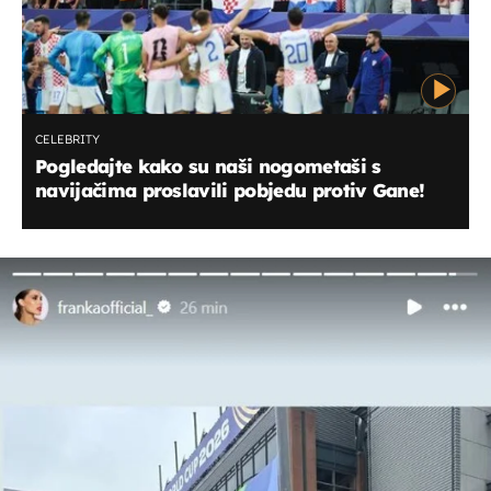
CELEBRITY
Pogledajte kako su naši nogometaši s
navijačima proslavili pobjedu protiv Gane!