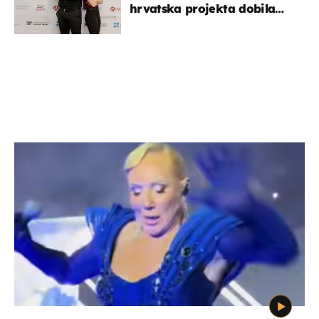
hrvatska projekta dobila
potporu za razvoj