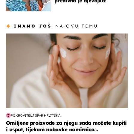
predivna je djevojka!
IMAMO JOŠ
NA OVU TEMU
moda & ljepota
POKROVITELJ SPAR HRVATSKA
Omiljene proizvode za njegu sada možete kupiti
i usput, tijekom nabavke namirnica...