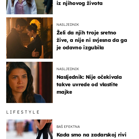
iz njihovog života
NASLJEDNIK
Želi da njih troje sretno
žive, a nije ni svjesna da ga
je odavno izgubila
NASLJEDNIK
Nasljednik: Nije očekivala
takve uvrede od vlastite
majke
LIFESTYLE
BAŠ EFEKTNA
Kada smo na zadarskoj rivi