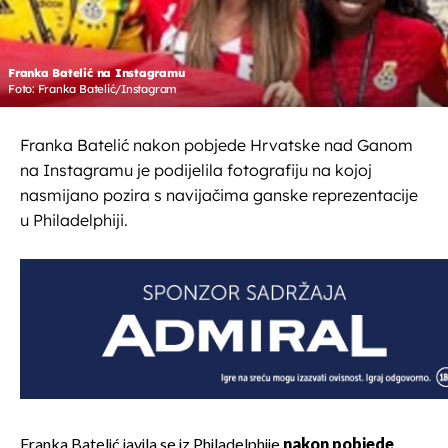
Franka Batelić na Instagramu
Foto: Franka Batelić/Instagram
Franka Batelić nakon pobjede Hrvatske nad Ganom
na Instagramu je podijelila fotografiju na kojoj
nasmijano pozira s navijačima ganske reprezentacije
u Philadelphiji.
Franka Batelić javila se iz Philadelphije
nakon pobjede