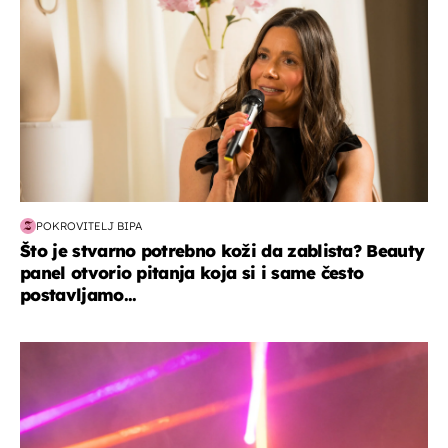
POKROVITELJ BIPA
Što je stvarno potrebno koži da zablista? Beauty
panel otvorio pitanja koja si i same često
postavljamo...
kultura & zabava