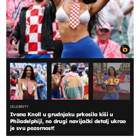
+
19
CELEBRITY
Ivana Knoll u grudnjaku prkosila kiši u
Philadelphiji, no drugi navijački detalj ukrao
je svu pozornost!