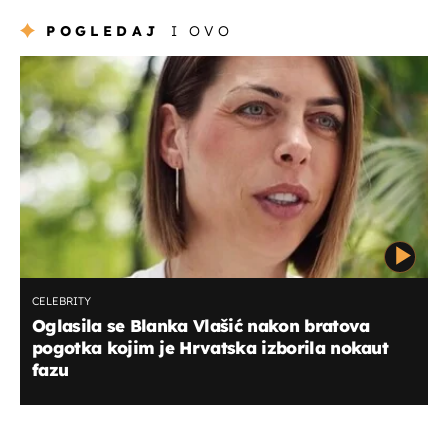
POGLEDAJ
I OVO
CELEBRITY
Oglasila se Blanka Vlašić nakon bratova
pogotka kojim je Hrvatska izborila nokaut
fazu