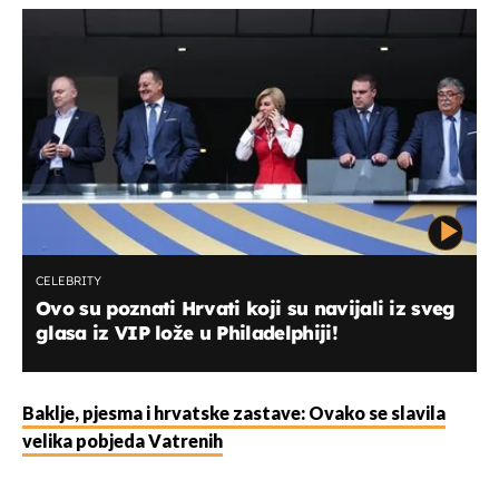
CELEBRITY
Ovo su poznati Hrvati koji su navijali iz sveg
glasa iz VIP lože u Philadelphiji!
Baklje, pjesma i hrvatske zastave: Ovako se slavila
velika pobjeda Vatrenih