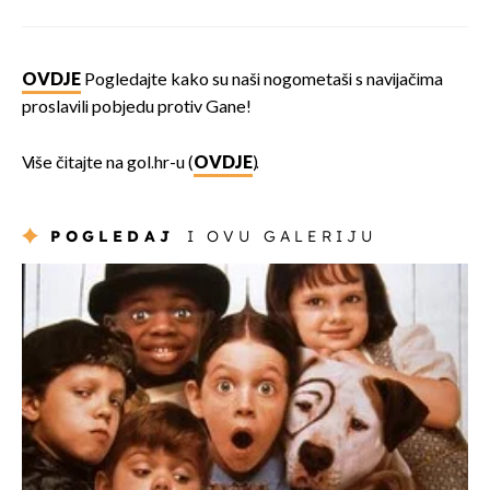
OVDJE
Pogledajte kako su naši nogometaši s navijačima
proslavili pobjedu protiv Gane!
Više čitajte na gol.hr-u (
OVDJE
).
POGLEDAJ
I OVU GALERIJU