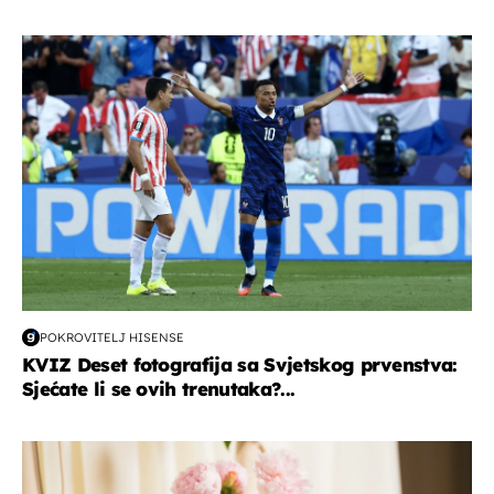
svjetsko prvenstvo 2026
POKROVITELJ HISENSE
KVIZ Deset fotografija sa Svjetskog prvenstva:
Sjećate li se ovih trenutaka?...
moda & ljepota