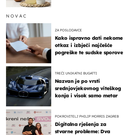
NOVAC
ZA POSLODAVCE
Kako ispravno dati nekome
otkaz i izbjeći najčešće
pogreške te sudske sporove
TREĆI UNIKATNI BUGATTI
Nazvan je po vrsti
srednjovjekovnog viteškog
konja i visok samo metar
POKROVITELJ PHILIP MORRIS ZAGREB
Digitalna rješenja za
stvarne probleme: Dva