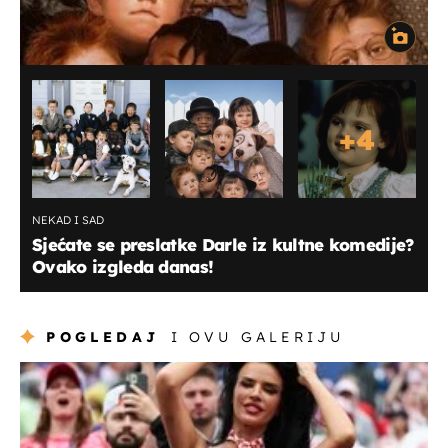
+
4
NEKAD I SAD
Sjećate se preslatke Darle iz kultne komedije?
Ovako izgleda danas!
POGLEDAJ
I OVU GALERIJU