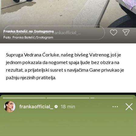
Franka Batelić na Instagramu
Foto: Franka Batelić/Instagram
Supruga Vedrana Ćorluke, našeg bivšeg Vatrenog, još je
jednom pokazala da nogomet spaja ljude bez obzira na
rezultat, a prijateljski susret s navijačima Gane privukao je
pažnju njezinih pratitelja.