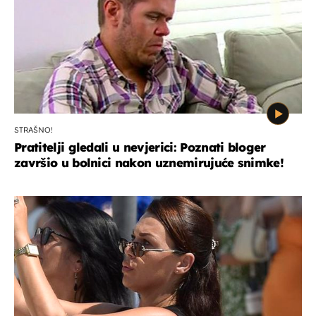
STRAŠNO!
Pratitelji gledali u nevjerici: Poznati bloger
završio u bolnici nakon uznemirujuće snimke!