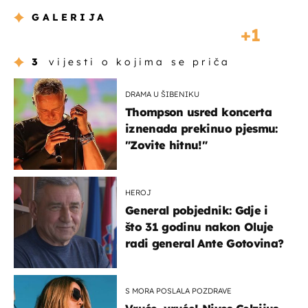
GALERIJA
1
3
vijesti o kojima se priča
DRAMA U ŠIBENIKU
Thompson usred koncerta
iznenada prekinuo pjesmu:
"Zovite hitnu!"
HEROJ
General pobjednik: Gdje i
što 31 godinu nakon Oluje
radi general Ante Gotovina?
S MORA POSLALA POZDRAVE