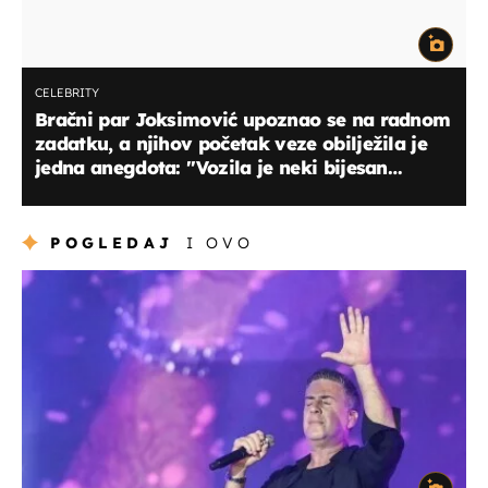
CELEBRITY
Bračni par Joksimović upoznao se na radnom
zadatku, a njihov početak veze obilježila je
jedna anegdota: ''Vozila je neki bijesan
auto...''
POGLEDAJ
I OVO