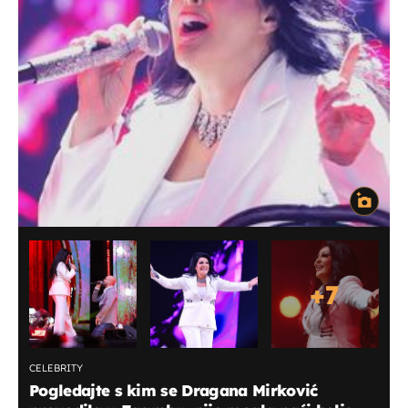
+
7
CELEBRITY
Pogledajte s kim se Dragana Mirković