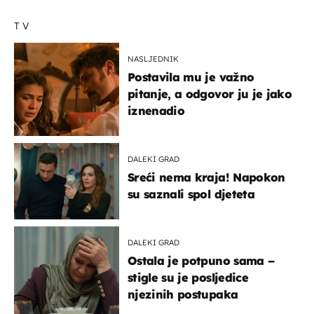
TV
NASLJEDNIK
Postavila mu je važno
pitanje, a odgovor ju je jako
iznenadio
DALEKI GRAD
Sreći nema kraja! Napokon
su saznali spol djeteta
DALEKI GRAD
Ostala je potpuno sama –
stigle su je posljedice
njezinih postupaka