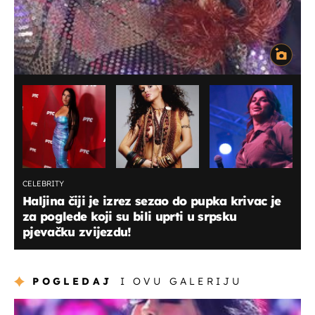
CELEBRITY
Haljina čiji je izrez sezao do pupka krivac je
za poglede koji su bili uprti u srpsku
pjevačku zvijezdu!
POGLEDAJ
I OVU GALERIJU