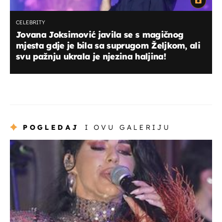
CELEBRITY
Jovana Joksimović javila se s magičnog
mjesta gdje je bila sa suprugom Željkom, ali
svu pažnju ukrala je njezina haljina!
POGLEDAJ
I OVU GALERIJU