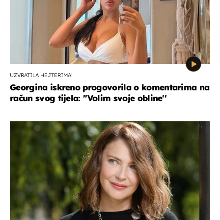
UZVRATILA HEJTERIMA!
Georgina iskreno progovorila o komentarima na
račun svog tijela: ''Volim svoje obline''