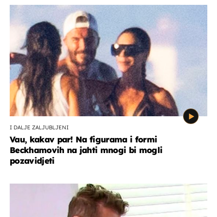
I DALJE ZALJUBLJENI
Vau, kakav par! Na figurama i formi
Beckhamovih na jahti mnogi bi mogli
pozavidjeti