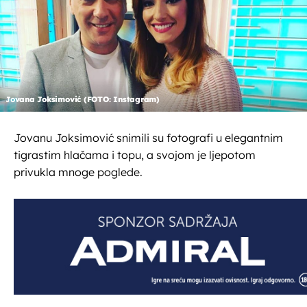
Jovana Joksimović (FOTO: Instagram)
Jovanu Joksimović snimili su fotografi u elegantnim
tigrastim hlačama i topu, a svojom je ljepotom
privukla mnoge poglede.