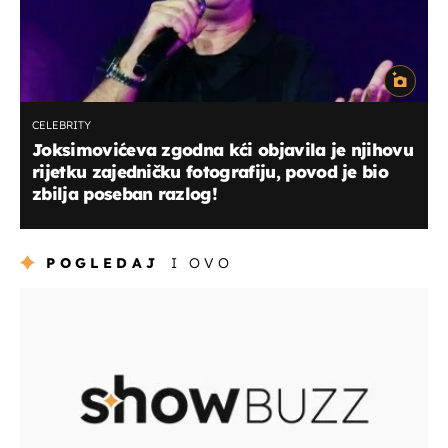
CELEBRITY
Joksimovićeva zgodna kći objavila je njihovu
rijetku zajedničku fotografiju, povod je bio
zbilja poseban razlog!
POGLEDAJ
I OVO