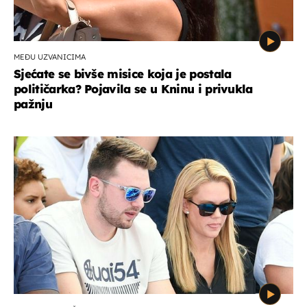
MEĐU UZVANICIMA
Sjećate se bivše misice koja je postala
političarka? Pojavila se u Kninu i privukla
pažnju