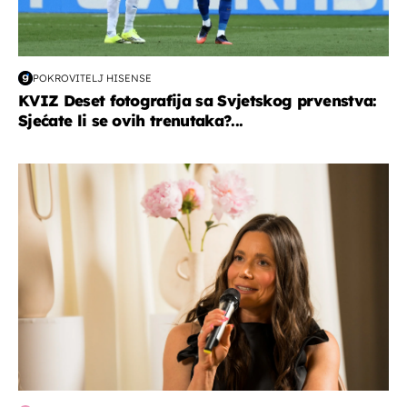
POKROVITELJ HISENSE
KVIZ Deset fotografija sa Svjetskog prvenstva:
Sjećate li se ovih trenutaka?...
moda & ljepota