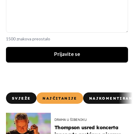
1500 znakova preostalo
Prijavite se
SVJEŽE
NAJČITANIJE
NAJKOMENTIRAN
DRAMA U ŠIBENIKU
Thompson usred koncerta