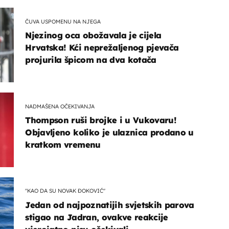
ČUVA USPOMENU NA NJEGA
Njezinog oca obožavala je cijela
Hrvatska! Kći neprežaljenog pjevača
projurila špicom na dva kotača
NADMAŠENA OČEKIVANJA
Thompson ruši brojke i u Vukovaru!
Objavljeno koliko je ulaznica prodano u
kratkom vremenu
"KAO DA SU NOVAK ĐOKOVIĆ"
Jedan od najpoznatijih svjetskih parova
stigao na Jadran, ovakve reakcije