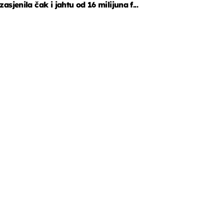
zasjenila čak i jahtu od 16 milijuna f...