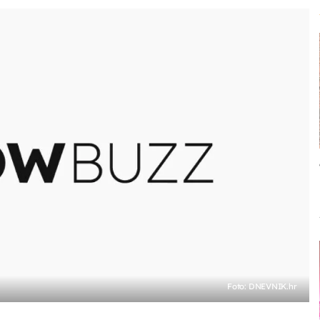
Foto: DNEVNIK.hr