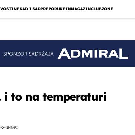
IVOSTI
NEKAD I SAD
PREPORUKE
INMAGAZIN
CLUBZONE
.. i to na temperaturi
KOMENTARI