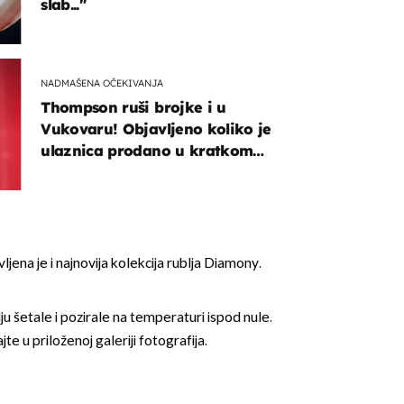
slab..."
NADMAŠENA OČEKIVANJA
Thompson ruši brojke i u
Vukovaru! Objavljeno koliko je
ulaznica prodano u kratkom
vremenu
ena je i najnovija kolekcija rublja Diamony.
u šetale i pozirale na temperaturi ispod nule.
te u priloženoj galeriji fotografija.