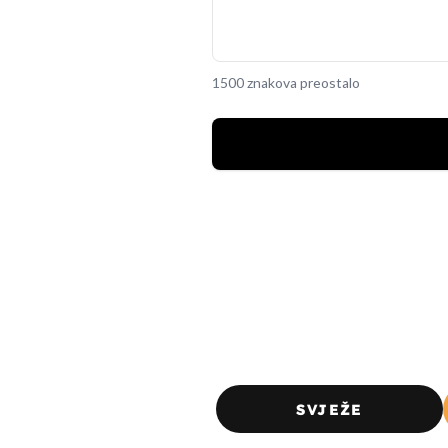
1500 znakova preostalo
SVJEŽE