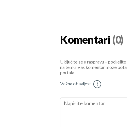
Komentari
(0)
Uključite se u raspravu – podijelite
na temu. Vaš komentar može potaknu
portala.
Važna obavijest
!