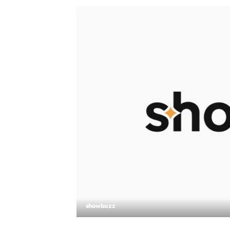
showbuzz