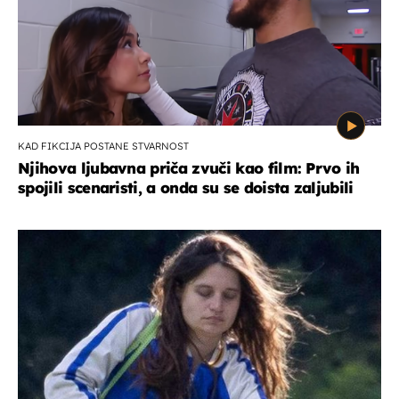
KAD FIKCIJA POSTANE STVARNOST
Njihova ljubavna priča zvuči kao film: Prvo ih
spojili scenaristi, a onda su se doista zaljubili