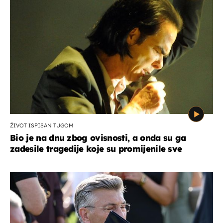
ŽIVOT ISPISAN TUGOM
Bio je na dnu zbog ovisnosti, a onda su ga
zadesile tragedije koje su promijenile sve