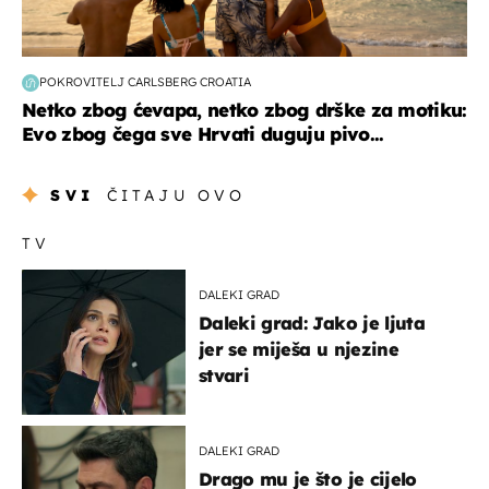
POKROVITELJ CARLSBERG CROATIA
Netko zbog ćevapa, netko zbog drške za motiku:
Evo zbog čega sve Hrvati duguju pivo...
SVI
ČITAJU OVO
TV
DALEKI GRAD
Daleki grad: Jako je ljuta
jer se miješa u njezine
stvari
DALEKI GRAD
Drago mu je što je cijelo