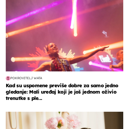
kultura & zabava
POKROVITELJ WATA
Kad su uspomene previše dobre za samo jedno
gledanje: Mali uređaj koji je još jednom oživio
trenutke s ple...
moda & ljepota