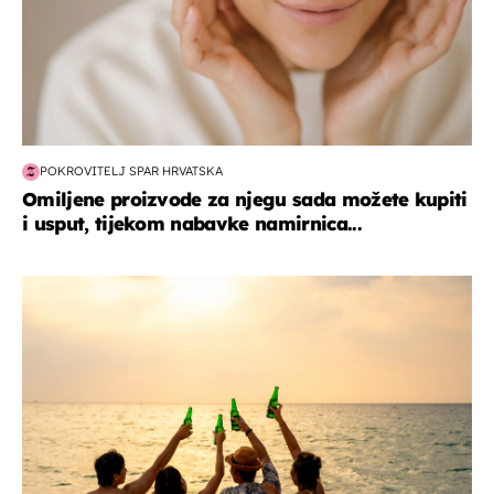
POKROVITELJ SPAR HRVATSKA
Omiljene proizvode za njegu sada možete kupiti
i usput, tijekom nabavke namirnica...
zanimljivosti