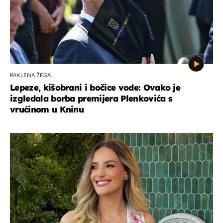
PAKLENA ŽEGA
Lepeze, kišobrani i bočice vode: Ovako je
izgledala borba premijera Plenkovića s
vrućinom u Kninu