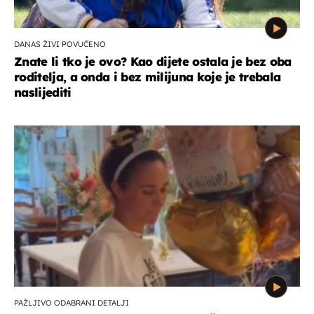
DANAS ŽIVI POVUČENO
Znate li tko je ovo? Kao dijete ostala je bez oba
roditelja, a onda i bez milijuna koje je trebala
naslijediti
PAŽLJIVO ODABRANI DETALJI