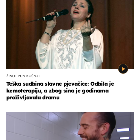
ŽIVOT PUN KUŠNJI
Teška sudbina slavne pjevačice: Odbila je
kemoterapiju, a zbog sina je godinama
proživljavala dramu