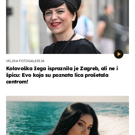
VELIKA FOTOGALERIJA
Kolovoška žega ispraznila je Zagreb, ali ne i
špicu: Evo koja su poznata lica prošetala
centrom!