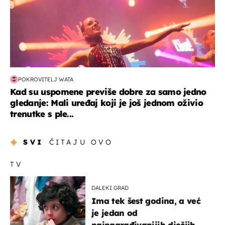
POKROVITELJ WATA
Kad su uspomene previše dobre za samo jedno
gledanje: Mali uređaj koji je još jednom oživio
trenutke s ple...
SVI
ČITAJU OVO
TV
DALEKI GRAD
Ima tek šest godina, a već
je jedan od