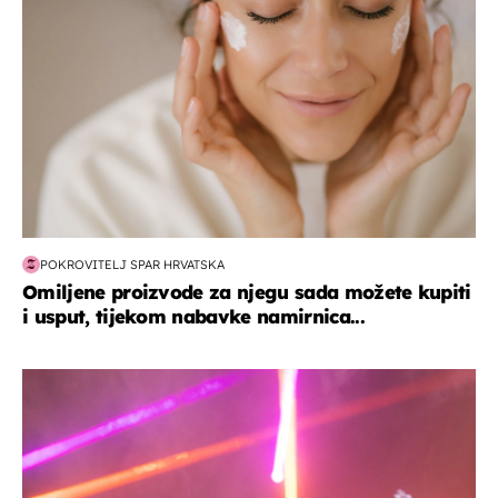
POKROVITELJ SPAR HRVATSKA
Omiljene proizvode za njegu sada možete kupiti
i usput, tijekom nabavke namirnica...
kultura & zabava