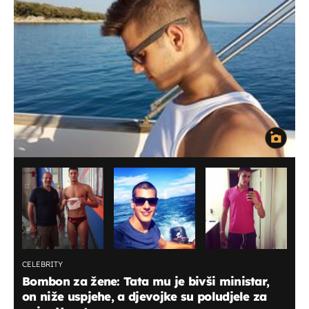
CELEBRITY
Bombon za žene: Tata mu je bivši ministar,
on niže uspjehe, a djevojke su poludjele za