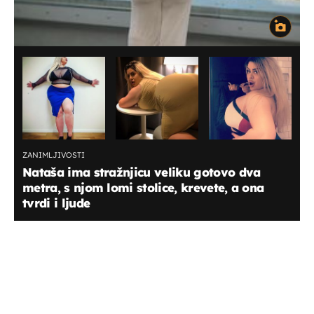
ZANIMLJIVOSTI
Nataša ima stražnjicu veliku gotovo dva
metra, s njom lomi stolice, krevete, a ona
tvrdi i ljude