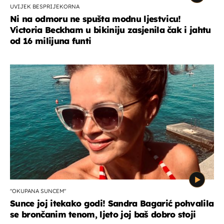
UVIJEK BESPRIJEKORNA
Ni na odmoru ne spušta modnu ljestvicu!
Victoria Beckham u bikiniju zasjenila čak i jahtu
od 16 milijuna funti
"OKUPANA SUNCEM"
Sunce joj itekako godi! Sandra Bagarić pohvalila
se brončanim tenom, ljeto joj baš dobro stoji