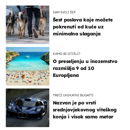
SAM SVOJ ŠEF
Šest poslova koje možete
pokrenuti od kuće uz
minimalna ulaganja
KAMO BI OTIŠLI?
O preseljenju u inozemstvo
razmišlja 9 od 10
Europljana
TREĆI UNIKATNI BUGATTI
Nazvan je po vrsti
srednjovjekovnog viteškog
konja i visok samo metar