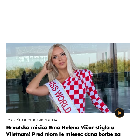
IMA VIŠE OD 20 KOMBINACIJA
Hrvatska misica Ema Helena Vičar stigla u
Vijetnam! Pred njom je mjesec dana borbe za