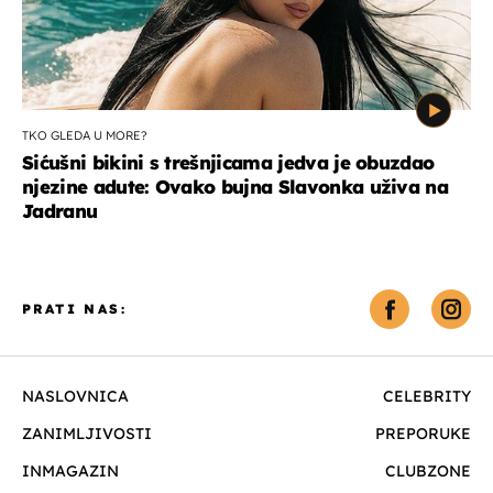
TKO GLEDA U MORE?
Sićušni bikini s trešnjicama jedva je obuzdao
njezine adute: Ovako bujna Slavonka uživa na
Jadranu
PRATI NAS:
NASLOVNICA
CELEBRITY
ZANIMLJIVOSTI
PREPORUKE
INMAGAZIN
CLUBZONE