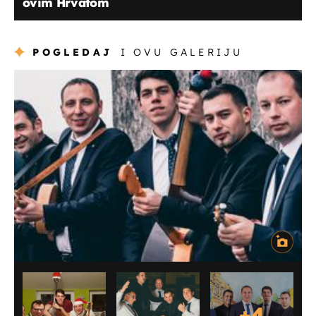
ovim Hrvatom
POGLEDAJ
I OVU GALERIJU
+
4