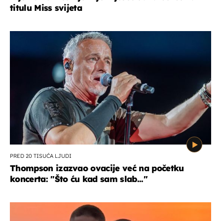
titulu Miss svijeta
PRED 20 TISUĆA LJUDI
Thompson izazvao ovacije već na početku
koncerta: "Što ću kad sam slab..."