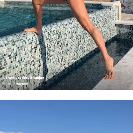
Renata Lovričević Buljan
Foto: Instagram