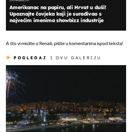
Amerikanac na papiru, ali Hrvat u duši!
Upoznajte čovjeka koji je surađivao s
najvećim imenima showbizz industrije
A što vi mislite o Renati, pišite u komentarima ispod teksta!
POGLEDAJ
I OVU GALERIJU