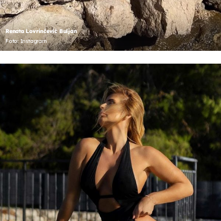
Renata Lovrinčević Buljan
Foto: Instagram