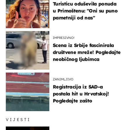
Turisticu oduševila ponuda
u Primoštenu: "Oni su puno
pametniji od nas"
IMPRESIVNO!
Scena iz Srbije fascinirala
društvene mreže! Pogledajte
neobičnog ljubimca
ZANIMLJIVO
Registracija iz SAD-a
postala hit u Hrvatskoj!
Pogledajte zašto
VIJESTI