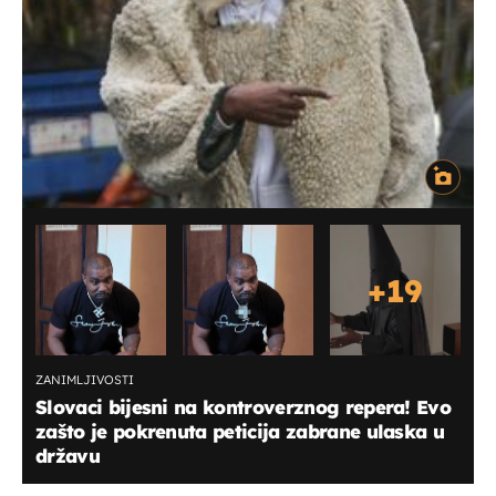
+
19
ZANIMLJIVOSTI
Slovaci bijesni na kontroverznog repera! Evo
zašto je pokrenuta peticija zabrane ulaska u
državu