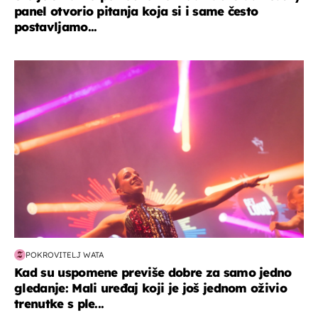
panel otvorio pitanja koja si i same često
postavljamo...
kultura & zabava
POKROVITELJ WATA
Kad su uspomene previše dobre za samo jedno
gledanje: Mali uređaj koji je još jednom oživio
trenutke s ple...