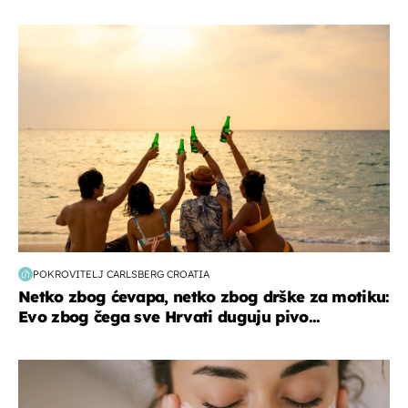
zanimljivosti
POKROVITELJ CARLSBERG CROATIA
Netko zbog ćevapa, netko zbog drške za motiku:
Evo zbog čega sve Hrvati duguju pivo...
moda & ljepota