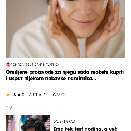
POKROVITELJ SPAR HRVATSKA
Omiljene proizvode za njegu sada možete kupiti
i usput, tijekom nabavke namirnica...
SVI
ČITAJU OVO
TV
DALEKI GRAD
Ima tek šest godina, a već