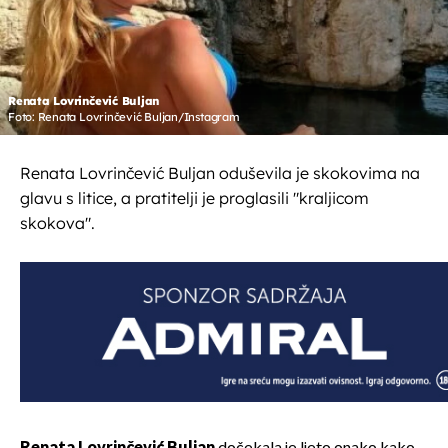
Renata Lovrinčević Buljan
Foto: Renata Lovrinčević Buljan/Instagram
Renata Lovrinčević Buljan oduševila je skokovima na
glavu s litice, a pratitelji je proglasili "kraljicom
skokova".