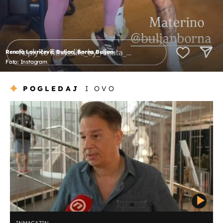
Renata Lovričević Buljan, Borna Buljan
Foto: Instagram
POGLEDAJ
I OVO
INMAGAZIN