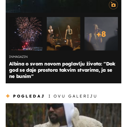
+
8
INMAGAZIN
Albina o svom novom poglavlju života: ''Dok
god se daje prostora takvim stvarima, ja se
ne bunim''
POGLEDAJ
I OVU GALERIJU