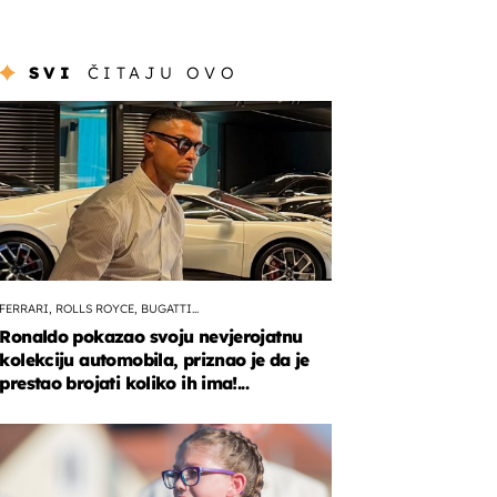
SVI
ČITAJU OVO
FERRARI, ROLLS ROYCE, BUGATTI...
Ronaldo pokazao svoju nevjerojatnu
kolekciju automobila, priznao je da je
prestao brojati koliko ih ima!...