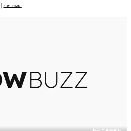
KOMENTARI
Foto: DNEVNIK.hr