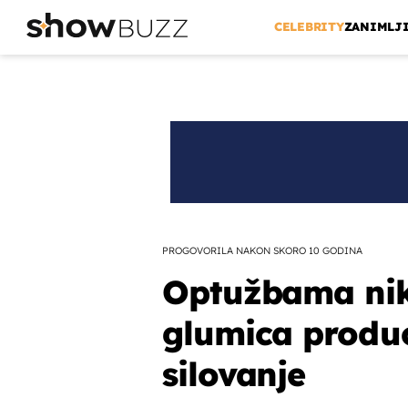
CELEBRITY
ZANIMLJ
PROGOVORILA NAKON SKORO 10 GODINA
Optužbama nik
glumica produc
silovanje