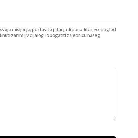
 svoje mišljenje, postavite pitanja ili ponudite svoj pogled
ti zanimljiv dijalog i obogatiti zajednicu našeg