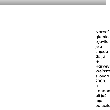
Norveš
glumic
izjavila
je u
srijedu
da ju
je
Harvey
Weinst
silovao
2008.
u
London
ali još
nije
odlučil