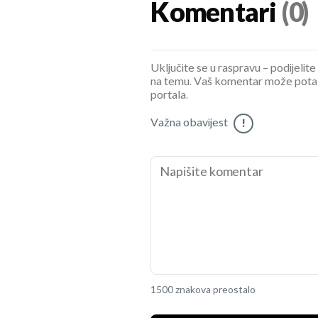
Komentari
(0)
Uključite se u raspravu – podijelite
na temu. Vaš komentar može potaknu
portala.
Važna obavijest
!
1500 znakova preostalo