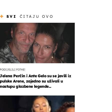
SVI
ČITAJU OVO
PODIJELILI FOTKE!
Jelena Perčin i Ante Gelo su se javili iz
pulske Arene, zajedno su uživali u
nastupu glazbene legende...