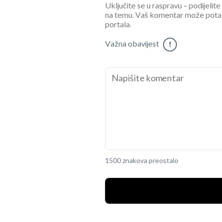
Uključite se u raspravu – podijelite
na temu. Vaš komentar može potaknu
portala.
Važna obavijest
!
1500 znakova preostalo