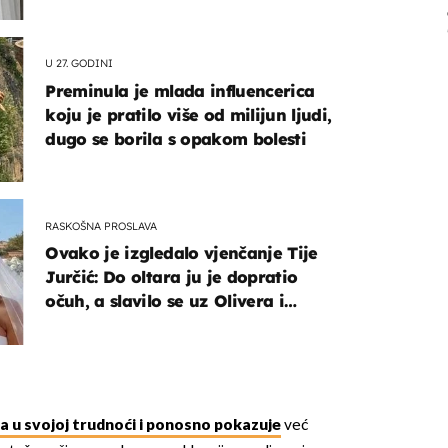
U 27. GODINI
Preminula je mlada influencerica
koju je pratilo više od milijun ljudi,
dugo se borila s opakom bolesti
RASKOŠNA PROSLAVA
Ovako je izgledalo vjenčanje Tije
Jurčić: Do oltara ju je dopratio
očuh, a slavilo se uz Olivera i
Rozgu
 u svojoj trudnoći i ponosno pokazuje
već