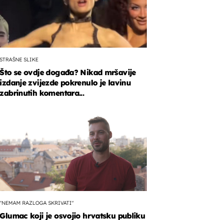
STRAŠNE SLIKE
Što se ovdje događa? Nikad mršavije
izdanje zvijezde pokrenulo je lavinu
zabrinutih komentara...
"NEMAM RAZLOGA SKRIVATI"
Glumac koji je osvojio hrvatsku publiku