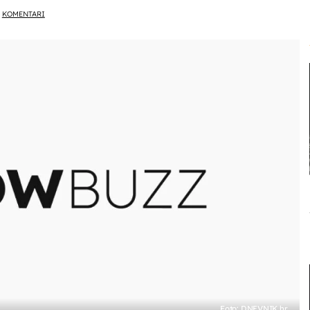
KOMENTARI
Foto: DNEVNIK.hr