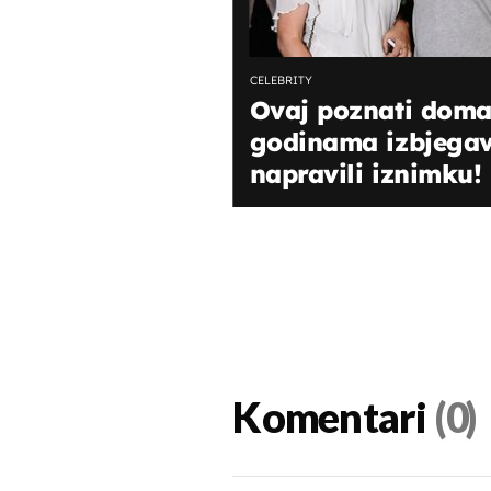
CELEBRITY
Ovaj poznati domać
godinama izbjegava
napravili iznimku!
Komentari
(0)