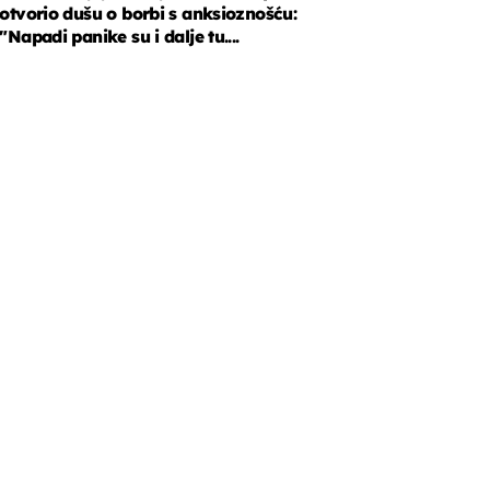
otvorio dušu o borbi s anksioznošću:
"Napadi panike su i dalje tu....