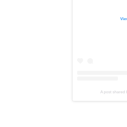
Vie
A post shared