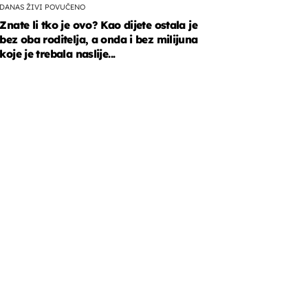
DANAS ŽIVI POVUČENO
Znate li tko je ovo? Kao dijete ostala je
bez oba roditelja, a onda i bez milijuna
koje je trebala naslije...