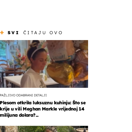
SVI
ČITAJU OVO
PAŽLJIVO ODABRANI DETALJI
Plesom otkrila luksuznu kuhinju: Što se
krije u vili Meghan Markle vrijednoj 14
milijuna dolara?...