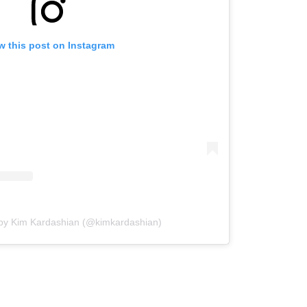
w this post on Instagram
 by Kim Kardashian (@kimkardashian)