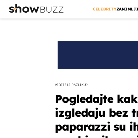
CELEBRITY
ZANIMLJ
VIDITE LI RAZLIKU?
Pogledajte kak
izgledaju bez 
paparazzi su ih