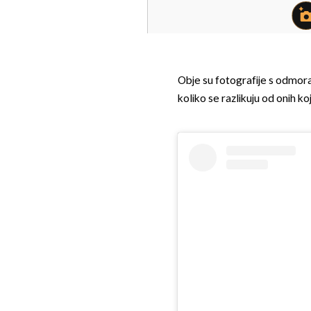
Obje su fotografije s odmora
koliko se razlikuju od onih ko