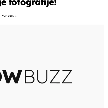
e fotografije!
KOMENTARI