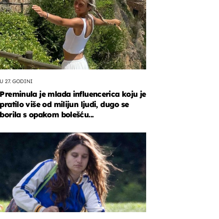
U 27. GODINI
Preminula je mlada influencerica koju je
pratilo više od milijun ljudi, dugo se
borila s opakom bolešću...