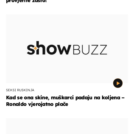
provjerite zašto!
SEKSI RUSKINJA
Kad se ona skine, muškarci padaju na koljena –
Ronaldo vjerojatno plače