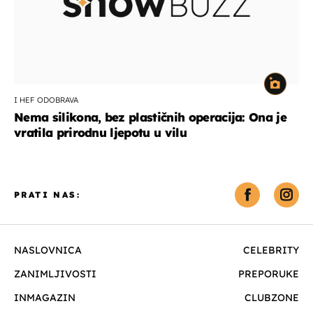
I HEF ODOBRAVA
Nema silikona, bez plastičnih operacija: Ona je
vratila prirodnu ljepotu u vilu
PRATI NAS:
NASLOVNICA
CELEBRITY
ZANIMLJIVOSTI
PREPORUKE
INMAGAZIN
CLUBZONE