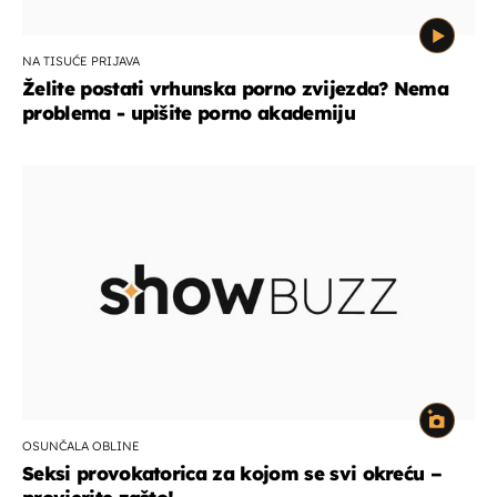
NA TISUĆE PRIJAVA
Želite postati vrhunska porno zvijezda? Nema
problema - upišite porno akademiju
OSUNČALA OBLINE
Seksi provokatorica za kojom se svi okreću –