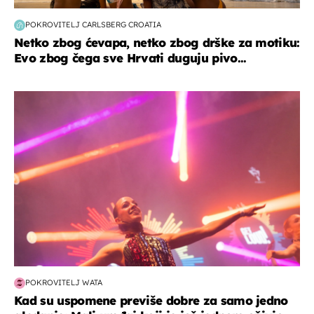
POKROVITELJ CARLSBERG CROATIA
Netko zbog ćevapa, netko zbog drške za motiku:
Evo zbog čega sve Hrvati duguju pivo...
kultura & zabava
POKROVITELJ WATA
Kad su uspomene previše dobre za samo jedno