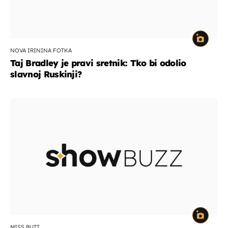
NOVA IRININA FOTKA
Taj Bradley je pravi sretnik: Tko bi odolio
slavnoj Ruskinji?
MISS BUTT