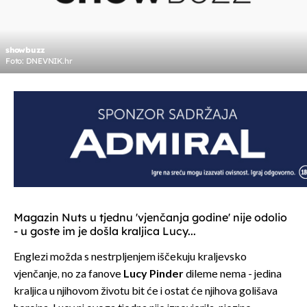
showbuzz
Foto: DNEVNIK.hr
Magazin Nuts u tjednu 'vjenčanja godine' nije odolio
- u goste im je došla kraljica Lucy...
Englezi možda s nestrpljenjem iščekuju kraljevsko
vjenčanje, no za fanove
Lucy Pinder
dileme nema - jedina
kraljica u njihovom životu bit će i ostat će njihova golišava