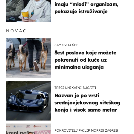
imaju “mlađi” organizam,
pokazuje istraživanje
NOVAC
SAM SVOJ ŠEF
Šest poslova koje možete
pokrenuti od kuće uz
minimalna ulaganja
TREĆI UNIKATNI BUGATTI
Nazvan je po vrsti
srednjovjekovnog viteškog
konja i visok samo metar
POKROVITELJ PHILIP MORRIS ZAGREB