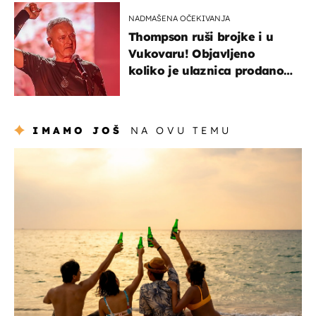
NADMAŠENA OČEKIVANJA
Thompson ruši brojke i u
Vukovaru! Objavljeno
koliko je ulaznica prodano
u kratkom vremenu
IMAMO JOŠ
NA OVU TEMU
zanimljivosti