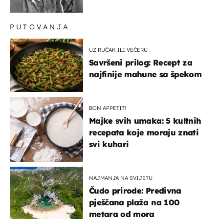
PUTOVANJA
UZ RUČAK ILI VEČERU
Savršeni prilog: Recept za
najfinije mahune sa špekom
BON APPETIT!
Majke svih umaka: 5 kultnih
recepata koje moraju znati
svi kuhari
NAJMANJA NA SVIJETU
Čudo prirode: Predivna
pješčana plaža na 100
metara od mora