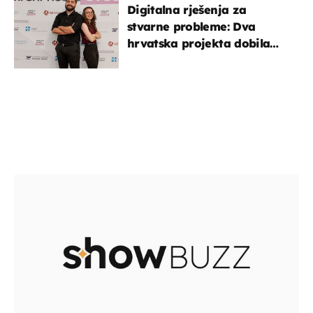
Digitalna rješenja za
stvarne probleme: Dva
hrvatska projekta dobila
potporu za razvoj