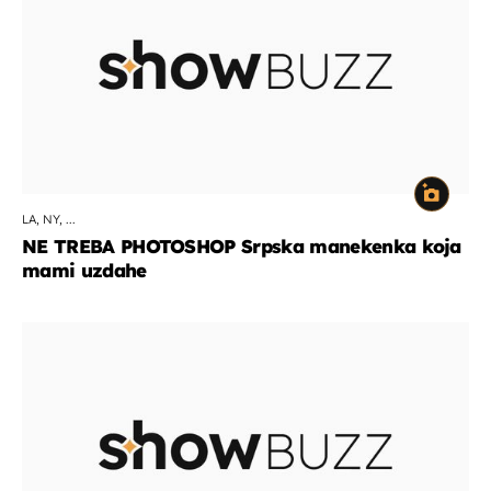
LA, NY, ...
NE TREBA PHOTOSHOP Srpska manekenka koja
mami uzdahe