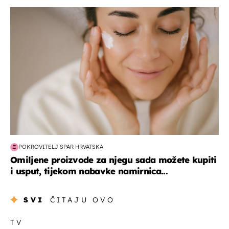
moda & ljepota
POKROVITELJ SPAR HRVATSKA
Omiljene proizvode za njegu sada možete kupiti
i usput, tijekom nabavke namirnica...
SVI
ČITAJU OVO
TV