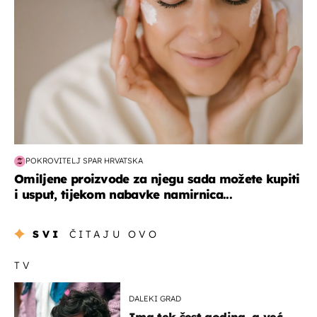
POKROVITELJ SPAR HRVATSKA
Omiljene proizvode za njegu sada možete kupiti
i usput, tijekom nabavke namirnica...
SVI
ČITAJU OVO
TV
DALEKI GRAD
Ima tek šest godina, a već