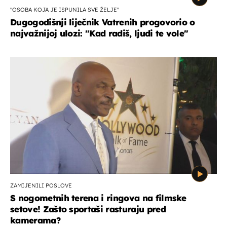
"OSOBA KOJA JE ISPUNILA SVE ŽELJE"
Dugogodišnji liječnik Vatrenih progovorio o
najvažnijoj ulozi: "Kad radiš, ljudi te vole"
ZAMIJENILI POSLOVE
S nogometnih terena i ringova na filmske
setove! Zašto sportaši rasturaju pred
kamerama?