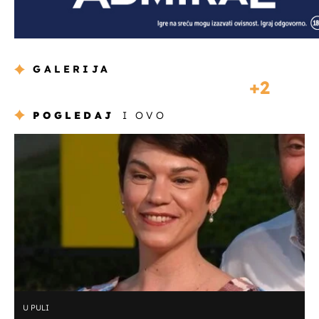
GALERIJA
2
POGLEDAJ
I OVO
U PULI