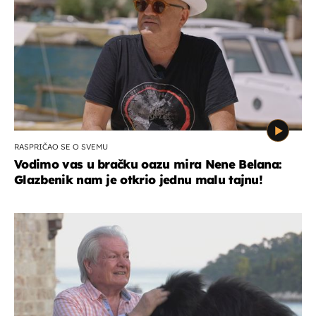
RASPRIČAO SE O SVEMU
Vodimo vas u bračku oazu mira Nene Belana:
Glazbenik nam je otkrio jednu malu tajnu!