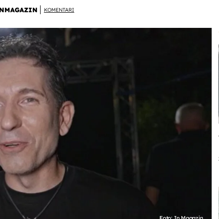
NMAGAZIN
KOMENTARI
Foto: In Magazin