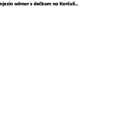
njezin odmor s dečkom na Korčuli...