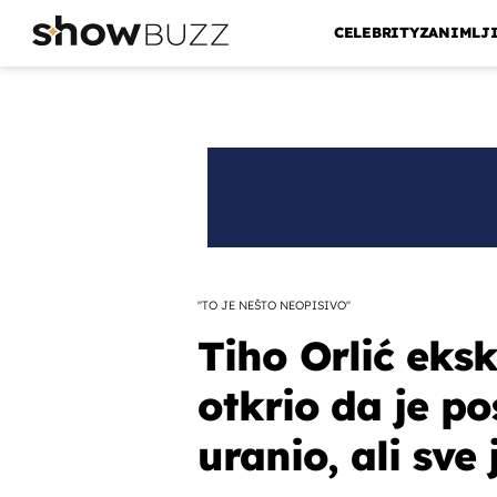
CELEBRITY
ZANIMLJ
''TO JE NEŠTO NEOPISIVO''
Tiho Orlić eks
otkrio da je po
uranio, ali sve 