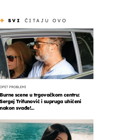
SVI
ČITAJU OVO
OPET PROBLEMI
Burne scene u trgovačkom centru:
Sergej Trifunović i supruga uhićeni
nakon svađe!...